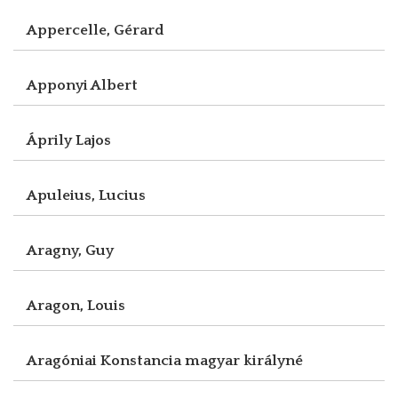
Appercelle, Gérard
Apponyi Albert
Áprily Lajos
Apuleius, Lucius
Aragny, Guy
Aragon, Louis
Aragóniai Konstancia magyar királyné