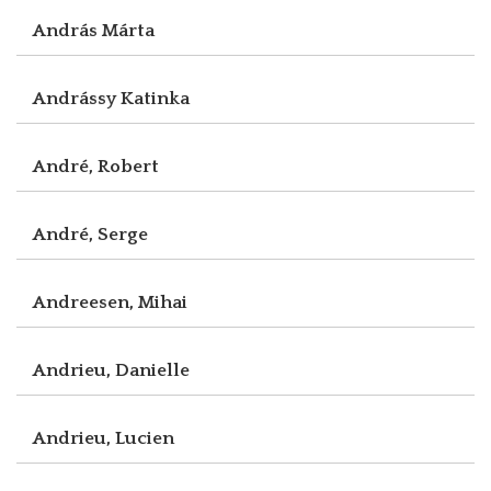
András Márta
Andrássy Katinka
André, Robert
André, Serge
Andreesen, Mihai
Andrieu, Danielle
Andrieu, Lucien