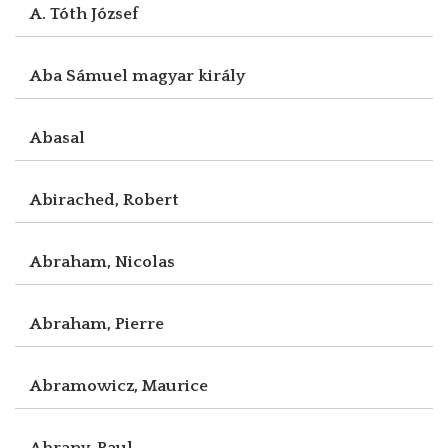
A. Tóth József
Aba Sámuel magyar király
Abasal
Abirached, Robert
Abraham, Nicolas
Abraham, Pierre
Abramowicz, Maurice
Abrany, Paul