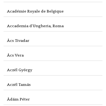
Académie Royale de Belgique
Accademia d'Ungheria, Roma
Ács Tivadar
Ács Vera
Aczél György
Aczél Tamás
Ádám Péter