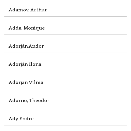
Adamov, Arthur
Adda, Monique
Adorján Andor
Adorján Ilona
Adorján Vilma
Adorno, Theodor
Ady Endre