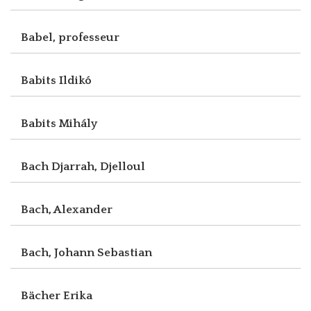
Babel, professeur
Babits Ildikó
Babits Mihály
Bach Djarrah, Djelloul
Bach, Alexander
Bach, Johann Sebastian
Bächer Erika