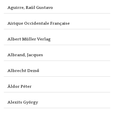
Aguirre, Raúl Gustavo
Airique Occidentale Française
Albert Müller Verlag
Albrand, Jacques
Albrecht Dezső
Áldor Péter
Alexits György