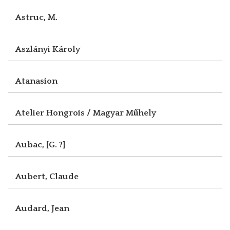
Astruc, M.
Aszlányi Károly
Atanasion
Atelier Hongrois / Magyar Műhely
Aubac, [G. ?]
Aubert, Claude
Audard, Jean