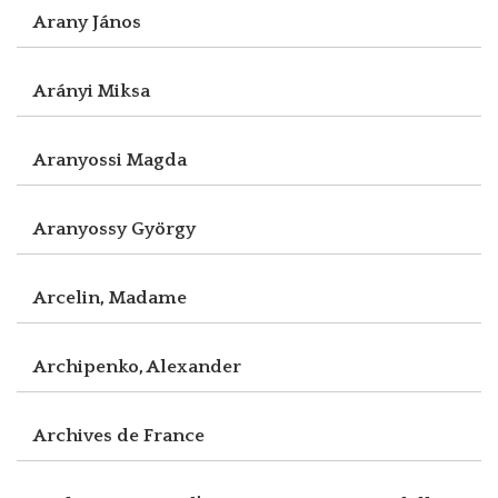
Arany János
Arányi Miksa
Aranyossi Magda
Aranyossy György
Arcelin, Madame
Archipenko, Alexander
Archives de France