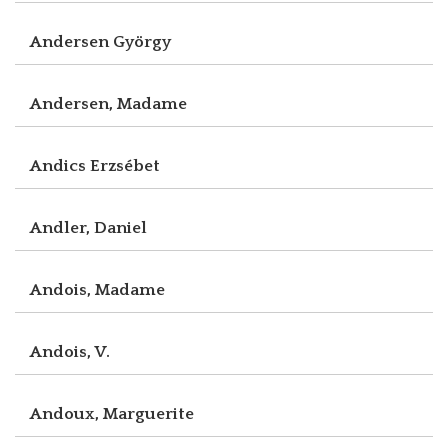
Andersen György
Andersen, Madame
Andics Erzsébet
Andler, Daniel
Andois, Madame
Andois, V.
Andoux, Marguerite