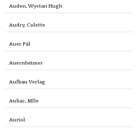
Auden, Wystan Hugh
Audry, Colette
Auer Pál
Auernheimer
Aufbau Verlag
Auliac, Mlle
Auriol