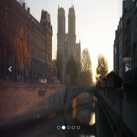
Previous
Nex