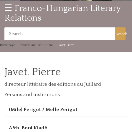
☰ Franco-Hungarian Literary
Relations
Search
Home page
Persons and Institutions
Javet, Pierre
Javet, Pierre
directeur littéraire des éditions du Juillard
Persons and Institutions
(Mile) Perigot / Melle Perigot
A&b. Boni Kiadó