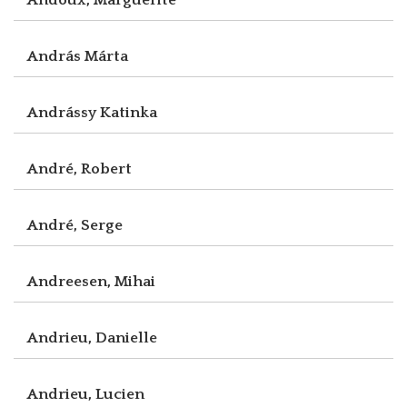
András Márta
Andrássy Katinka
André, Robert
André, Serge
Andreesen, Mihai
Andrieu, Danielle
Andrieu, Lucien