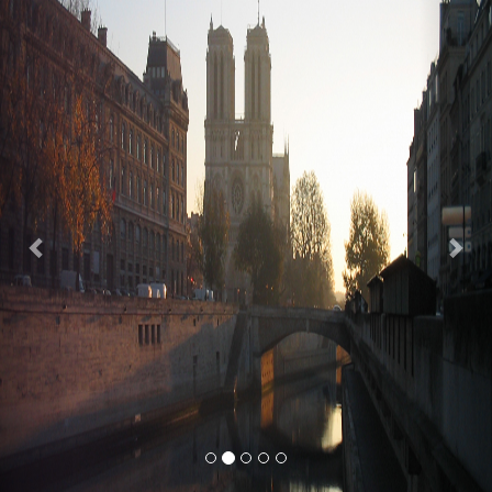
Previous
Nex