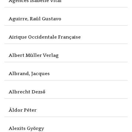
Agences Isabelle Vital
Aguirre, Raúl Gustavo
Airique Occidentale Française
Albert Müller Verlag
Albrand, Jacques
Albrecht Dezső
Áldor Péter
Alexits György