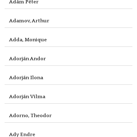
Ádám Péter
Adamov, Arthur
Adda, Monique
Adorján Andor
Adorján Ilona
Adorján Vilma
Adorno, Theodor
Ady Endre