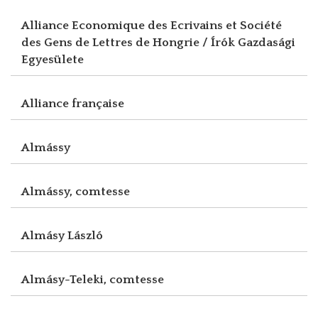
Alliance Economique des Ecrivains et Société
des Gens de Lettres de Hongrie / Írók Gazdasági
Egyesülete
Alliance française
Almássy
Almássy, comtesse
Almásy László
Almásy-Teleki, comtesse