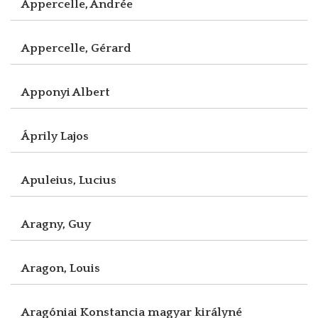
Appercelle, Andrée
Appercelle, Gérard
Apponyi Albert
Áprily Lajos
Apuleius, Lucius
Aragny, Guy
Aragon, Louis
Aragóniai Konstancia magyar királyné