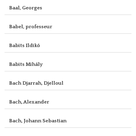
Baal, Georges
Babel, professeur
Babits Ildikó
Babits Mihály
Bach Djarrah, Djelloul
Bach, Alexander
Bach, Johann Sebastian