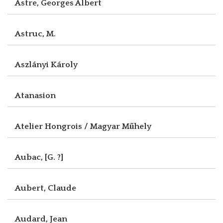
Astre, Georges Albert
Astruc, M.
Aszlányi Károly
Atanasion
Atelier Hongrois / Magyar Műhely
Aubac, [G. ?]
Aubert, Claude
Audard, Jean