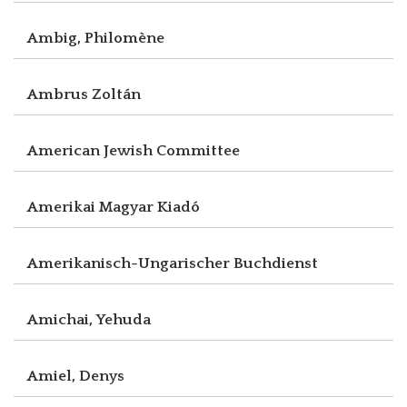
Ambig, Philomène
Ambrus Zoltán
American Jewish Committee
Amerikai Magyar Kiadó
Amerikanisch-Ungarischer Buchdienst
Amichai, Yehuda
Amiel, Denys