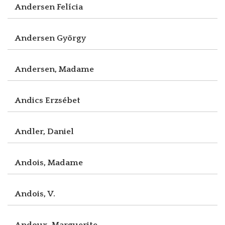
Andersen Felícia
Andersen György
Andersen, Madame
Andics Erzsébet
Andler, Daniel
Andois, Madame
Andois, V.
Andoux, Marguerite