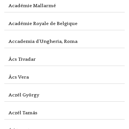
Académie Mallarmé
Académie Royale de Belgique
Accademia d'Ungheria, Roma
Ács Tivadar
Ács Vera
Aczél György
Aczél Tamás