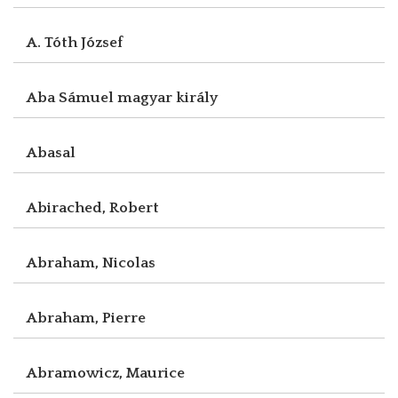
A. Tóth József
Aba Sámuel magyar király
Abasal
Abirached, Robert
Abraham, Nicolas
Abraham, Pierre
Abramowicz, Maurice