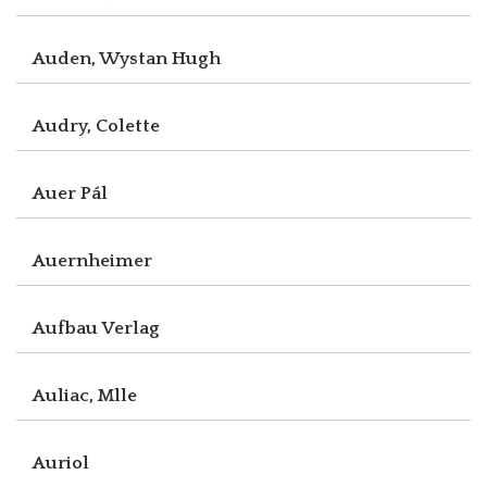
Auden, Wystan Hugh
Audry, Colette
Auer Pál
Auernheimer
Aufbau Verlag
Auliac, Mlle
Auriol