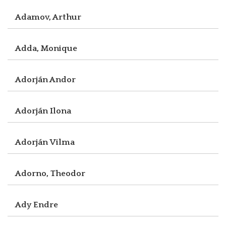
Adamov, Arthur
Adda, Monique
Adorján Andor
Adorján Ilona
Adorján Vilma
Adorno, Theodor
Ady Endre