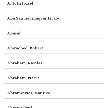
A. Tóth József
Aba Sámuel magyar király
Abasal
Abirached, Robert
Abraham, Nicolas
Abraham, Pierre
Abramowicz, Maurice
Abrany, Paul