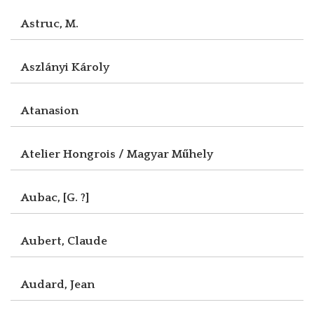
Astruc, M.
Aszlányi Károly
Atanasion
Atelier Hongrois / Magyar Műhely
Aubac, [G. ?]
Aubert, Claude
Audard, Jean