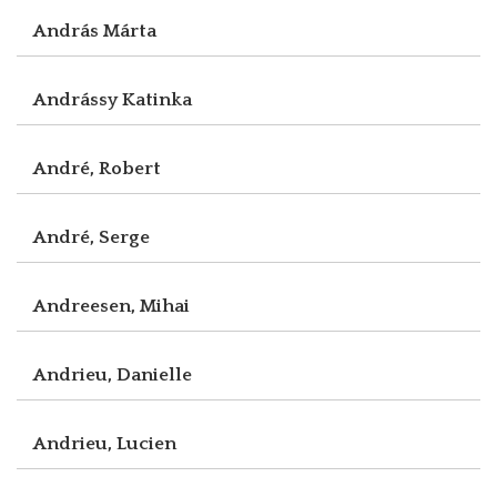
András Márta
Andrássy Katinka
André, Robert
André, Serge
Andreesen, Mihai
Andrieu, Danielle
Andrieu, Lucien