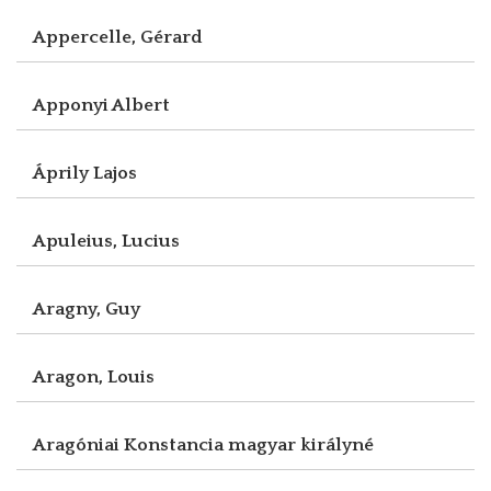
Appercelle, Gérard
Apponyi Albert
Áprily Lajos
Apuleius, Lucius
Aragny, Guy
Aragon, Louis
Aragóniai Konstancia magyar királyné