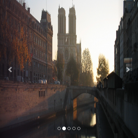
Previous
Nex