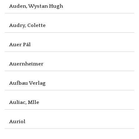
Auden, Wystan Hugh
Audry, Colette
Auer Pál
Auernheimer
Aufbau Verlag
Auliac, Mlle
Auriol