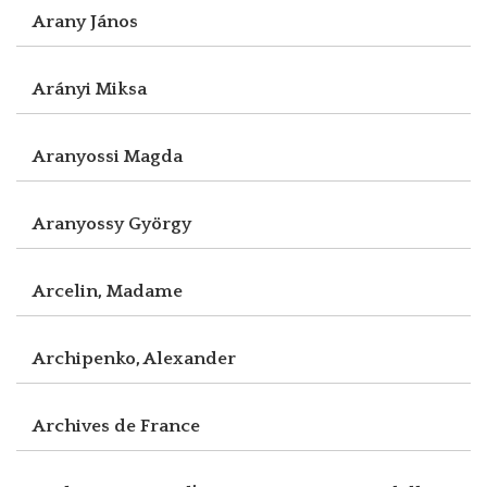
Arany János
Arányi Miksa
Aranyossi Magda
Aranyossy György
Arcelin, Madame
Archipenko, Alexander
Archives de France