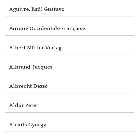
Aguirre, Raúl Gustavo
Airique Occidentale Française
Albert Müller Verlag
Albrand, Jacques
Albrecht Dezső
Áldor Péter
Alexits György