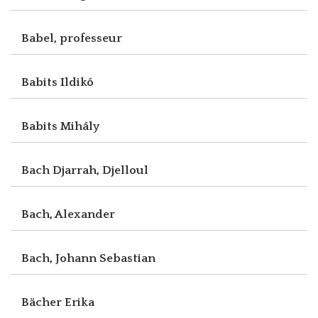
Babel, professeur
Babits Ildikó
Babits Mihály
Bach Djarrah, Djelloul
Bach, Alexander
Bach, Johann Sebastian
Bächer Erika