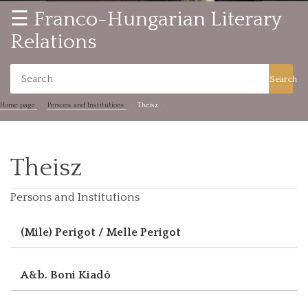
☰ Franco-Hungarian Literary
Relations
Search
Home page
Persons and Institutions
Theisz
Theisz
Persons and Institutions
(Mile) Perigot / Melle Perigot
A&b. Boni Kiadó