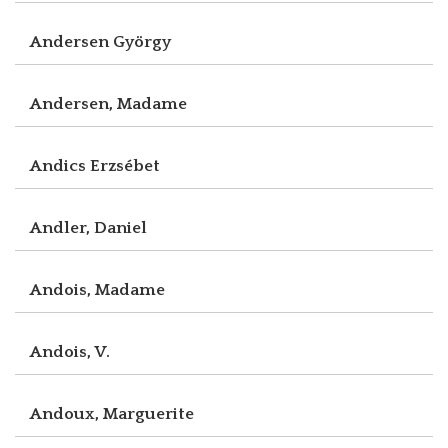
Andersen György
Andersen, Madame
Andics Erzsébet
Andler, Daniel
Andois, Madame
Andois, V.
Andoux, Marguerite