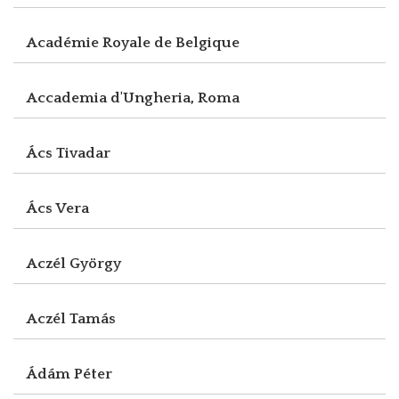
Académie Royale de Belgique
Accademia d'Ungheria, Roma
Ács Tivadar
Ács Vera
Aczél György
Aczél Tamás
Ádám Péter