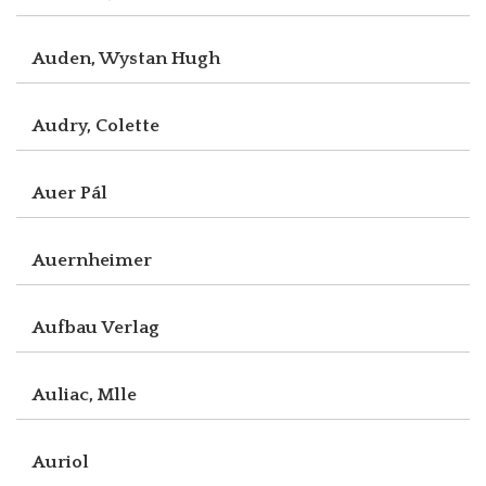
Auden, Wystan Hugh
Audry, Colette
Auer Pál
Auernheimer
Aufbau Verlag
Auliac, Mlle
Auriol