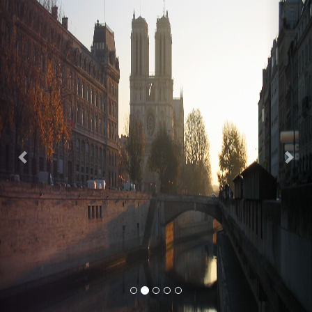
Previous
Nex