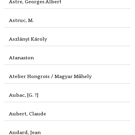
Astre, Georges Albert
Astruc, M.
Aszlányi Károly
Atanasion
Atelier Hongrois / Magyar Műhely
Aubac, [G. ?]
Aubert, Claude
Audard, Jean