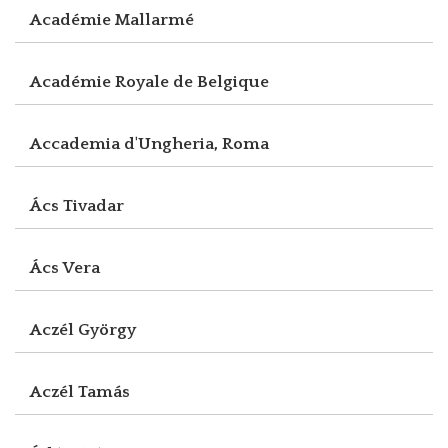
Académie Mallarmé
Académie Royale de Belgique
Accademia d'Ungheria, Roma
Ács Tivadar
Ács Vera
Aczél György
Aczél Tamás