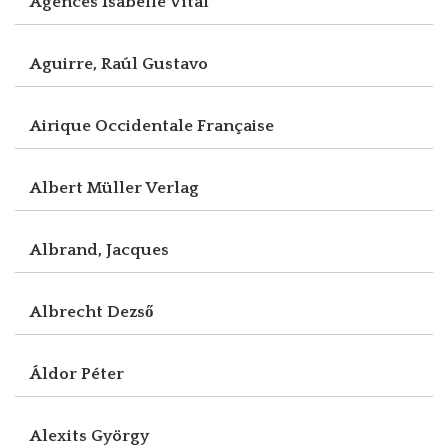
Agences Isabelle Vital
Aguirre, Raúl Gustavo
Airique Occidentale Française
Albert Müller Verlag
Albrand, Jacques
Albrecht Dezső
Áldor Péter
Alexits György