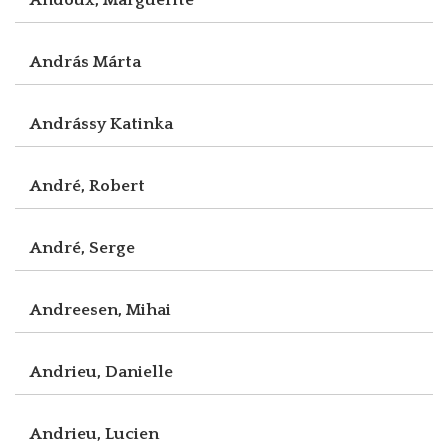
András Márta
Andrássy Katinka
André, Robert
André, Serge
Andreesen, Mihai
Andrieu, Danielle
Andrieu, Lucien