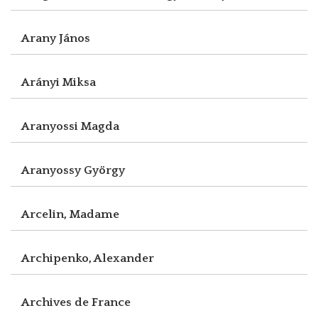
Arany János
Arányi Miksa
Aranyossi Magda
Aranyossy György
Arcelin, Madame
Archipenko, Alexander
Archives de France