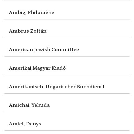
Ambig, Philomène
Ambrus Zoltán
American Jewish Committee
Amerikai Magyar Kiadó
Amerikanisch-Ungarischer Buchdienst
Amichai, Yehuda
Amiel, Denys