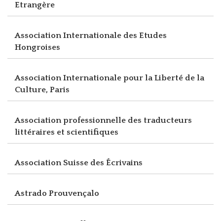
Etrangère
Association Internationale des Etudes
Hongroises
Association Internationale pour la Liberté de la
Culture, Paris
Association professionnelle des traducteurs
littéraires et scientifiques
Association Suisse des Écrivains
Astrado Prouvençalo