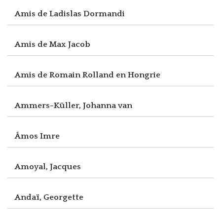
Amis de Ladislas Dormandi
Amis de Max Jacob
Amis de Romain Rolland en Hongrie
Ammers-Küller, Johanna van
Ámos Imre
Amoyal, Jacques
Andaï, Georgette