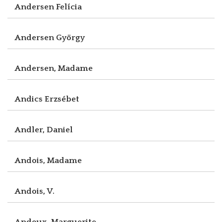
Andersen Felícia
Andersen György
Andersen, Madame
Andics Erzsébet
Andler, Daniel
Andois, Madame
Andois, V.
Andoux, Marguerite