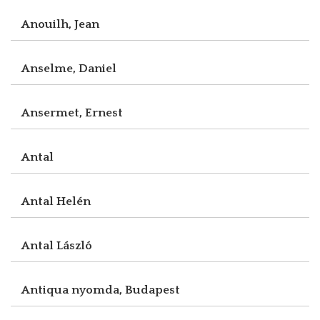
Anouilh, Jean
Anselme, Daniel
Ansermet, Ernest
Antal
Antal Helén
Antal László
Antiqua nyomda, Budapest