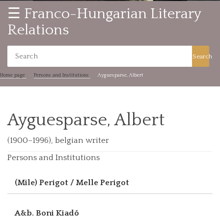
☰ Franco-Hungarian Literary
Relations
Search
Home page
Persons and Institutions
Ayguesparse, Albert
Ayguesparse, Albert
(1900–1996), belgian writer
Persons and Institutions
(Mile) Perigot / Melle Perigot
A&b. Boni Kiadó