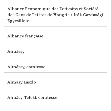
Alliance Economique des Ecrivains et Société
des Gens de Lettres de Hongrie / Írók Gazdasági
Egyesülete
Alliance française
Almássy
Almássy, comtesse
Almásy László
Almásy-Teleki, comtesse