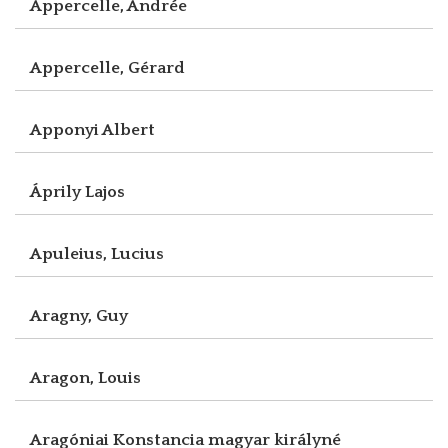
Appercelle, Andrée
Appercelle, Gérard
Apponyi Albert
Áprily Lajos
Apuleius, Lucius
Aragny, Guy
Aragon, Louis
Aragóniai Konstancia magyar királyné