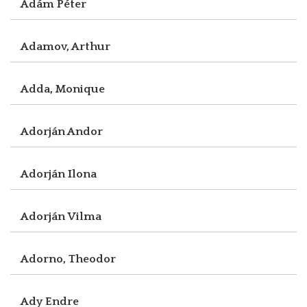
Ádám Péter
Adamov, Arthur
Adda, Monique
Adorján Andor
Adorján Ilona
Adorján Vilma
Adorno, Theodor
Ady Endre