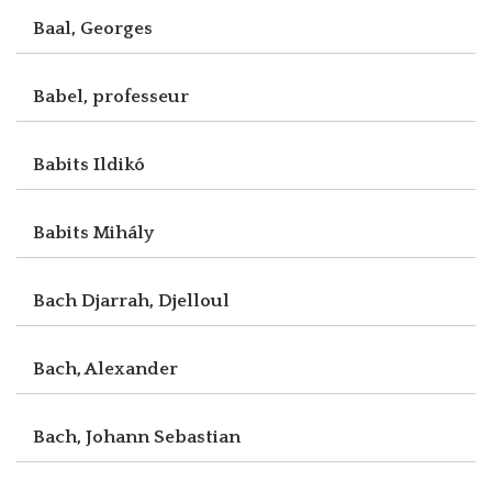
Baal, Georges
Babel, professeur
Babits Ildikó
Babits Mihály
Bach Djarrah, Djelloul
Bach, Alexander
Bach, Johann Sebastian