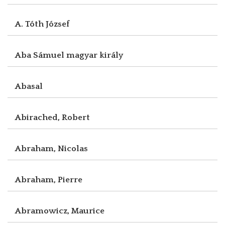
A. Tóth József
Aba Sámuel magyar király
Abasal
Abirached, Robert
Abraham, Nicolas
Abraham, Pierre
Abramowicz, Maurice