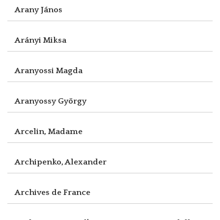
Arany János
Arányi Miksa
Aranyossi Magda
Aranyossy György
Arcelin, Madame
Archipenko, Alexander
Archives de France