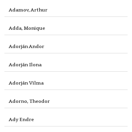
Adamov, Arthur
Adda, Monique
Adorján Andor
Adorján Ilona
Adorján Vilma
Adorno, Theodor
Ady Endre