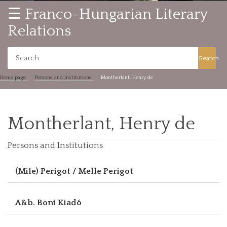
☰ Franco-Hungarian Literary
Relations
Search
Home page
Persons and Institutions
Montherlant, Henry de
Montherlant, Henry de
Persons and Institutions
(Mile) Perigot / Melle Perigot
A&b. Boni Kiadó