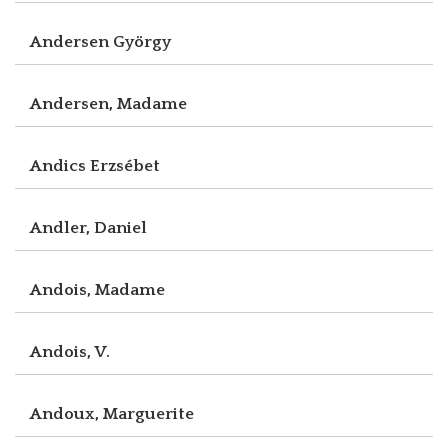
Andersen György
Andersen, Madame
Andics Erzsébet
Andler, Daniel
Andois, Madame
Andois, V.
Andoux, Marguerite