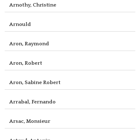
Arnothy, Christine
Arnould
Aron, Raymond
Aron, Robert
Aron, Sabine Robert
Arrabal, Fernando
Arsac, Monsieur