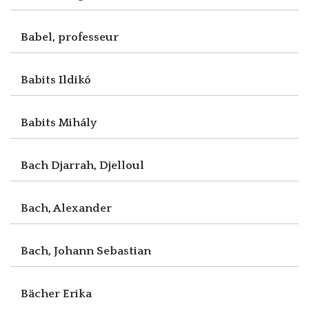
Babel, professeur
Babits Ildikó
Babits Mihály
Bach Djarrah, Djelloul
Bach, Alexander
Bach, Johann Sebastian
Bächer Erika