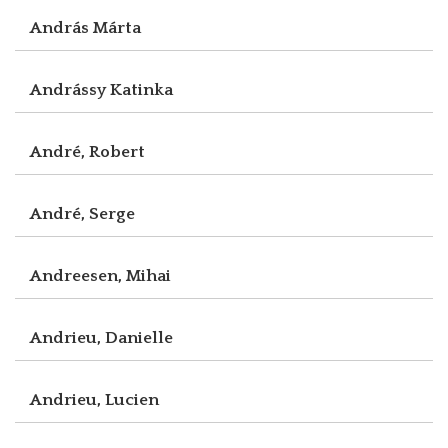
András Márta
Andrássy Katinka
André, Robert
André, Serge
Andreesen, Mihai
Andrieu, Danielle
Andrieu, Lucien