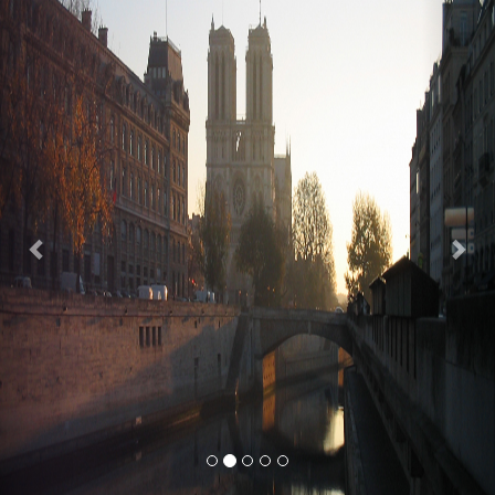
Previous
Nex