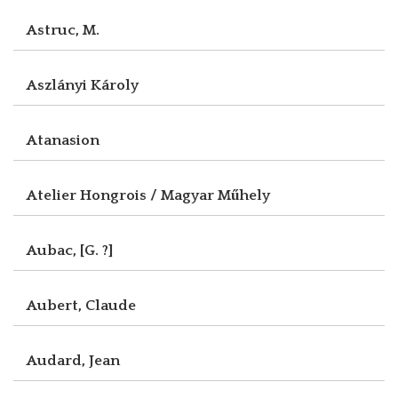
Astruc, M.
Aszlányi Károly
Atanasion
Atelier Hongrois / Magyar Műhely
Aubac, [G. ?]
Aubert, Claude
Audard, Jean