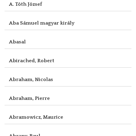
A. Tóth József
Aba Sámuel magyar király
Abasal
Abirached, Robert
Abraham, Nicolas
Abraham, Pierre
Abramowicz, Maurice
Abrany, Paul