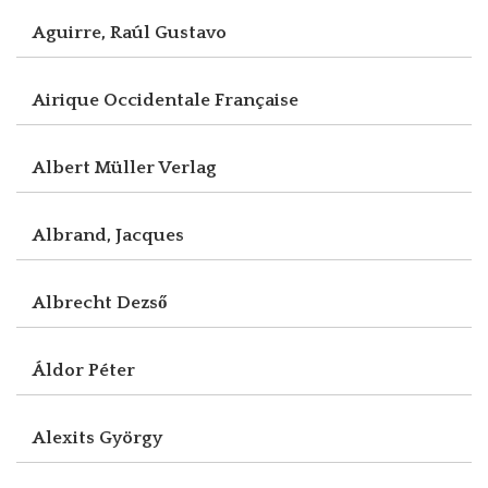
Aguirre, Raúl Gustavo
Airique Occidentale Française
Albert Müller Verlag
Albrand, Jacques
Albrecht Dezső
Áldor Péter
Alexits György