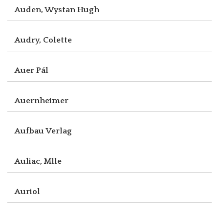
Auden, Wystan Hugh
Audry, Colette
Auer Pál
Auernheimer
Aufbau Verlag
Auliac, Mlle
Auriol