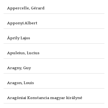
Appercelle, Gérard
Apponyi Albert
Áprily Lajos
Apuleius, Lucius
Aragny, Guy
Aragon, Louis
Aragóniai Konstancia magyar királyné