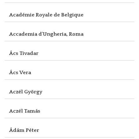
Académie Royale de Belgique
Accademia d'Ungheria, Roma
Ács Tivadar
Ács Vera
Aczél György
Aczél Tamás
Ádám Péter