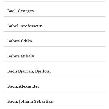
Baal, Georges
Babel, professeur
Babits Ildikó
Babits Mihály
Bach Djarrah, Djelloul
Bach, Alexander
Bach, Johann Sebastian