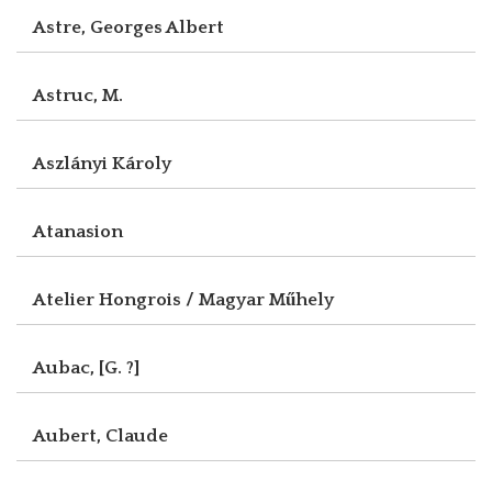
Astre, Georges Albert
Astruc, M.
Aszlányi Károly
Atanasion
Atelier Hongrois / Magyar Műhely
Aubac, [G. ?]
Aubert, Claude