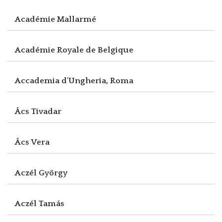
Académie Mallarmé
Académie Royale de Belgique
Accademia d'Ungheria, Roma
Ács Tivadar
Ács Vera
Aczél György
Aczél Tamás