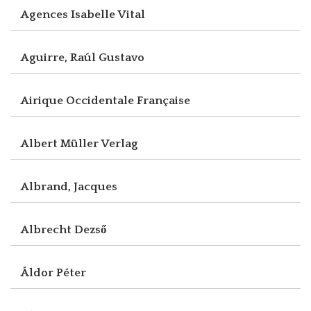
Agences Isabelle Vital
Aguirre, Raúl Gustavo
Airique Occidentale Française
Albert Müller Verlag
Albrand, Jacques
Albrecht Dezső
Áldor Péter