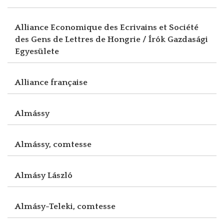
Alliance Economique des Ecrivains et Société
des Gens de Lettres de Hongrie / Írók Gazdasági
Egyesülete
Alliance française
Almássy
Almássy, comtesse
Almásy László
Almásy-Teleki, comtesse