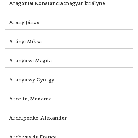
Aragóniai Konstancia magyar királyné
Arany János
Arányi Miksa
Aranyossi Magda
Aranyossy György
Arcelin, Madame
Archipenko, Alexander
Archives de France