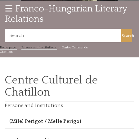
☰ Franco-Hungarian Literary
Relations
Search
Home page
Persons and Institutions
Centre Culturel de
Chatillon
Centre Culturel de
Chatillon
Persons and Institutions
(Mile) Perigot / Melle Perigot