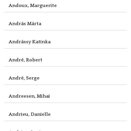
Andoux, Marguerite
András Márta
Andrássy Katinka
André, Robert
André, Serge
Andreesen, Mihai
Andrieu, Danielle