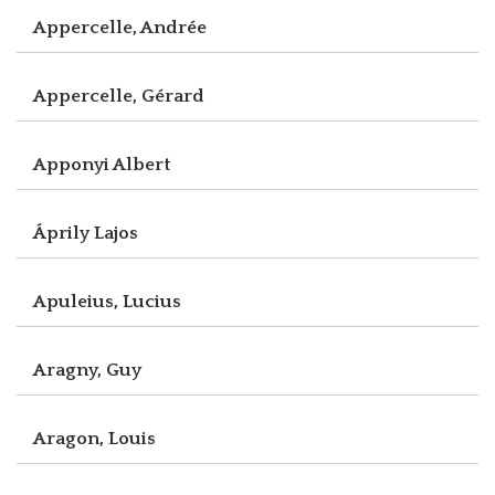
Appercelle, Andrée
Appercelle, Gérard
Apponyi Albert
Áprily Lajos
Apuleius, Lucius
Aragny, Guy
Aragon, Louis