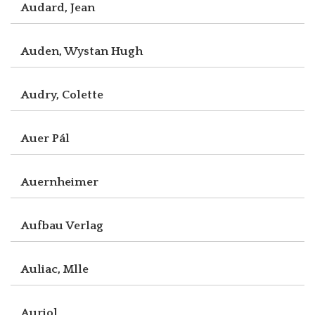
Audard, Jean
Auden, Wystan Hugh
Audry, Colette
Auer Pál
Auernheimer
Aufbau Verlag
Auliac, Mlle
Auriol