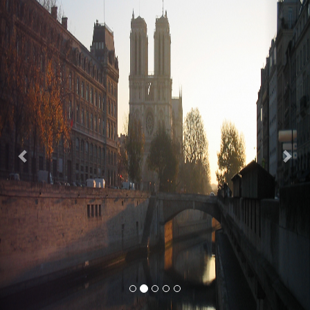
Previous
Nex