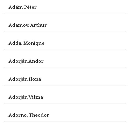
Ádám Péter
Adamov, Arthur
Adda, Monique
Adorján Andor
Adorján Ilona
Adorján Vilma
Adorno, Theodor