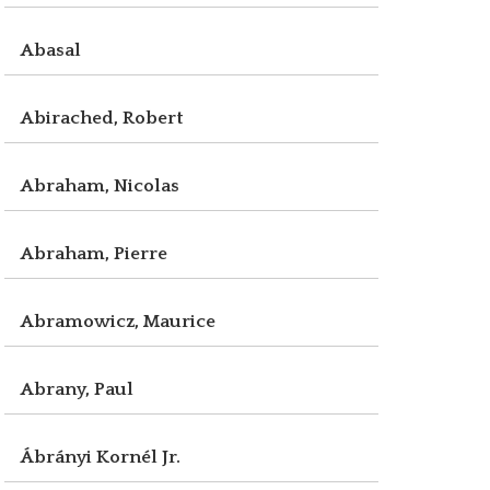
Abasal
Abirached, Robert
Abraham, Nicolas
Abraham, Pierre
Abramowicz, Maurice
Abrany, Paul
Ábrányi Kornél Jr.