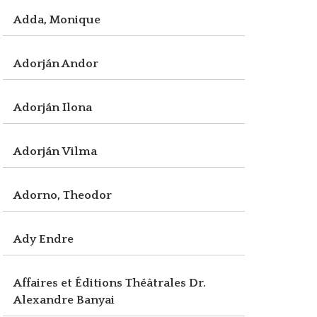
Adda, Monique
Adorján Andor
Adorján Ilona
Adorján Vilma
Adorno, Theodor
Ady Endre
Affaires et Éditions Théâtrales Dr.
Alexandre Banyai