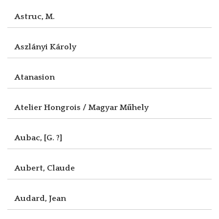
Astruc, M.
Aszlányi Károly
Atanasion
Atelier Hongrois / Magyar Műhely
Aubac, [G. ?]
Aubert, Claude
Audard, Jean