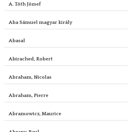
A. Tóth József
Aba Sámuel magyar király
Abasal
Abirached, Robert
Abraham, Nicolas
Abraham, Pierre
Abramowicz, Maurice
Abrany, Paul