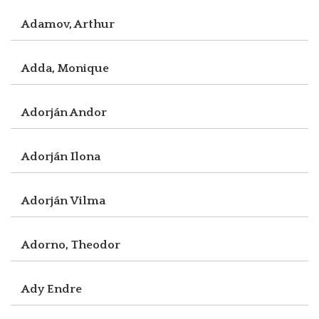
Adamov, Arthur
Adda, Monique
Adorján Andor
Adorján Ilona
Adorján Vilma
Adorno, Theodor
Ady Endre