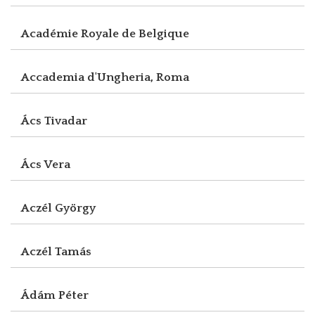
Académie Royale de Belgique
Accademia d'Ungheria, Roma
Ács Tivadar
Ács Vera
Aczél György
Aczél Tamás
Ádám Péter