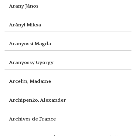
Arany János
Arányi Miksa
Aranyossi Magda
Aranyossy György
Arcelin, Madame
Archipenko, Alexander
Archives de France