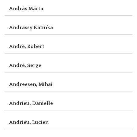
András Márta
Andrássy Katinka
André, Robert
André, Serge
Andreesen, Mihai
Andrieu, Danielle
Andrieu, Lucien