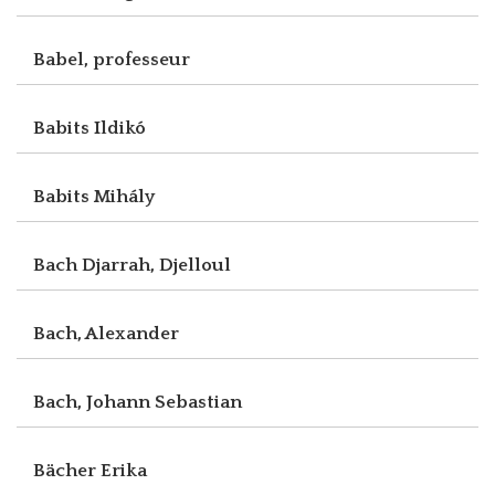
Babel, professeur
Babits Ildikó
Babits Mihály
Bach Djarrah, Djelloul
Bach, Alexander
Bach, Johann Sebastian
Bächer Erika