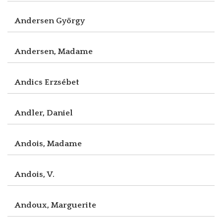
Andersen György
Andersen, Madame
Andics Erzsébet
Andler, Daniel
Andois, Madame
Andois, V.
Andoux, Marguerite