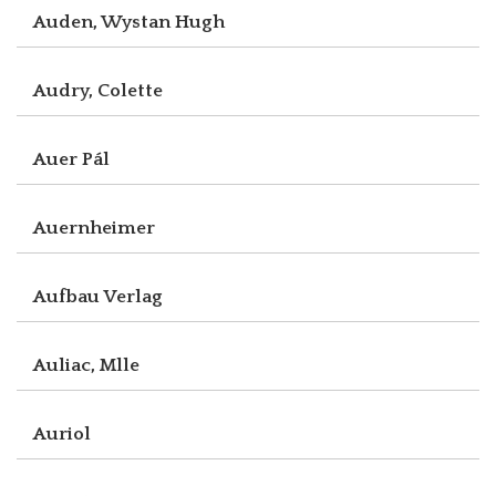
Auden, Wystan Hugh
Audry, Colette
Auer Pál
Auernheimer
Aufbau Verlag
Auliac, Mlle
Auriol