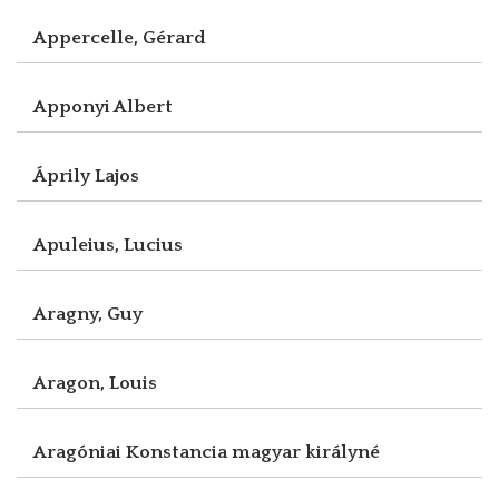
Appercelle, Gérard
Apponyi Albert
Áprily Lajos
Apuleius, Lucius
Aragny, Guy
Aragon, Louis
Aragóniai Konstancia magyar királyné