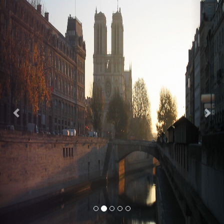
Previous
Nex