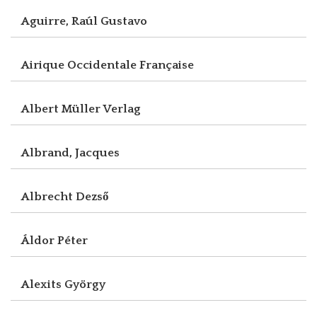
Aguirre, Raúl Gustavo
Airique Occidentale Française
Albert Müller Verlag
Albrand, Jacques
Albrecht Dezső
Áldor Péter
Alexits György