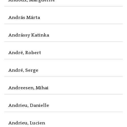
András Márta
Andrássy Katinka
André, Robert
André, Serge
Andreesen, Mihai
Andrieu, Danielle
Andrieu, Lucien