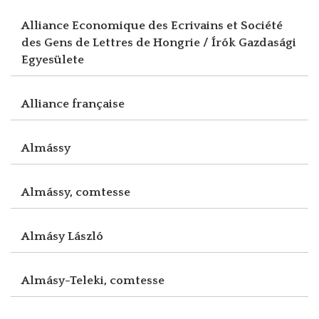
Alliance Economique des Ecrivains et Société
des Gens de Lettres de Hongrie / Írók Gazdasági
Egyesülete
Alliance française
Almássy
Almássy, comtesse
Almásy László
Almásy-Teleki, comtesse