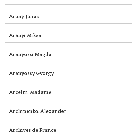
Arany János
Arányi Miksa
Aranyossi Magda
Aranyossy György
Arcelin, Madame
Archipenko, Alexander
Archives de France