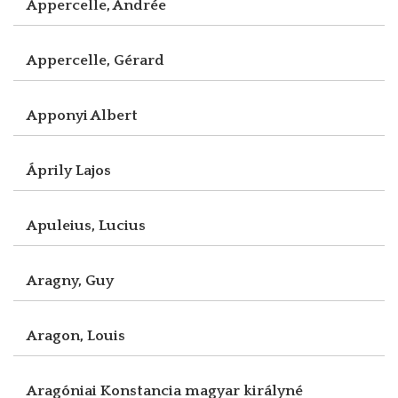
Appercelle, Andrée
Appercelle, Gérard
Apponyi Albert
Áprily Lajos
Apuleius, Lucius
Aragny, Guy
Aragon, Louis
Aragóniai Konstancia magyar királyné