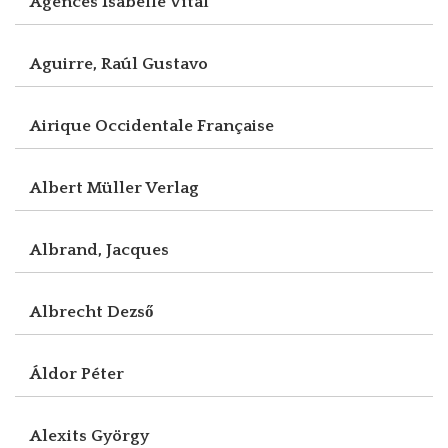
Agences Isabelle Vital
Aguirre, Raúl Gustavo
Airique Occidentale Française
Albert Müller Verlag
Albrand, Jacques
Albrecht Dezső
Áldor Péter
Alexits György