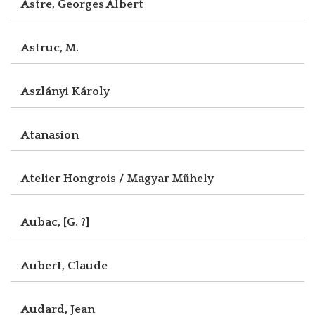
Astre, Georges Albert
Astruc, M.
Aszlányi Károly
Atanasion
Atelier Hongrois / Magyar Műhely
Aubac, [G. ?]
Aubert, Claude
Audard, Jean