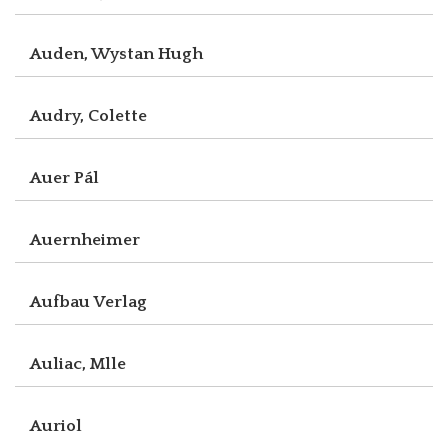
Auden, Wystan Hugh
Audry, Colette
Auer Pál
Auernheimer
Aufbau Verlag
Auliac, Mlle
Auriol