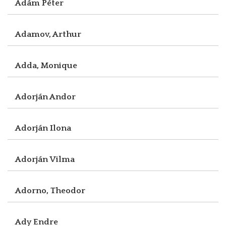
Ádám Péter
Adamov, Arthur
Adda, Monique
Adorján Andor
Adorján Ilona
Adorján Vilma
Adorno, Theodor
Ady Endre