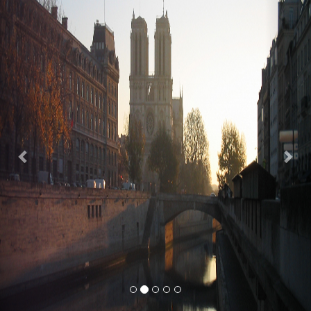
Previous
Nex