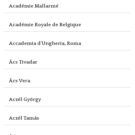
Académie Mallarmé
Académie Royale de Belgique
Accademia d'Ungheria, Roma
Ács Tivadar
Ács Vera
Aczél György
Aczél Tamás