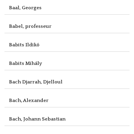
Baal, Georges
Babel, professeur
Babits Ildikó
Babits Mihály
Bach Djarrah, Djelloul
Bach, Alexander
Bach, Johann Sebastian