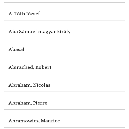
A. Tóth József
Aba Sámuel magyar király
Abasal
Abirached, Robert
Abraham, Nicolas
Abraham, Pierre
Abramowicz, Maurice