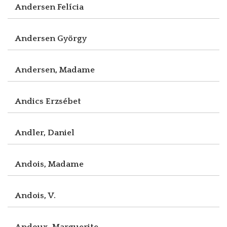
Andersen Felícia
Andersen György
Andersen, Madame
Andics Erzsébet
Andler, Daniel
Andois, Madame
Andois, V.
Andoux, Marguerite