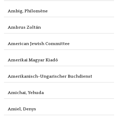
Ambig, Philomène
Ambrus Zoltán
American Jewish Committee
Amerikai Magyar Kiadó
Amerikanisch-Ungarischer Buchdienst
Amichai, Yehuda
Amiel, Denys