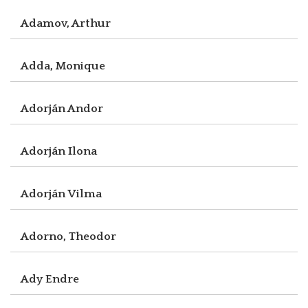
Adamov, Arthur
Adda, Monique
Adorján Andor
Adorján Ilona
Adorján Vilma
Adorno, Theodor
Ady Endre