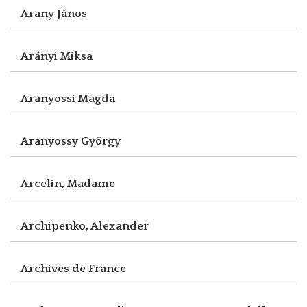
Arany János
Arányi Miksa
Aranyossi Magda
Aranyossy György
Arcelin, Madame
Archipenko, Alexander
Archives de France