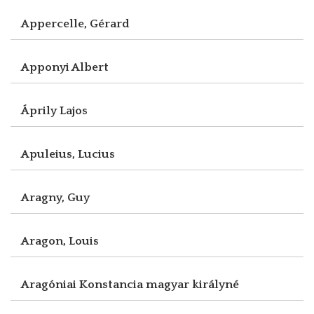
Appercelle, Gérard
Apponyi Albert
Áprily Lajos
Apuleius, Lucius
Aragny, Guy
Aragon, Louis
Aragóniai Konstancia magyar királyné