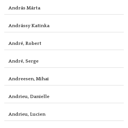
András Márta
Andrássy Katinka
André, Robert
André, Serge
Andreesen, Mihai
Andrieu, Danielle
Andrieu, Lucien