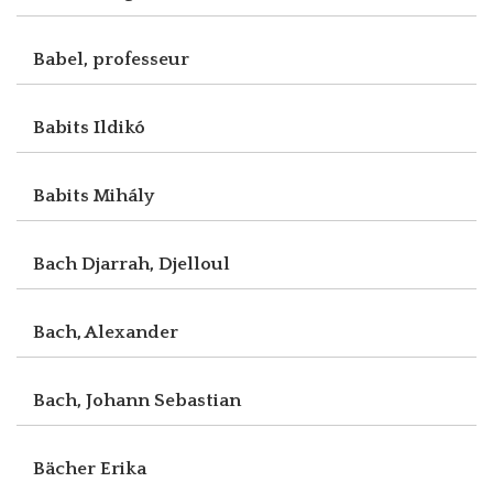
Babel, professeur
Babits Ildikó
Babits Mihály
Bach Djarrah, Djelloul
Bach, Alexander
Bach, Johann Sebastian
Bächer Erika