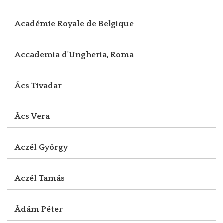
Académie Royale de Belgique
Accademia d'Ungheria, Roma
Ács Tivadar
Ács Vera
Aczél György
Aczél Tamás
Ádám Péter