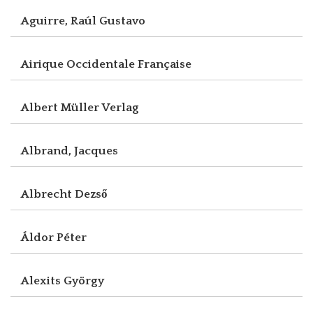
Aguirre, Raúl Gustavo
Airique Occidentale Française
Albert Müller Verlag
Albrand, Jacques
Albrecht Dezső
Áldor Péter
Alexits György