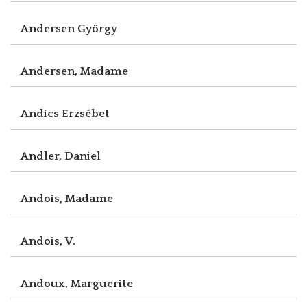
Andersen György
Andersen, Madame
Andics Erzsébet
Andler, Daniel
Andois, Madame
Andois, V.
Andoux, Marguerite