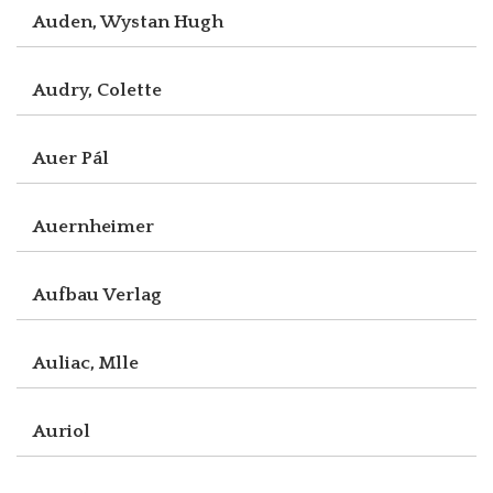
Auden, Wystan Hugh
Audry, Colette
Auer Pál
Auernheimer
Aufbau Verlag
Auliac, Mlle
Auriol