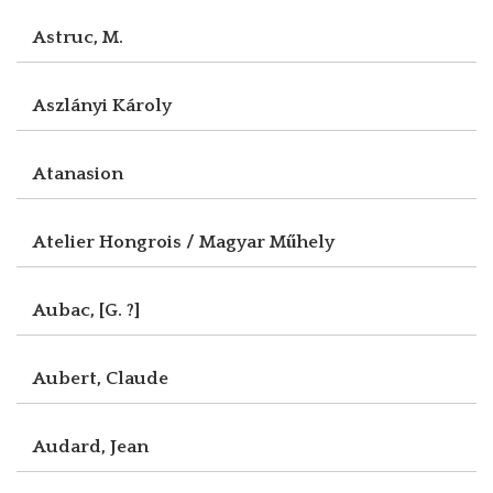
Astruc, M.
Aszlányi Károly
Atanasion
Atelier Hongrois / Magyar Műhely
Aubac, [G. ?]
Aubert, Claude
Audard, Jean