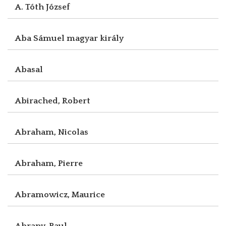
A. Tóth József
Aba Sámuel magyar király
Abasal
Abirached, Robert
Abraham, Nicolas
Abraham, Pierre
Abramowicz, Maurice
Abrany, Paul