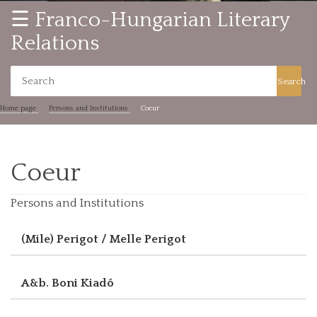
☰ Franco-Hungarian Literary
Relations
Search
Home page
Persons and Institutions
Coeur
Coeur
Persons and Institutions
(Mile) Perigot / Melle Perigot
A&b. Boni Kiadó