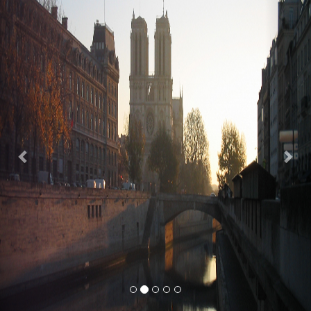
Previous
Nex