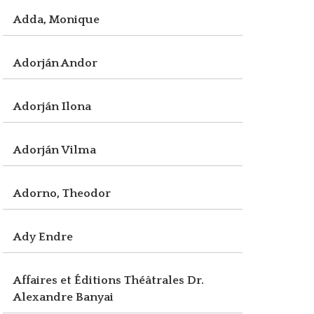
Adda, Monique
Adorján Andor
Adorján Ilona
Adorján Vilma
Adorno, Theodor
Ady Endre
Affaires et Éditions Théâtrales Dr.
Alexandre Banyai