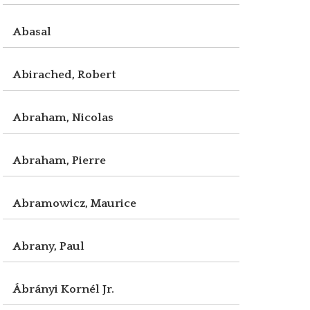
Abasal
Abirached, Robert
Abraham, Nicolas
Abraham, Pierre
Abramowicz, Maurice
Abrany, Paul
Ábrányi Kornél Jr.