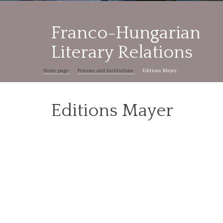
Franco-Hungarian
Literary Relations
Home page
Persons and Institutions
Editions Mayer
Editions Mayer