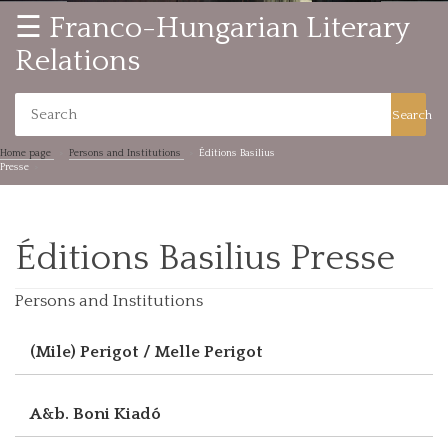
☰ Franco-Hungarian Literary
Relations
Search
Home page
Persons and Institutions
Éditions Basilius
Presse
Éditions Basilius Presse
Persons and Institutions
(Mile) Perigot / Melle Perigot
A&b. Boni Kiadó