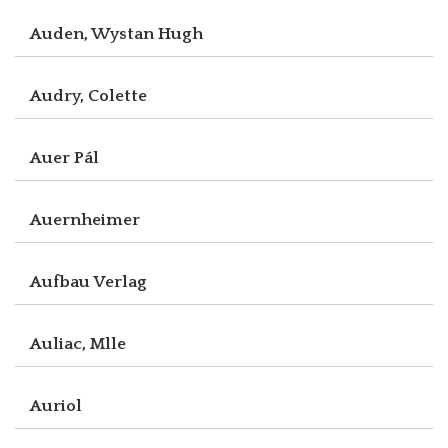
Auden, Wystan Hugh
Audry, Colette
Auer Pál
Auernheimer
Aufbau Verlag
Auliac, Mlle
Auriol