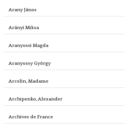
Arany János
Arányi Miksa
Aranyossi Magda
Aranyossy György
Arcelin, Madame
Archipenko, Alexander
Archives de France