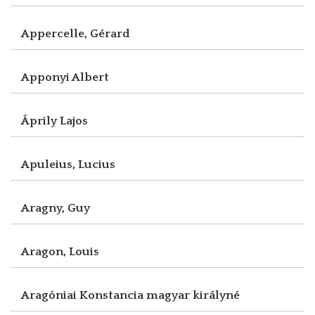
Appercelle, Gérard
Apponyi Albert
Áprily Lajos
Apuleius, Lucius
Aragny, Guy
Aragon, Louis
Aragóniai Konstancia magyar királyné