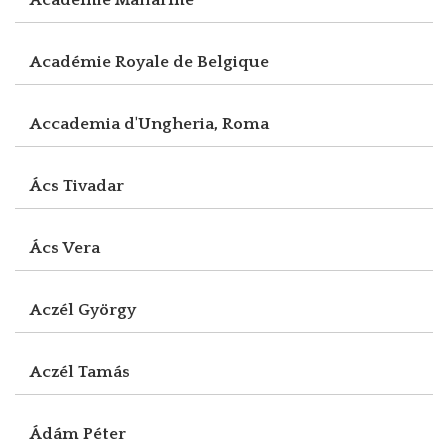
Académie Royale de Belgique
Accademia d'Ungheria, Roma
Ács Tivadar
Ács Vera
Aczél György
Aczél Tamás
Ádám Péter