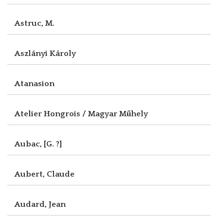
Astruc, M.
Aszlányi Károly
Atanasion
Atelier Hongrois / Magyar Műhely
Aubac, [G. ?]
Aubert, Claude
Audard, Jean