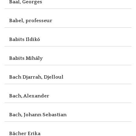
Baal, Georges
Babel, professeur
Babits Ildikó
Babits Mihály
Bach Djarrah, Djelloul
Bach, Alexander
Bach, Johann Sebastian
Bächer Erika