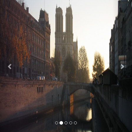
Previous
Nex