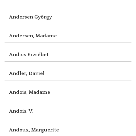
Andersen György
Andersen, Madame
Andics Erzsébet
Andler, Daniel
Andois, Madame
Andois, V.
Andoux, Marguerite