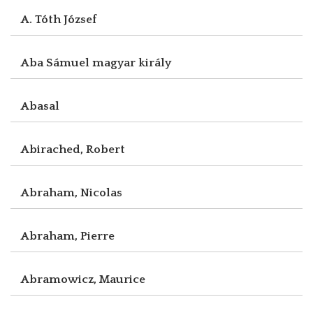
A. Tóth József
Aba Sámuel magyar király
Abasal
Abirached, Robert
Abraham, Nicolas
Abraham, Pierre
Abramowicz, Maurice