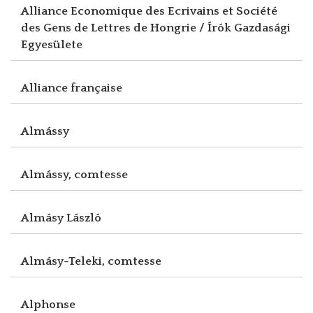
Alliance Economique des Ecrivains et Société
des Gens de Lettres de Hongrie / Írók Gazdasági
Egyesülete
Alliance française
Almássy
Almássy, comtesse
Almásy László
Almásy-Teleki, comtesse
Alphonse