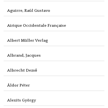
Aguirre, Raúl Gustavo
Airique Occidentale Française
Albert Müller Verlag
Albrand, Jacques
Albrecht Dezső
Áldor Péter
Alexits György