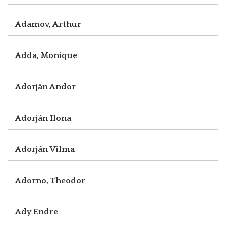
Adamov, Arthur
Adda, Monique
Adorján Andor
Adorján Ilona
Adorján Vilma
Adorno, Theodor
Ady Endre