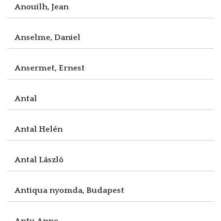
Anouilh, Jean
Anselme, Daniel
Ansermet, Ernest
Antal
Antal Helén
Antal László
Antiqua nyomda, Budapest
Anty, Anne