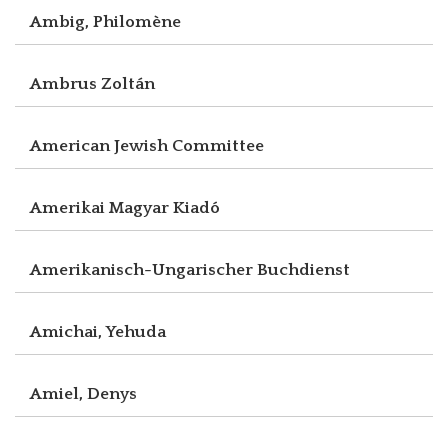
Ambig, Philomène
Ambrus Zoltán
American Jewish Committee
Amerikai Magyar Kiadó
Amerikanisch-Ungarischer Buchdienst
Amichai, Yehuda
Amiel, Denys