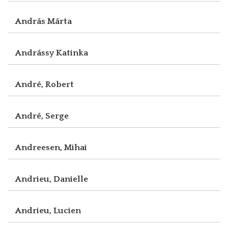
András Márta
Andrássy Katinka
André, Robert
André, Serge
Andreesen, Mihai
Andrieu, Danielle
Andrieu, Lucien