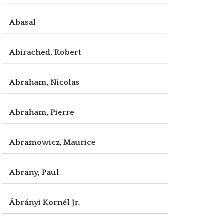
Abasal
Abirached, Robert
Abraham, Nicolas
Abraham, Pierre
Abramowicz, Maurice
Abrany, Paul
Ábrányi Kornél Jr.