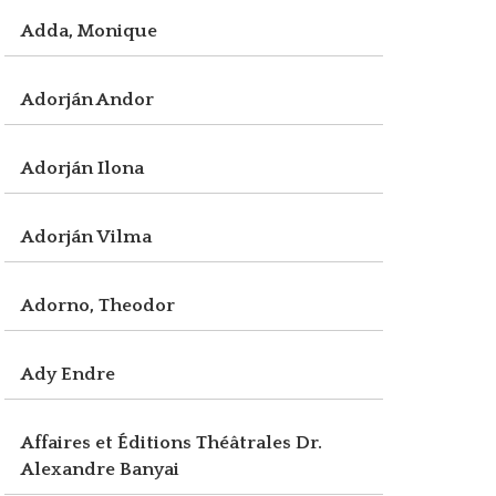
Adda, Monique
Adorján Andor
Adorján Ilona
Adorján Vilma
Adorno, Theodor
Ady Endre
Affaires et Éditions Théâtrales Dr.
Alexandre Banyai