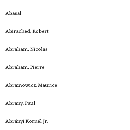
Abasal
Abirached, Robert
Abraham, Nicolas
Abraham, Pierre
Abramowicz, Maurice
Abrany, Paul
Ábrányi Kornél Jr.