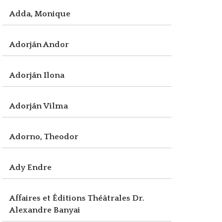
Adda, Monique
Adorján Andor
Adorján Ilona
Adorján Vilma
Adorno, Theodor
Ady Endre
Affaires et Éditions Théâtrales Dr.
Alexandre Banyai