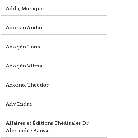
Adda, Monique
Adorján Andor
Adorján Ilona
Adorján Vilma
Adorno, Theodor
Ady Endre
Affaires et Éditions Théâtrales Dr.
Alexandre Banyai