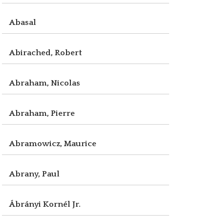
Abasal
Abirached, Robert
Abraham, Nicolas
Abraham, Pierre
Abramowicz, Maurice
Abrany, Paul
Ábrányi Kornél Jr.