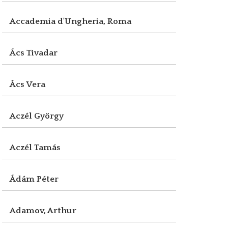
Accademia d'Ungheria, Roma
Ács Tivadar
Ács Vera
Aczél György
Aczél Tamás
Ádám Péter
Adamov, Arthur