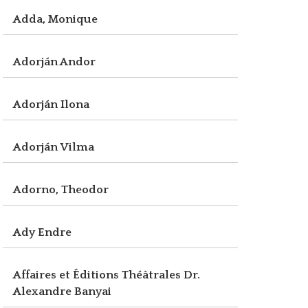
Adda, Monique
Adorján Andor
Adorján Ilona
Adorján Vilma
Adorno, Theodor
Ady Endre
Affaires et Éditions Théâtrales Dr.
Alexandre Banyai