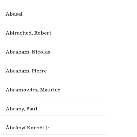
Abasal
Abirached, Robert
Abraham, Nicolas
Abraham, Pierre
Abramowicz, Maurice
Abrany, Paul
Ábrányi Kornél Jr.