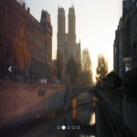
Previous
Nex