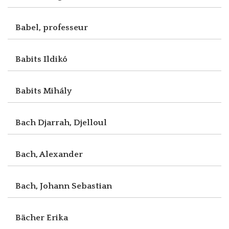
Babel, professeur
Babits Ildikó
Babits Mihály
Bach Djarrah, Djelloul
Bach, Alexander
Bach, Johann Sebastian
Bächer Erika