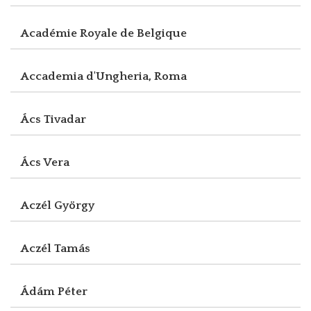
Académie Royale de Belgique
Accademia d'Ungheria, Roma
Ács Tivadar
Ács Vera
Aczél György
Aczél Tamás
Ádám Péter