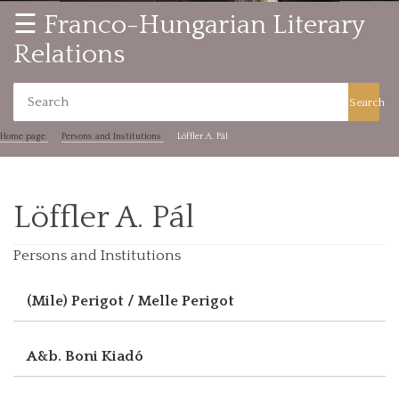
☰ Franco-Hungarian Literary
Relations
Search
Home page
Persons and Institutions
Löffler A. Pál
Löffler A. Pál
Persons and Institutions
(Mile) Perigot / Melle Perigot
A&b. Boni Kiadó