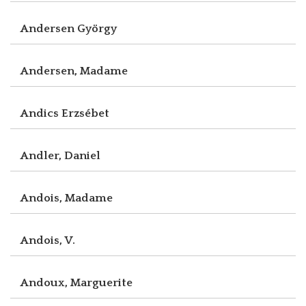
Andersen György
Andersen, Madame
Andics Erzsébet
Andler, Daniel
Andois, Madame
Andois, V.
Andoux, Marguerite