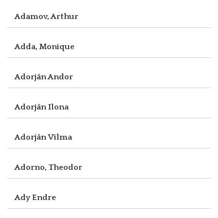
Adamov, Arthur
Adda, Monique
Adorján Andor
Adorján Ilona
Adorján Vilma
Adorno, Theodor
Ady Endre