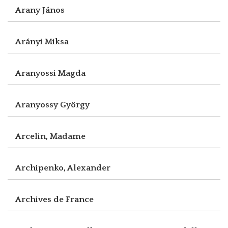
Arany János
Arányi Miksa
Aranyossi Magda
Aranyossy György
Arcelin, Madame
Archipenko, Alexander
Archives de France