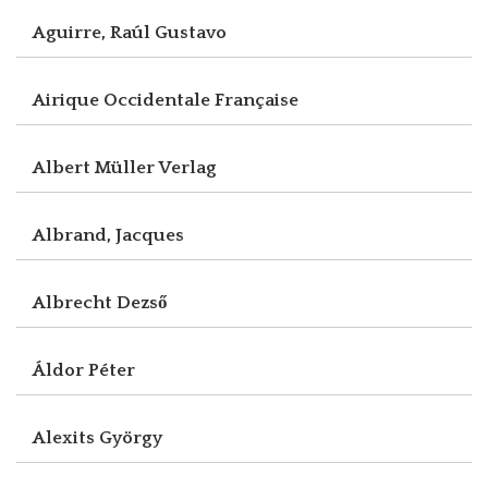
Aguirre, Raúl Gustavo
Airique Occidentale Française
Albert Müller Verlag
Albrand, Jacques
Albrecht Dezső
Áldor Péter
Alexits György