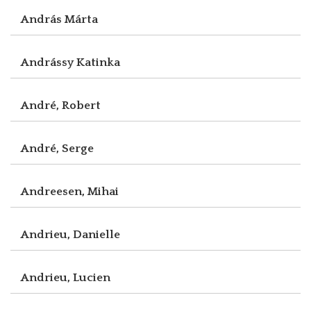
András Márta
Andrássy Katinka
André, Robert
André, Serge
Andreesen, Mihai
Andrieu, Danielle
Andrieu, Lucien