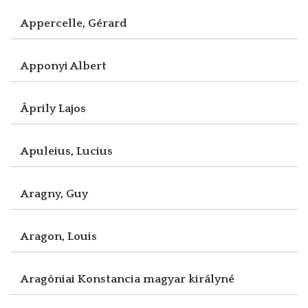
Appercelle, Gérard
Apponyi Albert
Áprily Lajos
Apuleius, Lucius
Aragny, Guy
Aragon, Louis
Aragóniai Konstancia magyar királyné