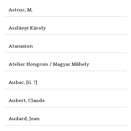
Astruc, M.
Aszlányi Károly
Atanasion
Atelier Hongrois / Magyar Műhely
Aubac, [G. ?]
Aubert, Claude
Audard, Jean