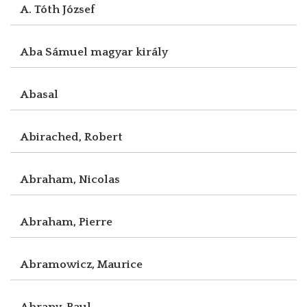
A. Tóth József
Aba Sámuel magyar király
Abasal
Abirached, Robert
Abraham, Nicolas
Abraham, Pierre
Abramowicz, Maurice
Abrany, Paul