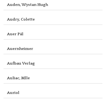
Auden, Wystan Hugh
Audry, Colette
Auer Pál
Auernheimer
Aufbau Verlag
Auliac, Mlle
Auriol