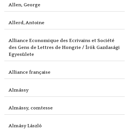
Allen, George
Allerd, Antoine
Alliance Economique des Ecrivains et Société
des Gens de Lettres de Hongrie / Írók Gazdasági
Egyesülete
Alliance française
Almássy
Almássy, comtesse
Almásy László