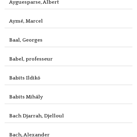
Ayguesparse, Albert
Aymé, Marcel
Baal, Georges
Babel, professeur
Babits Ildikó
Babits Mihály
Bach Djarrah, Djelloul
Bach, Alexander