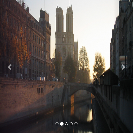
Previous
Nex