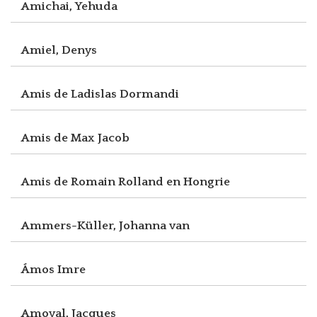
Amichai, Yehuda
Amiel, Denys
Amis de Ladislas Dormandi
Amis de Max Jacob
Amis de Romain Rolland en Hongrie
Ammers-Küller, Johanna van
Ámos Imre
Amoyal, Jacques