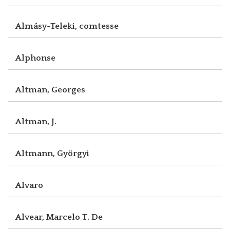
Almásy-Teleki, comtesse
Alphonse
Altman, Georges
Altman, J.
Altmann, Györgyi
Alvaro
Alvear, Marcelo T. De