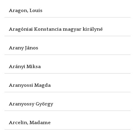
Aragon, Louis
Aragóniai Konstancia magyar királyné
Arany János
Arányi Miksa
Aranyossi Magda
Aranyossy György
Arcelin, Madame