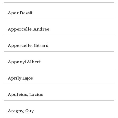
Apor Dezső
Appercelle, Andrée
Appercelle, Gérard
Apponyi Albert
Áprily Lajos
Apuleius, Lucius
Aragny, Guy