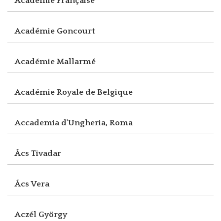
Académie Française
Académie Goncourt
Académie Mallarmé
Académie Royale de Belgique
Accademia d'Ungheria, Roma
Ács Tivadar
Ács Vera
Aczél György