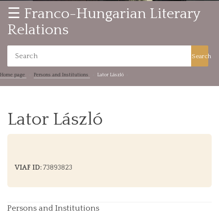
☰ Franco-Hungarian Literary
Relations
Search
Home page
Persons and Institutions
Lator László
Lator László
VIAF ID:
73893823
Persons and Institutions