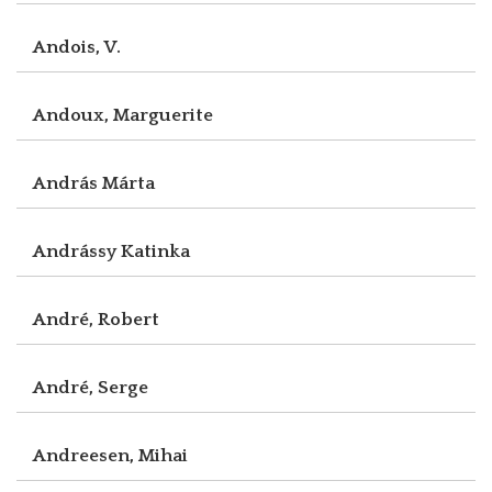
Andois, V.
Andoux, Marguerite
András Márta
Andrássy Katinka
André, Robert
André, Serge
Andreesen, Mihai