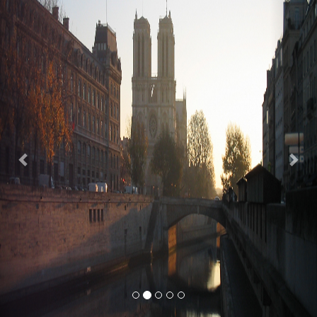
Previous
Nex