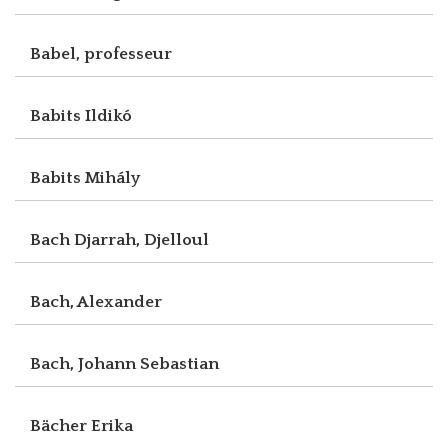
Babel, professeur
Babits Ildikó
Babits Mihály
Bach Djarrah, Djelloul
Bach, Alexander
Bach, Johann Sebastian
Bächer Erika