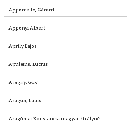
Appercelle, Gérard
Apponyi Albert
Áprily Lajos
Apuleius, Lucius
Aragny, Guy
Aragon, Louis
Aragóniai Konstancia magyar királyné