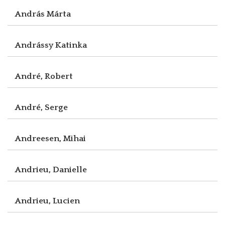
András Márta
Andrássy Katinka
André, Robert
André, Serge
Andreesen, Mihai
Andrieu, Danielle
Andrieu, Lucien