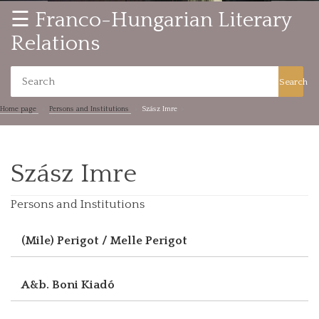
☰ Franco-Hungarian Literary
Relations
Search
Home page
Persons and Institutions
Szász Imre
Szász Imre
Persons and Institutions
(Mile) Perigot / Melle Perigot
A&b. Boni Kiadó