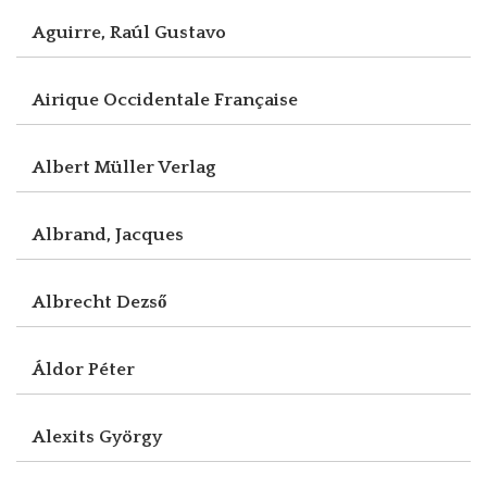
Aguirre, Raúl Gustavo
Airique Occidentale Française
Albert Müller Verlag
Albrand, Jacques
Albrecht Dezső
Áldor Péter
Alexits György