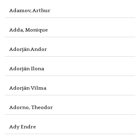
Adamov, Arthur
Adda, Monique
Adorján Andor
Adorján Ilona
Adorján Vilma
Adorno, Theodor
Ady Endre