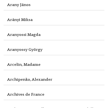
Arany János
Arányi Miksa
Aranyossi Magda
Aranyossy György
Arcelin, Madame
Archipenko, Alexander
Archives de France