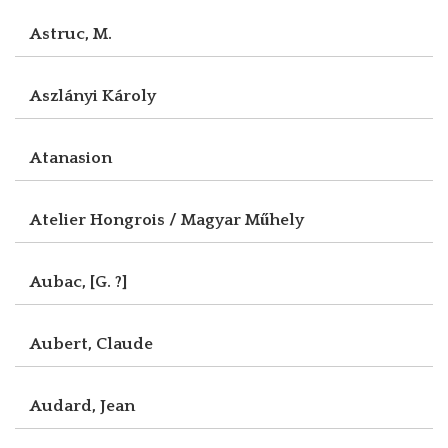
Astruc, M.
Aszlányi Károly
Atanasion
Atelier Hongrois / Magyar Műhely
Aubac, [G. ?]
Aubert, Claude
Audard, Jean