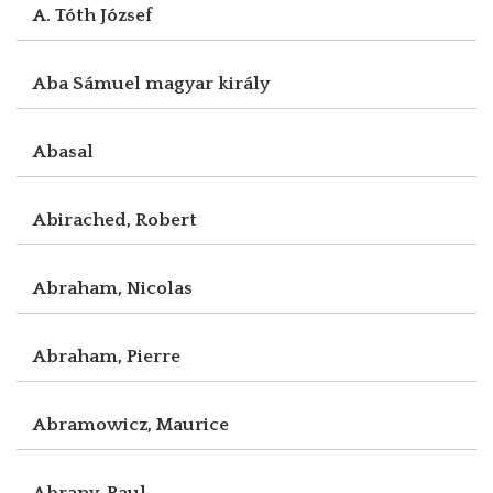
A. Tóth József
Aba Sámuel magyar király
Abasal
Abirached, Robert
Abraham, Nicolas
Abraham, Pierre
Abramowicz, Maurice
Abrany, Paul