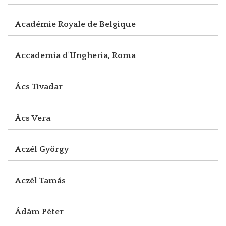
Académie Royale de Belgique
Accademia d'Ungheria, Roma
Ács Tivadar
Ács Vera
Aczél György
Aczél Tamás
Ádám Péter