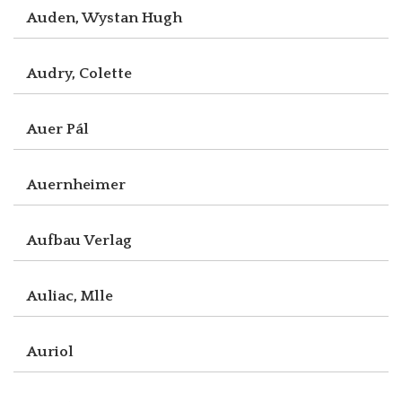
Auden, Wystan Hugh
Audry, Colette
Auer Pál
Auernheimer
Aufbau Verlag
Auliac, Mlle
Auriol