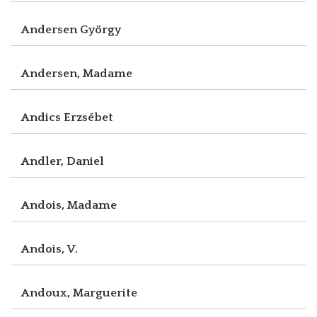
Andersen György
Andersen, Madame
Andics Erzsébet
Andler, Daniel
Andois, Madame
Andois, V.
Andoux, Marguerite