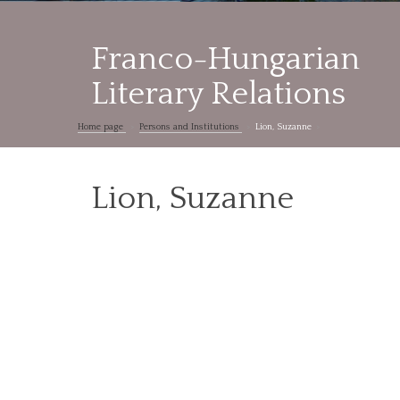
Franco-Hungarian
Literary Relations
Home page
Persons and Institutions
Lion, Suzanne
Lion, Suzanne