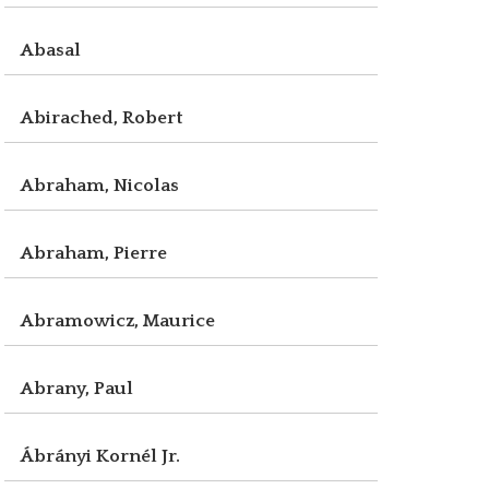
Abasal
Abirached, Robert
Abraham, Nicolas
Abraham, Pierre
Abramowicz, Maurice
Abrany, Paul
Ábrányi Kornél Jr.