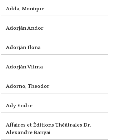
Adda, Monique
Adorján Andor
Adorján Ilona
Adorján Vilma
Adorno, Theodor
Ady Endre
Affaires et Éditions Théâtrales Dr.
Alexandre Banyai