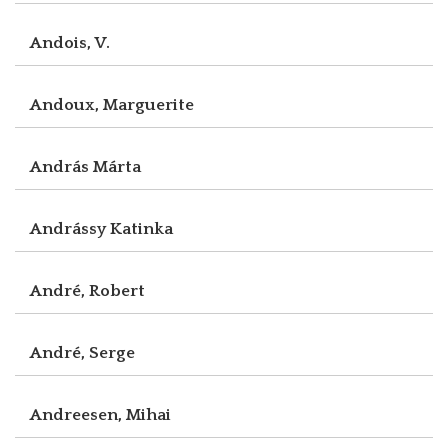
Andois, V.
Andoux, Marguerite
András Márta
Andrássy Katinka
André, Robert
André, Serge
Andreesen, Mihai