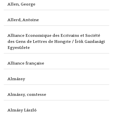
Allen, George
Allerd, Antoine
Alliance Economique des Ecrivains et Société
des Gens de Lettres de Hongrie / Írók Gazdasági
Egyesülete
Alliance française
Almássy
Almássy, comtesse
Almásy László