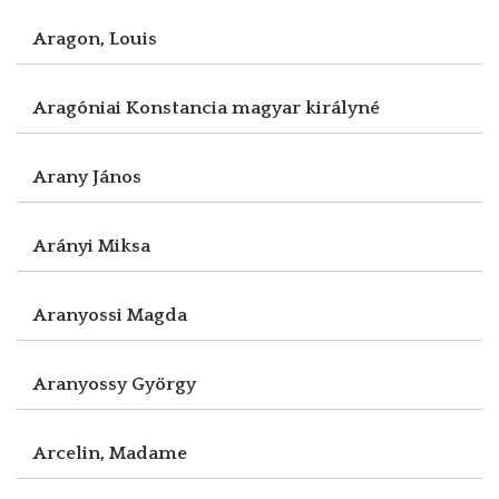
Aragon, Louis
Aragóniai Konstancia magyar királyné
Arany János
Arányi Miksa
Aranyossi Magda
Aranyossy György
Arcelin, Madame