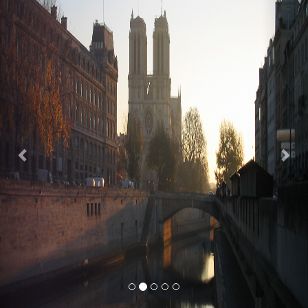
Previous
Nex