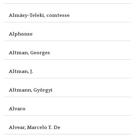
Almásy-Teleki, comtesse
Alphonse
Altman, Georges
Altman, J.
Altmann, Györgyi
Alvaro
Alvear, Marcelo T. De