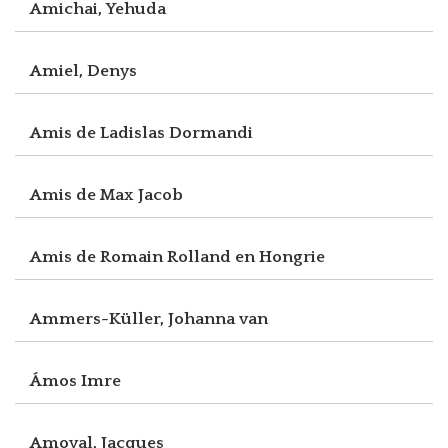
Amichai, Yehuda
Amiel, Denys
Amis de Ladislas Dormandi
Amis de Max Jacob
Amis de Romain Rolland en Hongrie
Ammers-Küller, Johanna van
Ámos Imre
Amoyal, Jacques