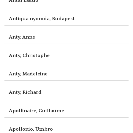
Antal László
Antiqua nyomda, Budapest
Anty, Anne
Anty, Christophe
Anty, Madeleine
Anty, Richard
Apollinaire, Guillaume
Apollonio, Umbro