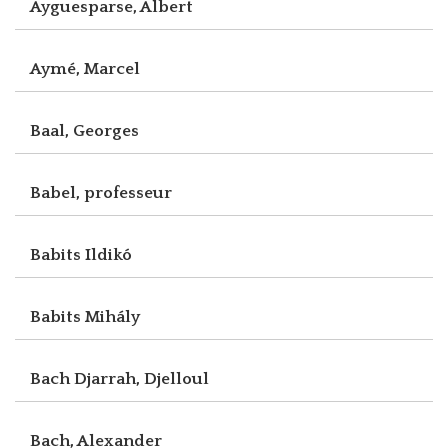
Ayguesparse, Albert
Aymé, Marcel
Baal, Georges
Babel, professeur
Babits Ildikó
Babits Mihály
Bach Djarrah, Djelloul
Bach, Alexander