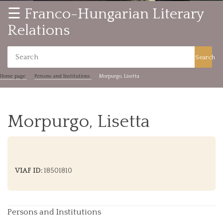
☰ Franco-Hungarian Literary
Relations
Search
Home page
Persons and Institutions
Morpurgo, Lisetta
Morpurgo, Lisetta
VIAF ID:
18501810
Persons and Institutions