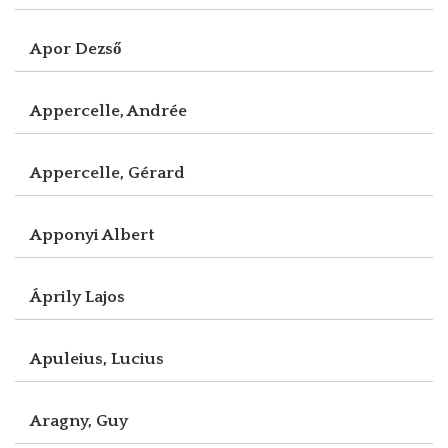
Apor Dezső
Appercelle, Andrée
Appercelle, Gérard
Apponyi Albert
Áprily Lajos
Apuleius, Lucius
Aragny, Guy