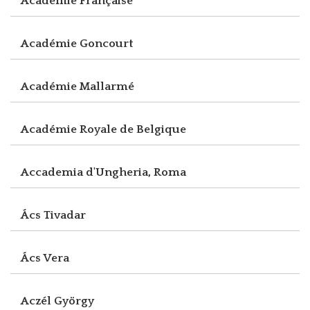
Académie Française
Académie Goncourt
Académie Mallarmé
Académie Royale de Belgique
Accademia d'Ungheria, Roma
Ács Tivadar
Ács Vera
Aczél György