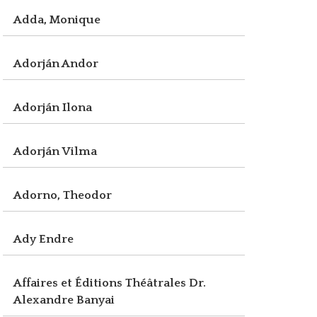
Adda, Monique
Adorján Andor
Adorján Ilona
Adorján Vilma
Adorno, Theodor
Ady Endre
Affaires et Éditions Théâtrales Dr.
Alexandre Banyai