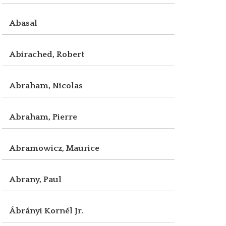
Abasal
Abirached, Robert
Abraham, Nicolas
Abraham, Pierre
Abramowicz, Maurice
Abrany, Paul
Ábrányi Kornél Jr.