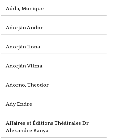
Adda, Monique
Adorján Andor
Adorján Ilona
Adorján Vilma
Adorno, Theodor
Ady Endre
Affaires et Éditions Théâtrales Dr.
Alexandre Banyai