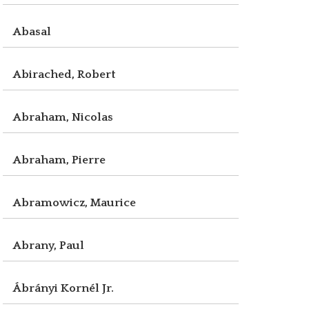
Abasal
Abirached, Robert
Abraham, Nicolas
Abraham, Pierre
Abramowicz, Maurice
Abrany, Paul
Ábrányi Kornél Jr.