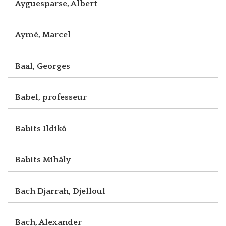
Ayguesparse, Albert
Aymé, Marcel
Baal, Georges
Babel, professeur
Babits Ildikó
Babits Mihály
Bach Djarrah, Djelloul
Bach, Alexander