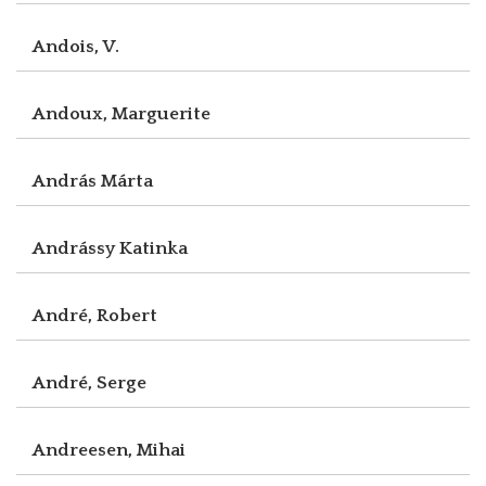
Andois, V.
Andoux, Marguerite
András Márta
Andrássy Katinka
André, Robert
André, Serge
Andreesen, Mihai