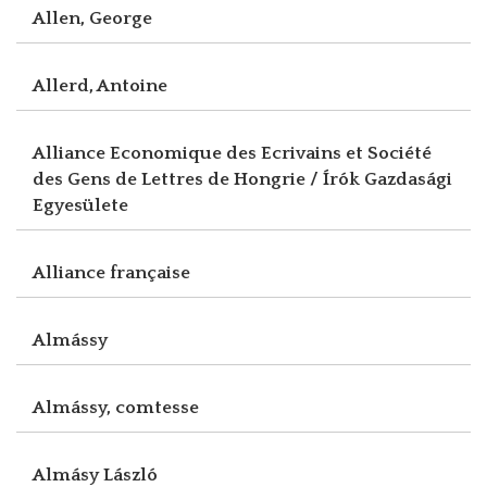
Allen, George
Allerd, Antoine
Alliance Economique des Ecrivains et Société
des Gens de Lettres de Hongrie / Írók Gazdasági
Egyesülete
Alliance française
Almássy
Almássy, comtesse
Almásy László