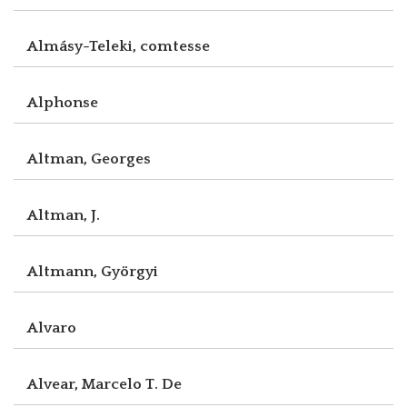
Almásy-Teleki, comtesse
Alphonse
Altman, Georges
Altman, J.
Altmann, Györgyi
Alvaro
Alvear, Marcelo T. De