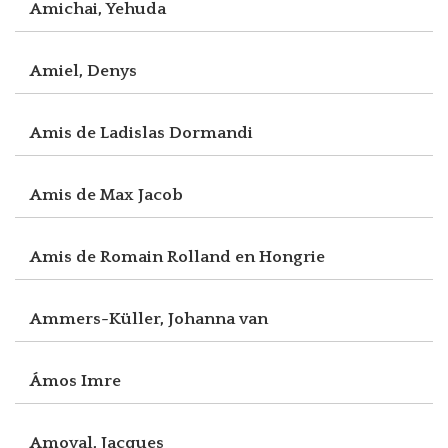
Amichai, Yehuda
Amiel, Denys
Amis de Ladislas Dormandi
Amis de Max Jacob
Amis de Romain Rolland en Hongrie
Ammers-Küller, Johanna van
Ámos Imre
Amoyal, Jacques