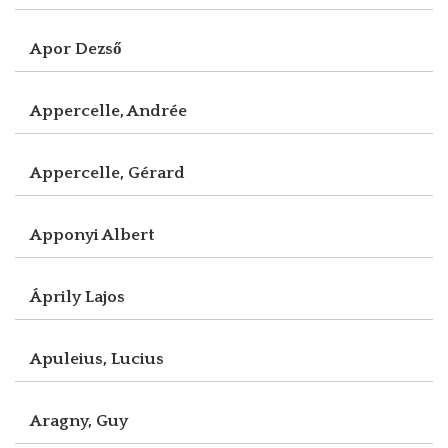
Apor Dezső
Appercelle, Andrée
Appercelle, Gérard
Apponyi Albert
Áprily Lajos
Apuleius, Lucius
Aragny, Guy