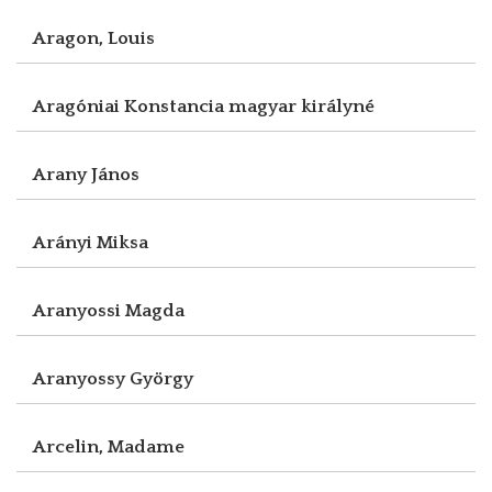
Aragon, Louis
Aragóniai Konstancia magyar királyné
Arany János
Arányi Miksa
Aranyossi Magda
Aranyossy György
Arcelin, Madame