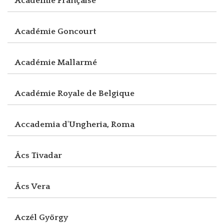
Académie Française
Académie Goncourt
Académie Mallarmé
Académie Royale de Belgique
Accademia d'Ungheria, Roma
Ács Tivadar
Ács Vera
Aczél György