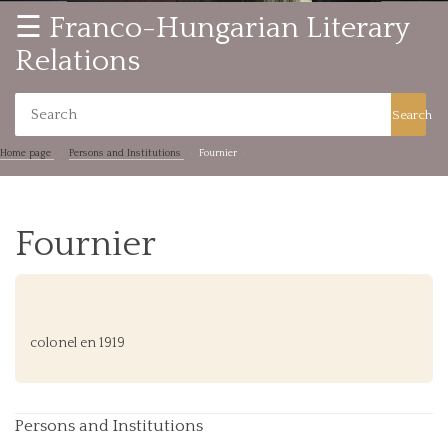
☰ Franco-Hungarian Literary
Relations
Search
Home page
Persons and Institutions
Fournier
Fournier
colonel en 1919
Persons and Institutions