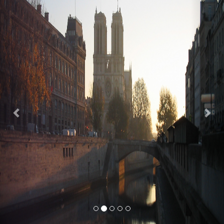
Previous
Nex