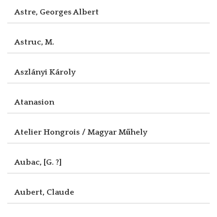
Astre, Georges Albert
Astruc, M.
Aszlányi Károly
Atanasion
Atelier Hongrois / Magyar Műhely
Aubac, [G. ?]
Aubert, Claude