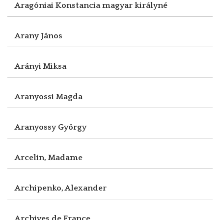
Aragóniai Konstancia magyar királyné
Arany János
Arányi Miksa
Aranyossi Magda
Aranyossy György
Arcelin, Madame
Archipenko, Alexander
Archives de France