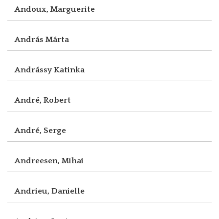
Andoux, Marguerite
András Márta
Andrássy Katinka
André, Robert
André, Serge
Andreesen, Mihai
Andrieu, Danielle