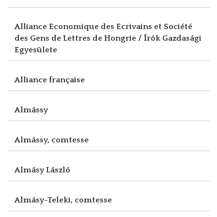
Alliance Economique des Ecrivains et Société
des Gens de Lettres de Hongrie / Írók Gazdasági
Egyesülete
Alliance française
Almássy
Almássy, comtesse
Almásy László
Almásy-Teleki, comtesse