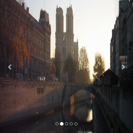
Previous
Nex