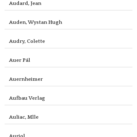
Audard, Jean
Auden, Wystan Hugh
Audry, Colette
Auer Pál
Auernheimer
Aufbau Verlag
Auliac, Mlle
Auriol