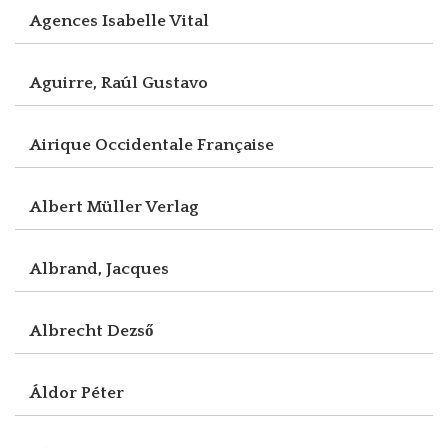
Agences Isabelle Vital
Aguirre, Raúl Gustavo
Airique Occidentale Française
Albert Müller Verlag
Albrand, Jacques
Albrecht Dezső
Áldor Péter