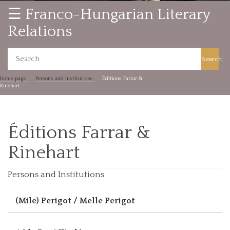
☰ Franco-Hungarian Literary
Relations
Search
Home page
Persons and Institutions
Éditions Farrar &
Rinehart
Éditions Farrar &
Rinehart
Persons and Institutions
(Mile) Perigot / Melle Perigot