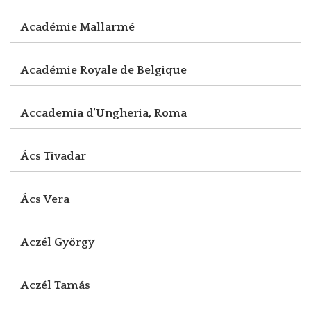
Académie Mallarmé
Académie Royale de Belgique
Accademia d'Ungheria, Roma
Ács Tivadar
Ács Vera
Aczél György
Aczél Tamás