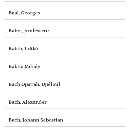
Baal, Georges
Babel, professeur
Babits Ildikó
Babits Mihály
Bach Djarrah, Djelloul
Bach, Alexander
Bach, Johann Sebastian