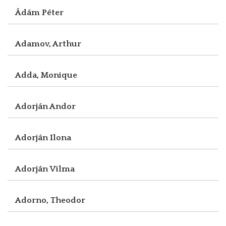
Ádám Péter
Adamov, Arthur
Adda, Monique
Adorján Andor
Adorján Ilona
Adorján Vilma
Adorno, Theodor