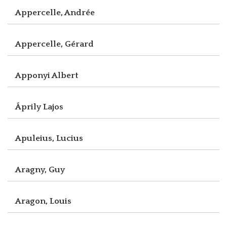
Appercelle, Andrée
Appercelle, Gérard
Apponyi Albert
Áprily Lajos
Apuleius, Lucius
Aragny, Guy
Aragon, Louis