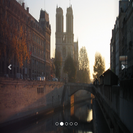
Previous
Nex