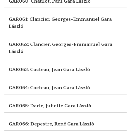
GAR060: Chaulot, Paul
Gara László
GAR061: Clancier, Georges-Emmanuel
Gara
László
GAR062: Clancier, Georges-Emmanuel
Gara
László
GAR063: Cocteau, Jean
Gara László
GAR064: Cocteau, Jean
Gara László
GAR065: Darle, Juliette
Gara László
GAR066: Depestre, René
Gara László