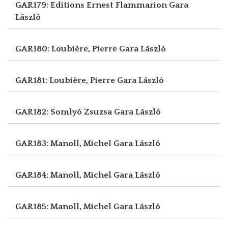
GAR179: Editions Ernest Flammarion
Gara
László
GAR180: Loubière, Pierre
Gara László
GAR181: Loubière, Pierre
Gara László
GAR182: Somlyó Zsuzsa
Gara László
GAR183: Manoll, Michel
Gara László
GAR184: Manoll, Michel
Gara László
GAR185: Manoll, Michel
Gara László