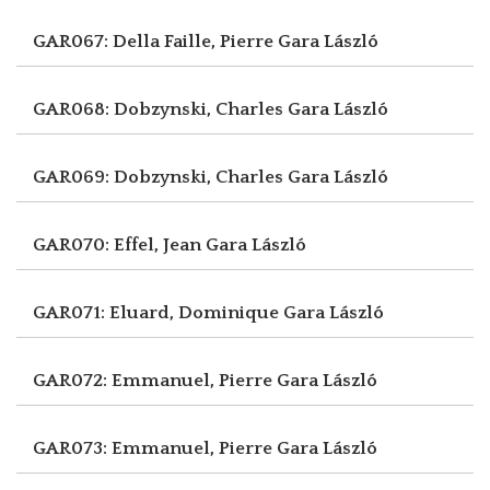
GAR067: Della Faille, Pierre
Gara László
GAR068: Dobzynski, Charles
Gara László
GAR069: Dobzynski, Charles
Gara László
GAR070: Effel, Jean
Gara László
GAR071: Eluard, Dominique
Gara László
GAR072: Emmanuel, Pierre
Gara László
GAR073: Emmanuel, Pierre
Gara László