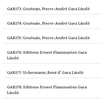
GAR173: Gruénais, Pierre-André
Gara László
GAR174: Gruénais, Pierre-André
Gara László
GAR175: Gruénais, Pierre-André
Gara László
GAR176: Editions Ernest Flammarion
Gara
László
GAR177: Uckermann, René d’
Gara László
GAR178: Editions Ernest Flammarion
Gara
László