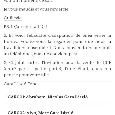
voir un moment, ce soir.
Je vous maudis et vous remercie
Guillevic
P.S. 1. Ça « en » fait 10 !
2. Et voici l’ébauche d’adaptation de Silea vense la
hume... Voulez-vous la regarder pour que nous la
travaillions ensemble ? Nous conviendrons de jouir
au téléphone (jeudi ne convient pas).
3. Ci-joint cartes d’invitation pour la vente du CUE
(entré par la petite porte), l’une étant, dans ma
pensée pour votre fille.
Gara László Fond
GAR001: Abraham, Nicolas
Gara László
GAR002: Alyn, Marc
Gara László