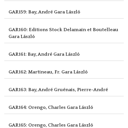
GAR159: Bay, André
Gara László
GAR160: Editions Stock Delamain et Boutelleau
Gara László
GAR161: Bay, André
Gara László
GAR162: Martineau, Fr.
Gara László
GAR163: Bay, André
Gruénais, Pierre-André
GAR164: Orengo, Charles
Gara László
GAR165: Orengo, Charles
Gara László