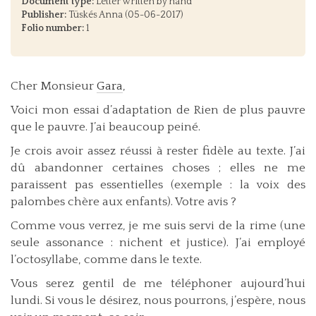
Document type:
Letter written by hand
Publisher:
Tüskés Anna (05-06-2017)
Folio number:
1
Cher Monsieur
Gara
,
Voici mon essai d’adaptation de Rien de plus pauvre
que le pauvre. J’ai beaucoup peiné.
Je crois avoir assez réussi à rester fidèle au texte. J’ai
dû abandonner certaines choses ; elles ne me
paraissent pas essentielles (exemple : la voix des
palombes chère aux enfants). Votre avis ?
Comme vous verrez, je me suis servi de la rime (une
seule assonance : nichent et justice). J’ai employé
l’octosyllabe, comme dans le texte.
Vous serez gentil de me téléphoner aujourd’hui
lundi. Si vous le désirez, nous pourrons, j’espère, nous