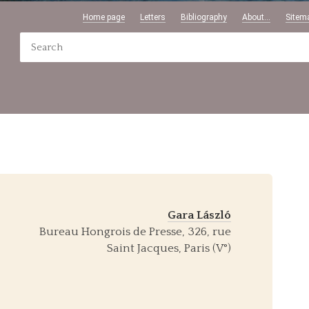
Home page
Letters
Bibliography
About...
Sitem
Gara László
Bureau Hongrois de Presse, 326, rue
Saint Jacques, Paris (V°)