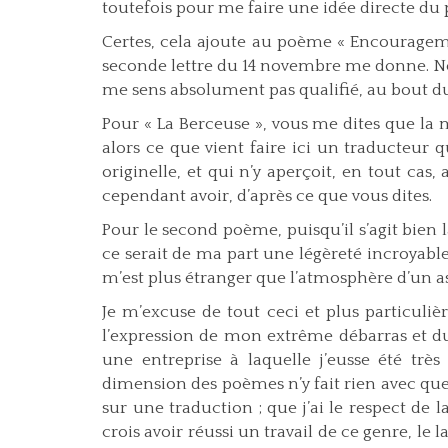
toutefois pour me faire une idée directe du
Certes, cela ajoute au poème « Encouragemen
seconde lettre du 14 novembre me donne. Né
me sens absolument pas qualifié, au bout d
Pour « La Berceuse », vous me dites que la m
alors ce que vient faire ici un traducteur
originelle, et qui n’y aperçoit, en tout cas
cependant avoir, d’après ce que vous dites.
Pour le second poème, puisqu’il s’agit bien 
ce serait de ma part une légèreté incroyab
m’est plus étranger que l’atmosphère d’un as
Je m’excuse de tout ceci et plus particuliè
l’expression de mon extrême débarras et du 
une entreprise à laquelle j’eusse été trè
dimension des poèmes n’y fait rien avec qu
sur une traduction ; que j’ai le respect de
crois avoir réussi un travail de ce genre, le