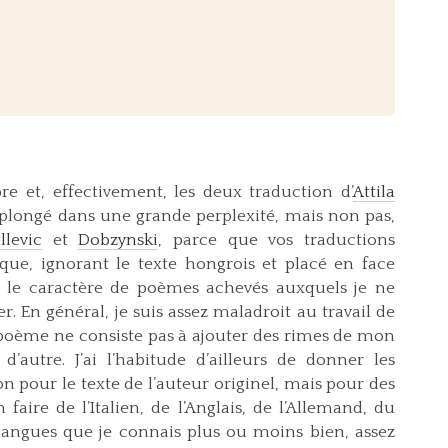
e et, effectivement, les deux traduction d’
Attila
plongé dans une grande perplexité, mais non pas,
llevic
et
Dobzynski
, parce que vos traductions
que, ignorant le texte hongrois et placé en face
eté, le caractère de poèmes achevés auxquels je ne
r. En général, je suis assez maladroit au travail de
poème ne consiste pas à ajouter des rimes de mon
autre. J’ai l’habitude d’ailleurs de donner les
on pour le texte de l’auteur originel, mais pour des
 faire de l’Italien, de l’Anglais, de l’Allemand, du
 langues que je connais plus ou moins bien, assez