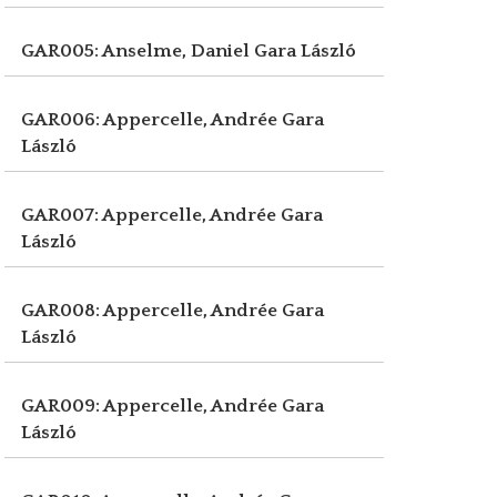
GAR005: Anselme, Daniel
Gara László
GAR006: Appercelle, Andrée
Gara
László
GAR007: Appercelle, Andrée
Gara
László
GAR008: Appercelle, Andrée
Gara
László
GAR009: Appercelle, Andrée
Gara
László