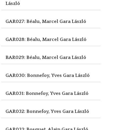
László
GAR027: Béalu, Marcel
Gara László
GAR028: Béalu, Marcel
Gara László
BAR029: Béalu, Marcel
Gara László
GAR030: Bonnefoy, Yves
Gara László
GAR031: Bonnefoy, Yves
Gara László
GAR032: Bonnefoy, Yves
Gara László
GAR033: Bosquet, Alain
Gara László