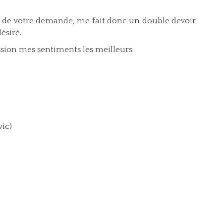
s, de votre demande, me fait donc un double devoir
ésiré.
ession mes sentiments les meilleurs.
vic
)