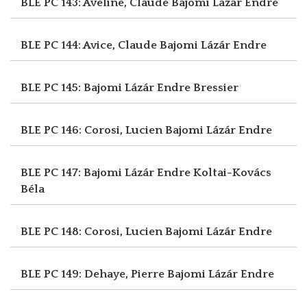
BLE PC 143: Aveline, Claude
Bajomi Lázár Endre
BLE PC 144: Avice, Claude
Bajomi Lázár Endre
BLE PC 145: Bajomi Lázár Endre
Bressier
BLE PC 146: Corosi, Lucien
Bajomi Lázár Endre
BLE PC 147: Bajomi Lázár Endre
Koltai-Kovács
Béla
BLE PC 148: Corosi, Lucien
Bajomi Lázár Endre
BLE PC 149: Dehaye, Pierre
Bajomi Lázár Endre