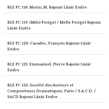
BLE PC 118: Morin, M.
Bajomi Lázár Endre
BLE PC 119: (Mile) Perigot / Melle Perigot
Bajomi
Lázár Endre
BLE PC 120: Caradec, François
Bajomi Lázár
Endre
BLE PC 121: Emmanuel, Pierre
Bajomi Lázár
Endre
BLE PC 122: Société des Auteurs et
Compositeurs Dramatiques, Paris / S.A.C.D. /
SACD
Bajomi Lázár Endre