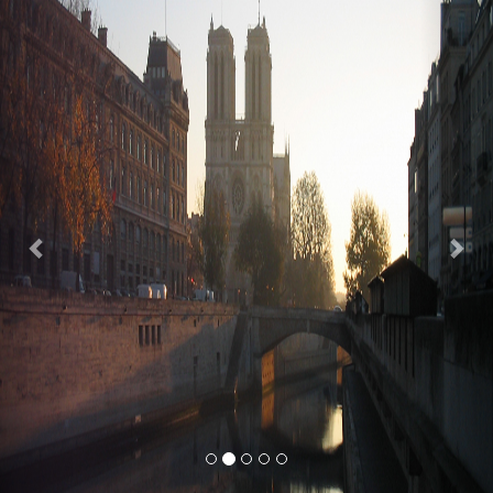
Previous
Nex