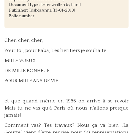
Document type:
Letter written by hand
Publisher:
Tüskés Anna (13-01-2018)
Folio number:
Cher, cher, cher,
Pour toi, pour Baba, Tes héritiers je souhaite
MILLE VOEUX
DE MILLE BONHEUR
POUR MILLE ANS DE VIE
et que quand même en 1986 on arrive à se revoir
Mais tu ne vas qu’à Paris où nous n’allons presque
jamais!
Comment vas? Tes travaux? Nous ça va bien „La
Goutte” vient d’être reprise pour 50 représentations