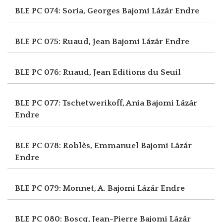
BLE PC 074: Soria, Georges
Bajomi Lázár Endre
BLE PC 075: Ruaud, Jean
Bajomi Lázár Endre
BLE PC 076: Ruaud, Jean
Editions du Seuil
BLE PC 077: Tschetwerikoff, Ania
Bajomi Lázár
Endre
BLE PC 078: Roblès, Emmanuel
Bajomi Lázár
Endre
BLE PC 079: Monnet, A.
Bajomi Lázár Endre
BLE PC 080: Boscq, Jean-Pierre
Bajomi Lázár