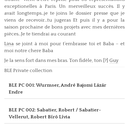
exceptionelles à Paris. Un merveilleux succès. Il y
avait longtemps…je te joins le dossier presse que je
viens de recevoir…tu jugeras Et puis il y a pour la
saison prochaine de bons projets avec mes dernières
pièces…Je te tiendrai au courant
Lina
se joint à moi pour t’embrasse toi et Baba – et
moi notre chere Baba
Je la sens fort dans mes bras. Ton fidèle, ton [?]
Guy
BLE Private collection
BLE PC 001: Wurmser, André
Bajomi Lázár
Endre
BLE PC 002: Sabatier, Robert / Sabatier-
Vellerut, Robert
Bíró Lívia