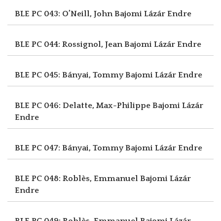
BLE PC 043: O’Neill, John
Bajomi Lázár Endre
BLE PC 044: Rossignol, Jean
Bajomi Lázár Endre
BLE PC 045: Bányai, Tommy
Bajomi Lázár Endre
BLE PC 046: Delatte, Max-Philippe
Bajomi Lázár
Endre
BLE PC 047: Bányai, Tommy
Bajomi Lázár Endre
BLE PC 048: Roblès, Emmanuel
Bajomi Lázár
Endre
BLE PC 049: Roblès, Emmanuel
Bajomi Lázár