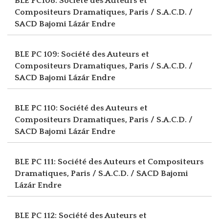
BLE PC108: Société des Auteurs et
Compositeurs Dramatiques, Paris / S.A.C.D. /
SACD
Bajomi Lázár Endre
BLE PC 109: Société des Auteurs et
Compositeurs Dramatiques, Paris / S.A.C.D. /
SACD
Bajomi Lázár Endre
BLE PC 110: Société des Auteurs et
Compositeurs Dramatiques, Paris / S.A.C.D. /
SACD
Bajomi Lázár Endre
BLE PC 111: Société des Auteurs et Compositeurs
Dramatiques, Paris / S.A.C.D. / SACD
Bajomi
Lázár Endre
BLE PC 112: Société des Auteurs et