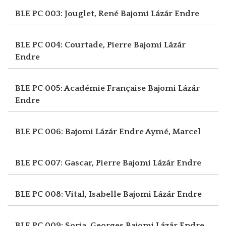
BLE PC 003: Jouglet, René
Bajomi Lázár Endre
BLE PC 004: Courtade, Pierre
Bajomi Lázár
Endre
BLE PC 005: Académie Française
Bajomi Lázár
Endre
BLE PC 006: Bajomi Lázár Endre
Aymé, Marcel
BLE PC 007: Gascar, Pierre
Bajomi Lázár Endre
BLE PC 008: Vital, Isabelle
Bajomi Lázár Endre
BLE PC 009: Soria, Georges
Bajomi Lázár Endre