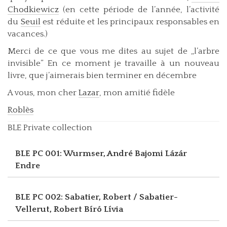
Chodkiewicz
(en cette période de l’année, l’activité
du
Seuil
est réduite et les principaux responsables en
vacances.)
Merci de ce que vous me dites au sujet de „l’arbre
invisible” En ce moment je travaille à un nouveau
livre, que j’aimerais bien terminer en décembre
A vous, mon cher
Lazar
, mon amitié fidèle
Roblès
BLE Private collection
BLE PC 001: Wurmser, André
Bajomi Lázár
Endre
BLE PC 002: Sabatier, Robert / Sabatier-
Vellerut, Robert
Bíró Lívia