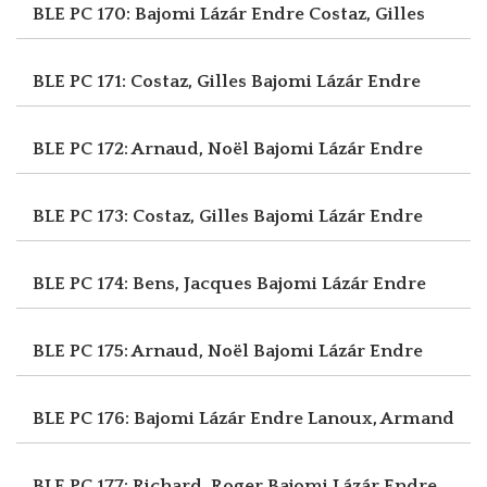
BLE PC 170: Bajomi Lázár Endre
Costaz, Gilles
BLE PC 171: Costaz, Gilles
Bajomi Lázár Endre
BLE PC 172: Arnaud, Noël
Bajomi Lázár Endre
BLE PC 173: Costaz, Gilles
Bajomi Lázár Endre
BLE PC 174: Bens, Jacques
Bajomi Lázár Endre
BLE PC 175: Arnaud, Noël
Bajomi Lázár Endre
BLE PC 176: Bajomi Lázár Endre
Lanoux, Armand
BLE PC 177: Richard, Roger
Bajomi Lázár Endre