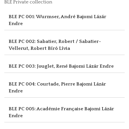
BLE Private collection
BLE PC 001: Wurmser, André
Bajomi Lázár
Endre
BLE PC 002: Sabatier, Robert / Sabatier-
Vellerut, Robert
Bíró Lívia
BLE PC 003: Jouglet, René
Bajomi Lázár Endre
BLE PC 004: Courtade, Pierre
Bajomi Lázár
Endre
BLE PC 005: Académie Française
Bajomi Lázár
Endre