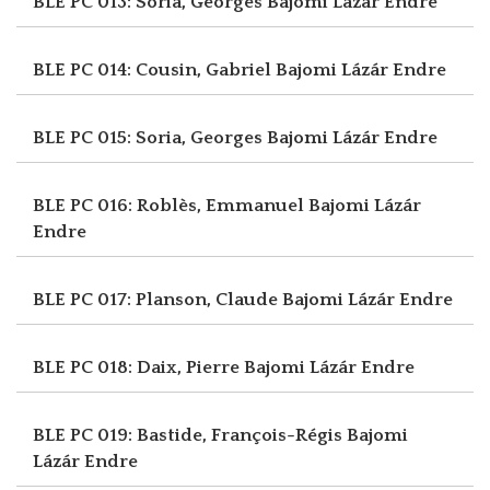
BLE PC 013: Soria, Georges
Bajomi Lázár Endre
BLE PC 014: Cousin, Gabriel
Bajomi Lázár Endre
BLE PC 015: Soria, Georges
Bajomi Lázár Endre
BLE PC 016: Roblès, Emmanuel
Bajomi Lázár
Endre
BLE PC 017: Planson, Claude
Bajomi Lázár Endre
BLE PC 018: Daix, Pierre
Bajomi Lázár Endre
BLE PC 019: Bastide, François-Régis
Bajomi
Lázár Endre