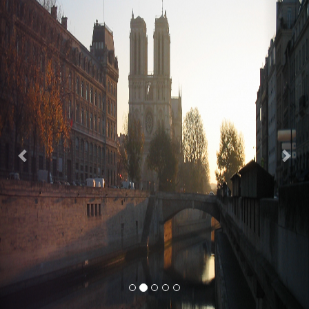
Previous
Nex