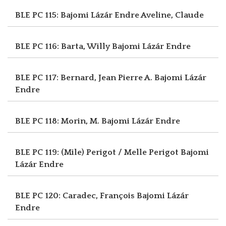
BLE PC 115: Bajomi Lázár Endre
Aveline, Claude
BLE PC 116: Barta, Willy
Bajomi Lázár Endre
BLE PC 117: Bernard, Jean Pierre A.
Bajomi Lázár
Endre
BLE PC 118: Morin, M.
Bajomi Lázár Endre
BLE PC 119: (Mile) Perigot / Melle Perigot
Bajomi
Lázár Endre
BLE PC 120: Caradec, François
Bajomi Lázár
Endre