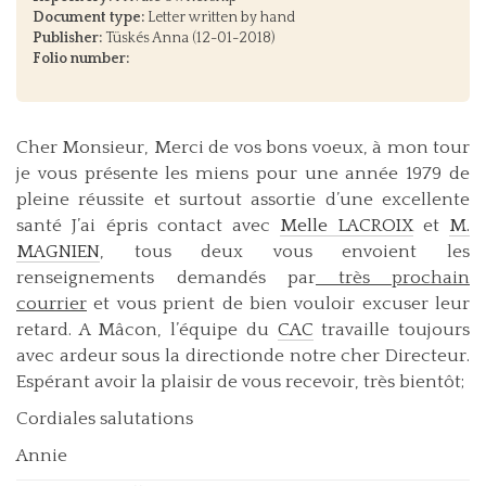
Document type:
Letter written by hand
Publisher:
Tüskés Anna (12-01-2018)
Folio number:
Cher Monsieur, Merci de vos bons voeux, à mon tour
je vous présente les miens pour une année 1979 de
pleine réussite et surtout assortie d’une excellente
santé J’ai épris contact avec
Melle LACROIX
et
M.
MAGNIEN
, tous deux vous envoient les
renseignements demandés par
très prochain
courrier
et vous prient de bien vouloir excuser leur
retard. A Mâcon, l’équipe du
CAC
travaille toujours
avec ardeur sous la directionde notre cher Directeur.
Espérant avoir la plaisir de vous recevoir, très bientôt;
Cordiales salutations
Annie