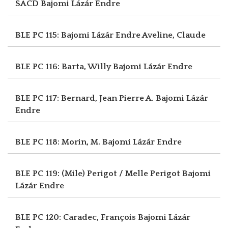
SACD
Bajomi Lázár Endre
BLE PC 115: Bajomi Lázár Endre
Aveline, Claude
BLE PC 116: Barta, Willy
Bajomi Lázár Endre
BLE PC 117: Bernard, Jean Pierre A.
Bajomi Lázár
Endre
BLE PC 118: Morin, M.
Bajomi Lázár Endre
BLE PC 119: (Mile) Perigot / Melle Perigot
Bajomi
Lázár Endre
BLE PC 120: Caradec, François
Bajomi Lázár