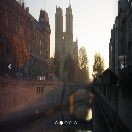
Previous
Nex