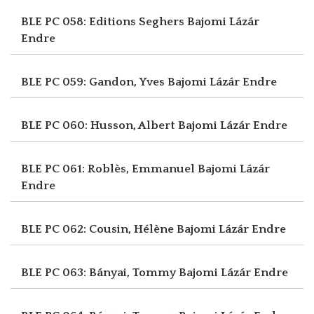
BLE PC 058: Editions Seghers
Bajomi Lázár
Endre
BLE PC 059: Gandon, Yves
Bajomi Lázár Endre
BLE PC 060: Husson, Albert
Bajomi Lázár Endre
BLE PC 061: Roblès, Emmanuel
Bajomi Lázár
Endre
BLE PC 062: Cousin, Hélène
Bajomi Lázár Endre
BLE PC 063: Bányai, Tommy
Bajomi Lázár Endre