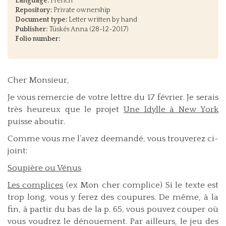
Language:
French
Repository:
Private ownership
Document type:
Letter written by hand
Publisher:
Tüskés Anna (28-12-2017)
Folio number:
Cher Monsieur,
Je vous remercie de votre lettre du 17 février. Je serais
très heureux que le projet
Une Idylle à New York
puisse aboutir.
Comme vous me l’avez deemandé, vous trouverez ci-
joint:
Soupière ou Vénus
Les complices
(ex Mon cher complice) Si le texte est
trop long, vous y ferez des coupures. De même, à la
fin, à partir du bas de la p. 65, vous pouvez couper où
vous voudrez le dénouement. Par ailleurs, le jeu des