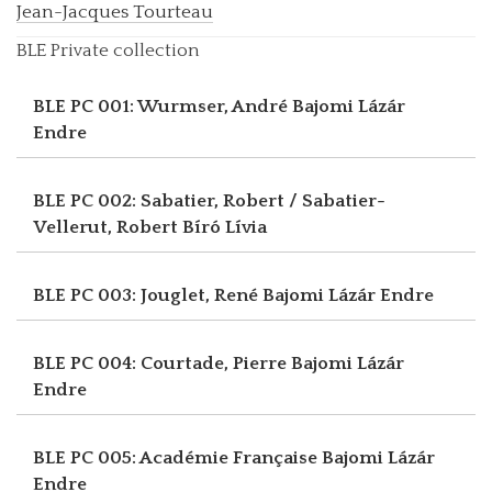
Jean-Jacques Tourteau
BLE Private collection
BLE PC 001: Wurmser, André
Bajomi Lázár
Endre
BLE PC 002: Sabatier, Robert / Sabatier-
Vellerut, Robert
Bíró Lívia
BLE PC 003: Jouglet, René
Bajomi Lázár Endre
BLE PC 004: Courtade, Pierre
Bajomi Lázár
Endre
BLE PC 005: Académie Française
Bajomi Lázár
Endre