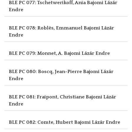
BLE PC 077: Tschetwerikoff, Ania
Bajomi Lázár
Endre
BLE PC 078: Roblès, Emmanuel
Bajomi Lázár
Endre
BLE PC 079: Monnet, A.
Bajomi Lázár Endre
BLE PC 080: Boscq, Jean-Pierre
Bajomi Lázár
Endre
BLE PC 081: Fraipont, Christiane
Bajomi Lázár
Endre
BLE PC 082: Comte, Hubert
Bajomi Lázár Endre