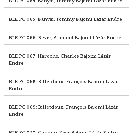
BLE PC 064: Bányai, Tommy
Bajomi Lázár Endre
BLE PC 065: Bányai, Tommy
Bajomi Lázár Endre
BLE PC 066: Beyer, Armand
Bajomi Lázár Endre
BLE PC 067: Haroche, Charles
Bajomi Lázár
Endre
BLE PC 068: Billetdoux, François
Bajomi Lázár
Endre
BLE PC 069: Billetdoux, François
Bajomi Lázár
Endre
BLE PC 070: Gandon, Yves
Bajomi Lázár Endre