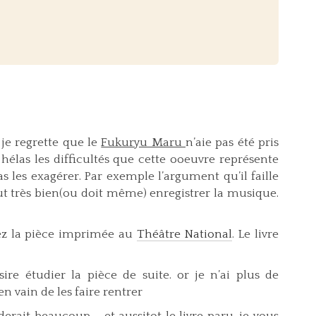
 je regrette que le
Fukuryu Maru
n’aie pas été pris
is hélas les difficultés que cette ooeuvre représente
s les exagérer. Par exemple l’argument qu’il faille
t très bien(ou doit même) enregistrer la musique.
iez la pièce imprimée au
Théâtre National
. Le livre
re étudier la pièce de suite. or je n’ai plus de
 en vain de les faire rentrer