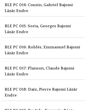
BLE PC 014: Cousin, Gabriel
Bajomi
Lázár Endre
BLE PC 015: Soria, Georges
Bajomi
Lázár Endre
BLE PC 016: Roblès, Emmanuel
Bajomi
Lázár Endre
BLE PC 017: Planson, Claude
Bajomi
Lázár Endre
BLE PC 018: Daix, Pierre
Bajomi Lázár
Endre