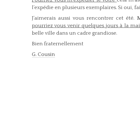
Pourriez vous m’expédier le vôtre
cela m’ai
l’expédie en plusieurs exemplaires. Si oui, fa
J’aimerais aussi vous rencontrer cet été. 
pourriez vous venir quelques jours à la ma
belle ville dans un cadre grandiose.
Bien fraternellement
G. Cousin