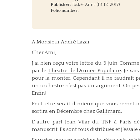
Publisher:
Tüskés Anna (18-12-2017)
Folio number:
A Monsieur
André Lazar
Cher Ami,
J’ai bien reçu votre lettre du 3 juin Comme
par le
Théatre de l’Armée Populaire
. Je sa
pour la monter. Cependant il ne faudrait pa
un orchestre n’est pas un argument. On peu
Enfin!
Peut-etre serait il mieux que vous remett
sortira en Décembre chez
Gallimard
.
D’autre part
Jean Vilar
du TNP à Paris dési
manuscrit. Ils sont tous distribués et j’essaie