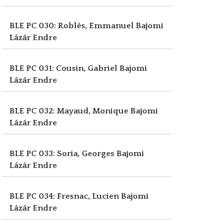
BLE PC 030: Roblès, Emmanuel
Bajomi
Lázár Endre
BLE PC 031: Cousin, Gabriel
Bajomi
Lázár Endre
BLE PC 032: Mayaud, Monique
Bajomi
Lázár Endre
BLE PC 033: Soria, Georges
Bajomi
Lázár Endre
BLE PC 034: Fresnac, Lucien
Bajomi
Lázár Endre