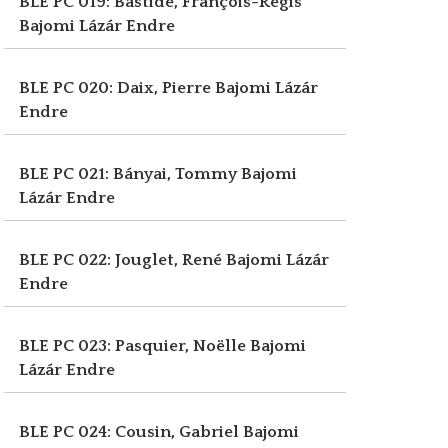
BLE PC 019: Bastide, François-Régis
Bajomi Lázár Endre
BLE PC 020: Daix, Pierre
Bajomi Lázár
Endre
BLE PC 021: Bányai, Tommy
Bajomi
Lázár Endre
BLE PC 022: Jouglet, René
Bajomi Lázár
Endre
BLE PC 023: Pasquier, Noëlle
Bajomi
Lázár Endre
BLE PC 024: Cousin, Gabriel
Bajomi