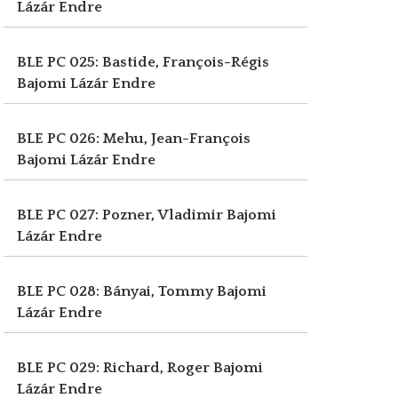
Lázár Endre
BLE PC 025: Bastide, François-Régis
Bajomi Lázár Endre
BLE PC 026: Mehu, Jean-François
Bajomi Lázár Endre
BLE PC 027: Pozner, Vladimir
Bajomi
Lázár Endre
BLE PC 028: Bányai, Tommy
Bajomi
Lázár Endre
BLE PC 029: Richard, Roger
Bajomi
Lázár Endre