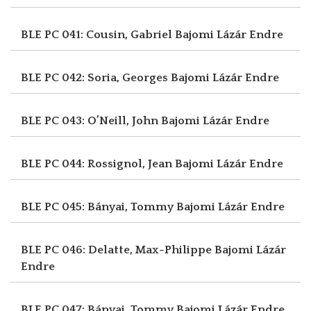
BLE PC 041: Cousin, Gabriel
Bajomi Lázár Endre
BLE PC 042: Soria, Georges
Bajomi Lázár Endre
BLE PC 043: O’Neill, John
Bajomi Lázár Endre
BLE PC 044: Rossignol, Jean
Bajomi Lázár Endre
BLE PC 045: Bányai, Tommy
Bajomi Lázár Endre
BLE PC 046: Delatte, Max-Philippe
Bajomi Lázár
Endre
BLE PC 047: Bányai, Tommy
Bajomi Lázár Endre