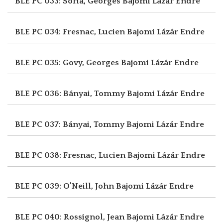
BLE PC 033: Soria, Georges
Bajomi Lázár Endre
BLE PC 034: Fresnac, Lucien
Bajomi Lázár Endre
BLE PC 035: Govy, Georges
Bajomi Lázár Endre
BLE PC 036: Bányai, Tommy
Bajomi Lázár Endre
BLE PC 037: Bányai, Tommy
Bajomi Lázár Endre
BLE PC 038: Fresnac, Lucien
Bajomi Lázár Endre
BLE PC 039: O’Neill, John
Bajomi Lázár Endre
BLE PC 040: Rossignol, Jean
Bajomi Lázár Endre