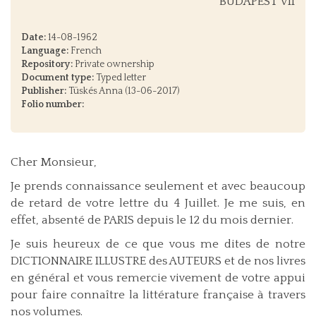
BUDAPEST VII
Date:
14-08-1962
Language:
French
Repository:
Private ownership
Document type:
Typed letter
Publisher:
Tüskés Anna (13-06-2017)
Folio number:
Cher Monsieur,
Je prends connaissance seulement et avec beaucoup
de retard de votre lettre du 4 Juillet. Je me suis, en
effet, absenté de PARIS depuis le 12 du mois dernier.
Je suis heureux de ce que vous me dites de notre
DICTIONNAIRE ILLUSTRE des AUTEURS et de nos livres
en général et vous remercie vivement de votre appui
pour faire connaître la littérature française à travers
nos volumes.