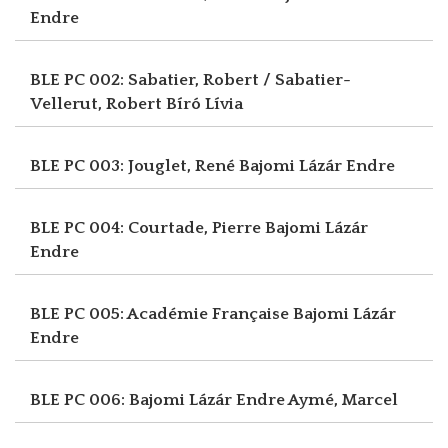
Endre
BLE PC 002: Sabatier, Robert / Sabatier-
Vellerut, Robert
Bíró Lívia
BLE PC 003: Jouglet, René
Bajomi Lázár Endre
BLE PC 004: Courtade, Pierre
Bajomi Lázár
Endre
BLE PC 005: Académie Française
Bajomi Lázár
Endre
BLE PC 006: Bajomi Lázár Endre
Aymé, Marcel