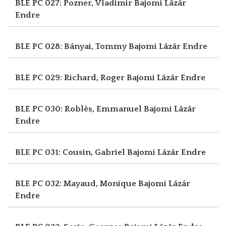
BLE PC 027: Pozner, Vladimir
Bajomi Lázár
Endre
BLE PC 028: Bányai, Tommy
Bajomi Lázár Endre
BLE PC 029: Richard, Roger
Bajomi Lázár Endre
BLE PC 030: Roblès, Emmanuel
Bajomi Lázár
Endre
BLE PC 031: Cousin, Gabriel
Bajomi Lázár Endre
BLE PC 032: Mayaud, Monique
Bajomi Lázár
Endre