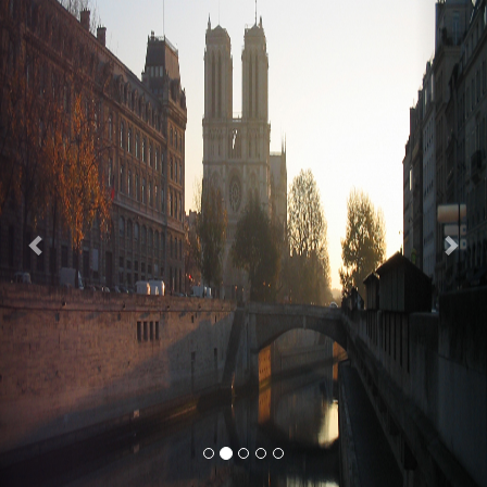
Previous
Nex