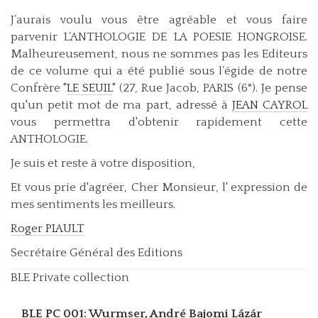
J’aurais voulu vous être agréable et vous faire
parvenir L’ANTHOLOGIE DE LA POESIE HONGROISE.
Malheureusement, nous ne sommes pas les Editeurs
de ce volume qui a été publié sous l’égide de notre
Confrère "
LE SEUIL
" (27, Rue Jacob, PARIS (6°). Je pense
qu'un petit mot de ma part, adressé à
JEAN CAYROL
vous permettra d'obtenir rapidement cette
ANTHOLOGIE.
Je suis et reste à votre disposition,
Et vous prie d'agréer, Cher Monsieur, l' expression de
mes sentiments les meilleurs.
Roger PIAULT
Secrétaire Général des Editions
BLE Private collection
BLE PC 001: Wurmser, André
Bajomi Lázár