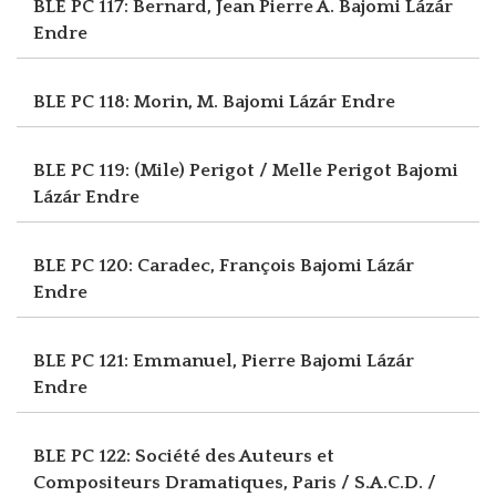
BLE PC 117: Bernard, Jean Pierre A.
Bajomi Lázár
Endre
BLE PC 118: Morin, M.
Bajomi Lázár Endre
BLE PC 119: (Mile) Perigot / Melle Perigot
Bajomi
Lázár Endre
BLE PC 120: Caradec, François
Bajomi Lázár
Endre
BLE PC 121: Emmanuel, Pierre
Bajomi Lázár
Endre
BLE PC 122: Société des Auteurs et
Compositeurs Dramatiques, Paris / S.A.C.D. /