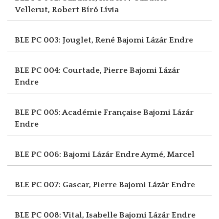
Vellerut, Robert
Bíró Lívia
BLE PC 003: Jouglet, René
Bajomi Lázár Endre
BLE PC 004: Courtade, Pierre
Bajomi Lázár
Endre
BLE PC 005: Académie Française
Bajomi Lázár
Endre
BLE PC 006: Bajomi Lázár Endre
Aymé, Marcel
BLE PC 007: Gascar, Pierre
Bajomi Lázár Endre
BLE PC 008: Vital, Isabelle
Bajomi Lázár Endre