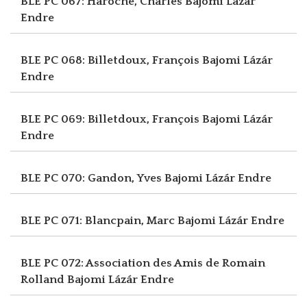
BLE PC 067: Haroche, Charles
Bajomi Lázár
Endre
BLE PC 068: Billetdoux, François
Bajomi Lázár
Endre
BLE PC 069: Billetdoux, François
Bajomi Lázár
Endre
BLE PC 070: Gandon, Yves
Bajomi Lázár Endre
BLE PC 071: Blancpain, Marc
Bajomi Lázár Endre
BLE PC 072: Association des Amis de Romain
Rolland
Bajomi Lázár Endre