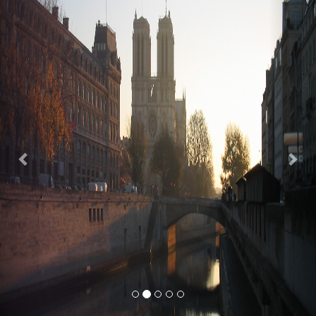
Previous
Nex