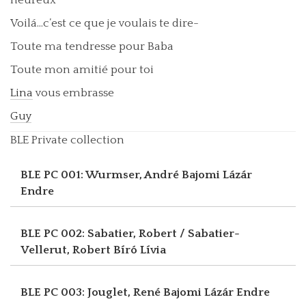
Voilá…c’est ce que je voulais te dire-
Toute ma tendresse pour Baba
Toute mon amitié pour toi
Lina
vous embrasse
Guy
BLE Private collection
BLE PC 001: Wurmser, André
Bajomi Lázár
Endre
BLE PC 002: Sabatier, Robert / Sabatier-
Vellerut, Robert
Bíró Lívia
BLE PC 003: Jouglet, René
Bajomi Lázár Endre