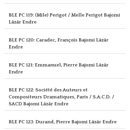
BLE PC 119: (Mile) Perigot / Melle Perigot
Bajomi
Lázár Endre
BLE PC 120: Caradec, François
Bajomi Lázár
Endre
BLE PC 121: Emmanuel, Pierre
Bajomi Lázár
Endre
BLE PC 122: Société des Auteurs et
Compositeurs Dramatiques, Paris / S.A.C.D. /
SACD
Bajomi Lázár Endre
BLE PC 123: Durand, Pierre
Bajomi Lázár Endre