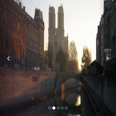
Previous
Nex