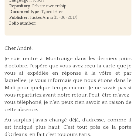
Language:
French
Repository:
Private ownership
Document type:
Typed letter
Publisher:
Tüskés Anna (13-06-2017)
Folio number:
Cher André,
Je suis rentré à Montrouge dans les derniers jours
d’octobre. J’espère que vous avez reçu la carte que je
vous ai expédiée en réponse à la vôtre et par
laquellee, je vous informais que nous étions dans le
Midi pour quelque temps encore. Je ne savais pas si
vous repartiriez avant notre retour. Peut-être m’avez-
vous téléphoné, je n’en peux rien savoir en raison de
cette absence.
Au surplus j’avais changé déjà, d’adresse, comme il
est indiqué plus haut. C’est tout près de la porte
d’Orléans, en fait c'est toujours Paris.