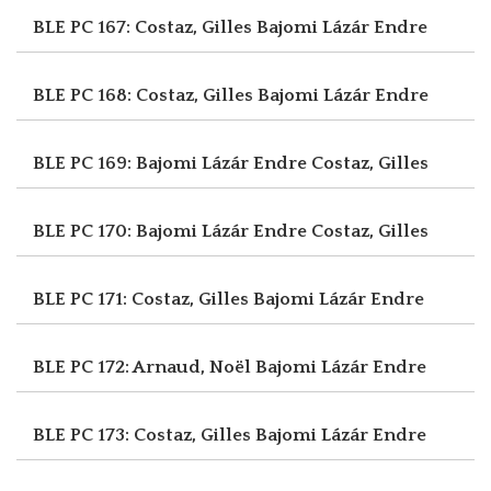
BLE PC 167: Costaz, Gilles
Bajomi Lázár Endre
BLE PC 168: Costaz, Gilles
Bajomi Lázár Endre
BLE PC 169: Bajomi Lázár Endre
Costaz, Gilles
BLE PC 170: Bajomi Lázár Endre
Costaz, Gilles
BLE PC 171: Costaz, Gilles
Bajomi Lázár Endre
BLE PC 172: Arnaud, Noël
Bajomi Lázár Endre
BLE PC 173: Costaz, Gilles
Bajomi Lázár Endre