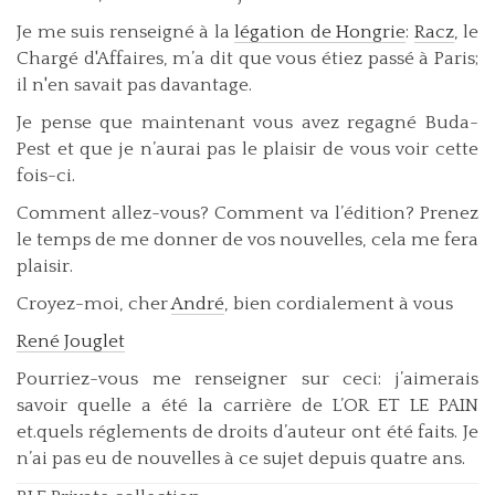
Je me suis renseigné à la
légation de Hongrie
:
Racz
, le
Chargé d'Affaires, m’a dit que vous étiez passé à Paris;
il n'en savait pas davantage.
Je pense que maintenant vous avez regagné Buda-
Pest et que je n’aurai pas le plaisir de vous voir cette
fois-ci.
Comment allez-vous? Comment va l’édition? Prenez
le temps de me donner de vos nouvelles, cela me fera
plaisir.
Croyez-moi, cher
André
, bien cordialement à vous
René Jouglet
Pourriez-vous me renseigner sur ceci: j’aimerais
savoir quelle a été la carrière de L’OR ET LE PAIN
et.quels réglements de droits d’auteur ont été faits. Je
n’ai pas eu de nouvelles à ce sujet depuis quatre ans.