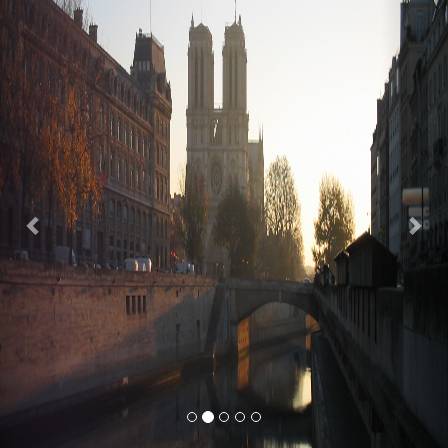
Previous
Nex