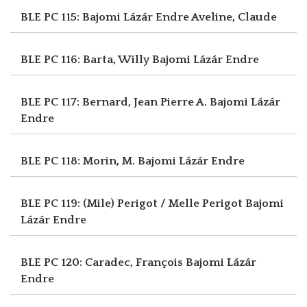
BLE PC 115: Bajomi Lázár Endre
Aveline, Claude
BLE PC 116: Barta, Willy
Bajomi Lázár Endre
BLE PC 117: Bernard, Jean Pierre A.
Bajomi Lázár
Endre
BLE PC 118: Morin, M.
Bajomi Lázár Endre
BLE PC 119: (Mile) Perigot / Melle Perigot
Bajomi
Lázár Endre
BLE PC 120: Caradec, François
Bajomi Lázár
Endre