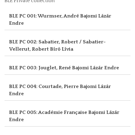
BLE Private collection
BLE PC 001: Wurmser, André
Bajomi Lázár
Endre
BLE PC 002: Sabatier, Robert / Sabatier-
Vellerut, Robert
Bíró Lívia
BLE PC 003: Jouglet, René
Bajomi Lázár Endre
BLE PC 004: Courtade, Pierre
Bajomi Lázár
Endre
BLE PC 005: Académie Française
Bajomi Lázár
Endre