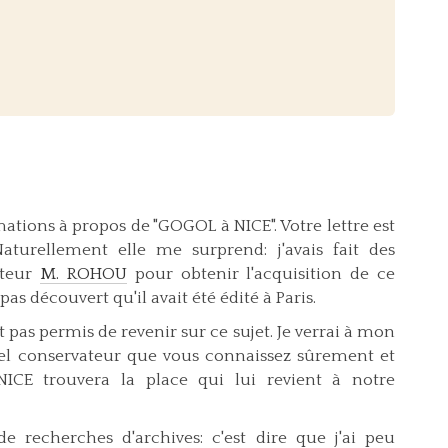
ations à propos de "GOGOL à NICE". Votre lettre est
turellement elle me surprend: j'avais fait des
ateur
M. ROHOU
pour obtenir l'acquisition de ce
as découvert qu'il avait été édité à Paris.
pas permis de revenir sur ce sujet. Je verrai à mon
el conservateur que vous connaissez sûrement et
ICE trouvera la place qui lui revient à notre
 recherches d'archives: c'est dire que j'ai peu