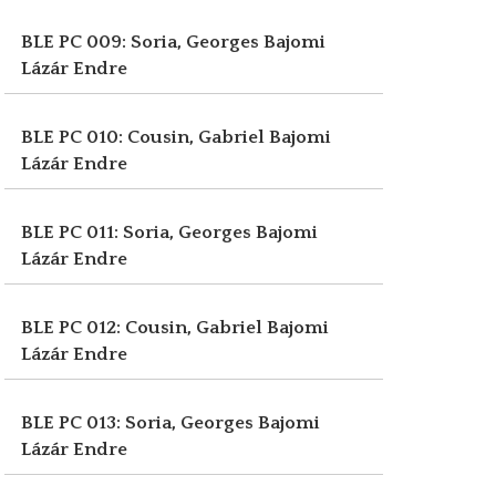
BLE PC 009: Soria, Georges
Bajomi
Lázár Endre
BLE PC 010: Cousin, Gabriel
Bajomi
Lázár Endre
BLE PC 011: Soria, Georges
Bajomi
Lázár Endre
BLE PC 012: Cousin, Gabriel
Bajomi
Lázár Endre
BLE PC 013: Soria, Georges
Bajomi
Lázár Endre