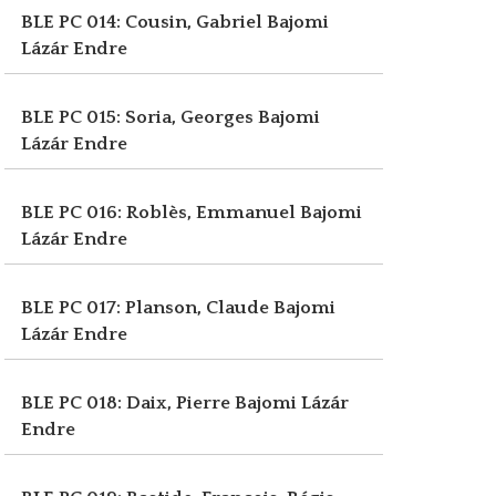
BLE PC 014: Cousin, Gabriel
Bajomi
Lázár Endre
BLE PC 015: Soria, Georges
Bajomi
Lázár Endre
BLE PC 016: Roblès, Emmanuel
Bajomi
Lázár Endre
BLE PC 017: Planson, Claude
Bajomi
Lázár Endre
BLE PC 018: Daix, Pierre
Bajomi Lázár
Endre