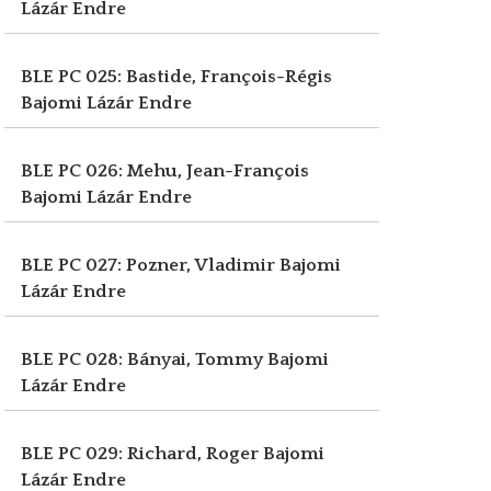
Lázár Endre
BLE PC 025: Bastide, François-Régis
Bajomi Lázár Endre
BLE PC 026: Mehu, Jean-François
Bajomi Lázár Endre
BLE PC 027: Pozner, Vladimir
Bajomi
Lázár Endre
BLE PC 028: Bányai, Tommy
Bajomi
Lázár Endre
BLE PC 029: Richard, Roger
Bajomi
Lázár Endre