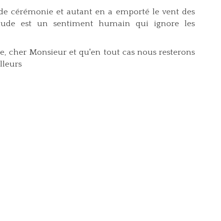
 de cérémonie et autant en a emporté le vent des
atitude est un sentiment humain qui ignore les
, cher Monsieur et qu'en tout cas nous resterons
lleurs