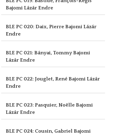
BLE PC 019: Bastide, François-Régis
Bajomi Lázár Endre
BLE PC 020: Daix, Pierre
Bajomi Lázár
Endre
BLE PC 021: Bányai, Tommy
Bajomi
Lázár Endre
BLE PC 022: Jouglet, René
Bajomi Lázár
Endre
BLE PC 023: Pasquier, Noëlle
Bajomi
Lázár Endre
BLE PC 024: Cousin, Gabriel
Bajomi