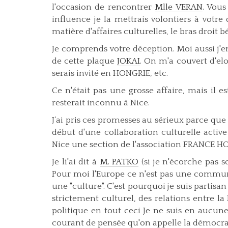
l'occasion de rencontrer
Mlle VERAN
. Vous
influence je la mettrais volontiers à votre 
matière d'affaires culturelles, le bras droit 
Je comprends votre déception. Moi aussi j'
de cette plaque
JOKAI
. On m'a couvert d'el
serais invité en HONGRIE, etc.
Ce n'était pas une grosse affaire, mais il 
resterait inconnu à Nice.
J’ai pris ces promesses au sérieux parce que
début d'une collaboration culturelle active 
Nice une section de l'association FRANCE HON
Je li'ai dit à
M. PATKO
(si je n'écorche pas 
Pour moi l'Europe ce n'est pas une communa
une "culture". C'est pourquoi je suis partis
strictement culturel, des relations entre la
politique en tout ceci Je ne suis en aucu
courant de pensée qu'on appelle la démocrati