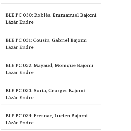
BLE PC 030: Roblès, Emmanuel
Bajomi
Lázár Endre
BLE PC 031: Cousin, Gabriel
Bajomi
Lázár Endre
BLE PC 032: Mayaud, Monique
Bajomi
Lázár Endre
BLE PC 033: Soria, Georges
Bajomi
Lázár Endre
BLE PC 034: Fresnac, Lucien
Bajomi
Lázár Endre