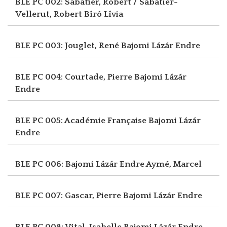
BLE PC 002: Sabatier, Robert / Sabatier-
Vellerut, Robert
Bíró Lívia
BLE PC 003: Jouglet, René
Bajomi Lázár Endre
BLE PC 004: Courtade, Pierre
Bajomi Lázár
Endre
BLE PC 005: Académie Française
Bajomi Lázár
Endre
BLE PC 006: Bajomi Lázár Endre
Aymé, Marcel
BLE PC 007: Gascar, Pierre
Bajomi Lázár Endre
BLE PC 008: Vital, Isabelle
Bajomi Lázár Endre