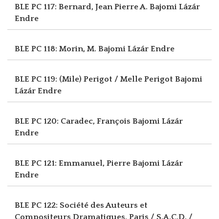
BLE PC 117: Bernard, Jean Pierre A.
Bajomi Lázár
Endre
BLE PC 118: Morin, M.
Bajomi Lázár Endre
BLE PC 119: (Mile) Perigot / Melle Perigot
Bajomi
Lázár Endre
BLE PC 120: Caradec, François
Bajomi Lázár
Endre
BLE PC 121: Emmanuel, Pierre
Bajomi Lázár
Endre
BLE PC 122: Société des Auteurs et
Compositeurs Dramatiques, Paris / S.A.C.D. /