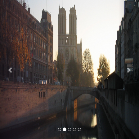
Previous
Nex