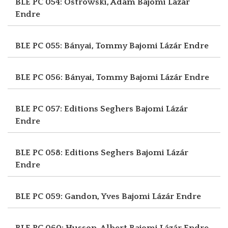
BLE PC 054: Ostrowski, Adam
Bajomi Lázár
Endre
BLE PC 055: Bányai, Tommy
Bajomi Lázár Endre
BLE PC 056: Bányai, Tommy
Bajomi Lázár Endre
BLE PC 057: Editions Seghers
Bajomi Lázár
Endre
BLE PC 058: Editions Seghers
Bajomi Lázár
Endre
BLE PC 059: Gandon, Yves
Bajomi Lázár Endre
BLE PC 060: Husson, Albert
Bajomi Lázár Endre