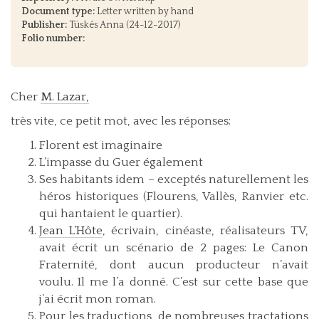
Document type:
Letter written by hand
Publisher:
Tüskés Anna (24-12-2017)
Folio number:
Cher
M. Lazar,
très vite, ce petit mot, avec les réponses:
Florent est imaginaire
L’impasse du Guer également
Ses habitants idem – exceptés naturellement les
héros historiques (Flourens, Vallès, Ranvier etc.
qui hantaient le quartier).
Jean L’Hôte
, écrivain, cinéaste, réalisateurs TV,
avait écrit un scénario de 2 pages: Le Canon
Fraternité, dont aucun producteur n’avait
voulu. Il me l’a donné. C’est sur cette base que
j’ai écrit mon roman.
Pour les traductions, de nombreuses tractations