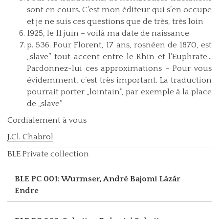
sont en cours. C’est mon éditeur qui s’en occupe
et je ne suis ces questions que de très, très loin
1925, le 11 juin – voilà ma date de naissance
p. 536. Pour Florent, 17 ans, rosnéen de 1870, est
„slave” tout accent entre le Rhin et l’Euphrate…
Pardonnez-lui ces approximations – Pour vous
évidemment, c’est très important. La traduction
pourrait porter „lointain”, par exemple à la place
de „slave”
Cordialement à vous
J.Cl. Chabrol
BLE Private collection
BLE PC 001: Wurmser, André
Bajomi Lázár
Endre