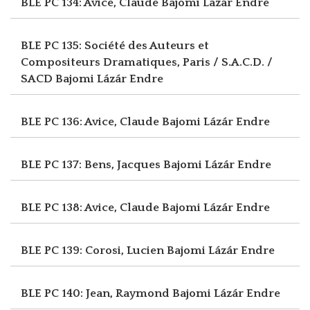
BLE PC 134: Avice, Claude
Bajomi Lázár Endre
BLE PC 135: Société des Auteurs et
Compositeurs Dramatiques, Paris / S.A.C.D. /
SACD
Bajomi Lázár Endre
BLE PC 136: Avice, Claude
Bajomi Lázár Endre
BLE PC 137: Bens, Jacques
Bajomi Lázár Endre
BLE PC 138: Avice, Claude
Bajomi Lázár Endre
BLE PC 139: Corosi, Lucien
Bajomi Lázár Endre
BLE PC 140: Jean, Raymond
Bajomi Lázár Endre