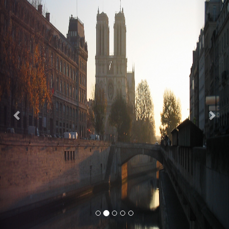
Previous
Nex