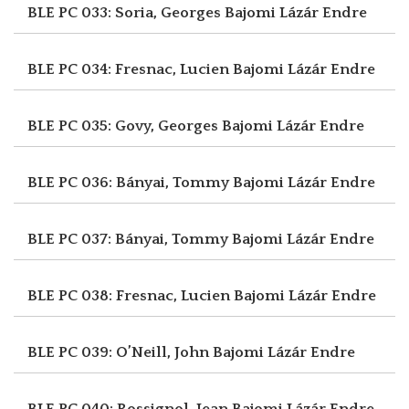
BLE PC 033: Soria, Georges
Bajomi Lázár Endre
BLE PC 034: Fresnac, Lucien
Bajomi Lázár Endre
BLE PC 035: Govy, Georges
Bajomi Lázár Endre
BLE PC 036: Bányai, Tommy
Bajomi Lázár Endre
BLE PC 037: Bányai, Tommy
Bajomi Lázár Endre
BLE PC 038: Fresnac, Lucien
Bajomi Lázár Endre
BLE PC 039: O’Neill, John
Bajomi Lázár Endre
BLE PC 040: Rossignol, Jean
Bajomi Lázár Endre