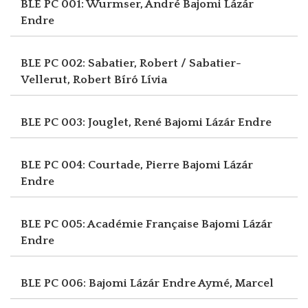
BLE PC 001: Wurmser, André
Bajomi Lázár
Endre
BLE PC 002: Sabatier, Robert / Sabatier-
Vellerut, Robert
Bíró Lívia
BLE PC 003: Jouglet, René
Bajomi Lázár Endre
BLE PC 004: Courtade, Pierre
Bajomi Lázár
Endre
BLE PC 005: Académie Française
Bajomi Lázár
Endre
BLE PC 006: Bajomi Lázár Endre
Aymé, Marcel