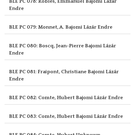
BLE PC 078: Roblès, Emmanuel
Bajomi Lázár
Endre
BLE PC 079: Monnet, A.
Bajomi Lázár Endre
BLE PC 080: Boscq, Jean-Pierre
Bajomi Lázár
Endre
BLE PC 081: Fraipont, Christiane
Bajomi Lázár
Endre
BLE PC 082: Comte, Hubert
Bajomi Lázár Endre
BLE PC 083: Comte, Hubert
Bajomi Lázár Endre
BLE PC 084: Comte, Hubert
Unknown