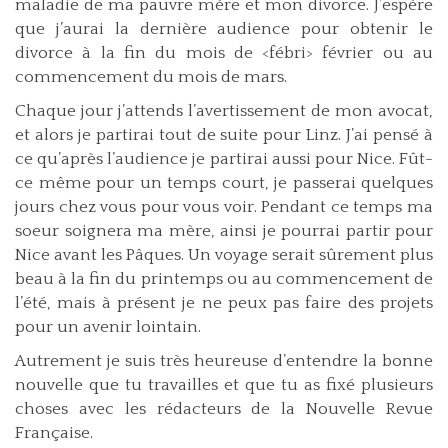
maladie de ma pauvre mère et mon divorce. J’espère
que j’aurai la dernière audience pour obtenir le
divorce à la fin du mois de <fébri> février ou au
commencement du mois de mars.
Chaque jour j’attends l’avertissement de mon avocat,
et alors je partirai tout de suite pour Linz. J’ai pensé à
ce qu’après l’audience je partirai aussi pour Nice. Fût-
ce même pour un temps court, je passerai quelques
jours chez vous pour vous voir. Pendant ce temps ma
soeur soignera ma mère, ainsi je pourrai partir pour
Nice avant les Pâques. Un voyage serait sûrement plus
beau à la fin du printemps ou au commencement de
l’été, mais à présent je ne peux pas faire des projets
pour un avenir lointain.
Autrement je suis très heureuse d’entendre la bonne
nouvelle que tu travailles et que tu as fixé plusieurs
choses avec les rédacteurs de la Nouvelle Revue
Française.