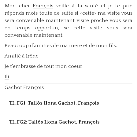
Mon cher
François
veille à ta santé et je te prie
réponds mois toute de suite si <cette> ma visite vous
sera convenable maintenant visite proche vous sera
en temps opportun, se cette visite vous sera
convenable maintenant.
Beaucoup d’amitiés de ma mère et de mon fils.
Amitié à
Irène
Je t’embrasse de tout mon coeur
Ili
Gachot François
TI_FG1: Tallós Ilona
Gachot, François
TI_FG2: Tallós Ilona
Gachot, François