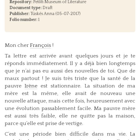
Repository:
Petőfi Museum of Literature
Document type:
Draft
Publisher:
Tüskés Anna (05-07-2017)
Folio number:
1
Mon cher
François
!
Ta lettre est arrivée avant quelques jours et je te
réponds immédiatement. Il y a déjà bien longtemps
que je n’ai pas eu aussi des nouvelles de toi. Que de
maux partout ! Je suis très triste que la santé de la
pauvre
Irène
est stationnaire. La situation de ma
mère est la même, elle avait de nouveau une
nouvelle attaque, mais cette fois, heureusement avec
une évolution passablement facile. Ma pauvre mère
est aussi très faible, elle ne quitte pas la maison,
parce qu’elle est prise de vertige.
C’est une période bien difficile dans ma vie. La