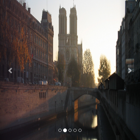
Previous
Nex