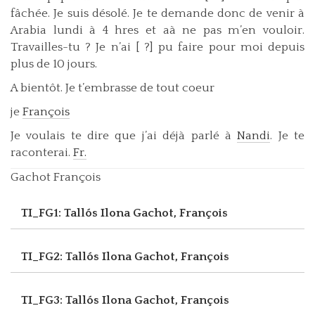
fâchée. Je suis désolé. Je te demande donc de venir à
Arabia lundi à 4 hres et aà ne pas m’en vouloir.
Travailles-tu ? Je n’ai [ ?] pu faire pour moi depuis
plus de 10 jours.
A bientôt. Je t’embrasse de tout coeur
je
François
Je voulais te dire que j’ai déjà parlé à
Nandi
. Je te
raconterai.
Fr.
Gachot François
TI_FG1: Tallós Ilona
Gachot, François
TI_FG2: Tallós Ilona
Gachot, François
TI_FG3: Tallós Ilona
Gachot, François