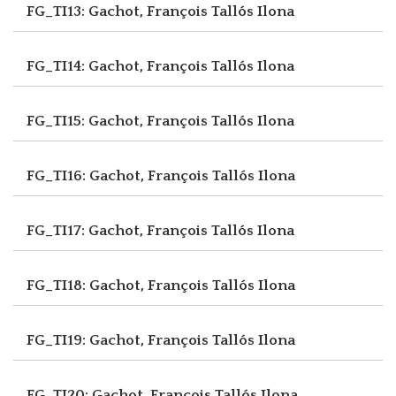
FG_TI13: Gachot, François
Tallós Ilona
FG_TI14: Gachot, François
Tallós Ilona
FG_TI15: Gachot, François
Tallós Ilona
FG_TI16: Gachot, François
Tallós Ilona
FG_TI17: Gachot, François
Tallós Ilona
FG_TI18: Gachot, François
Tallós Ilona
FG_TI19: Gachot, François
Tallós Ilona
FG_TI20: Gachot, François
Tallós Ilona