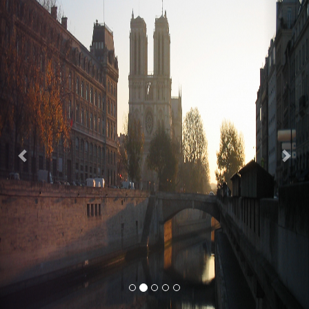
Previous
Nex