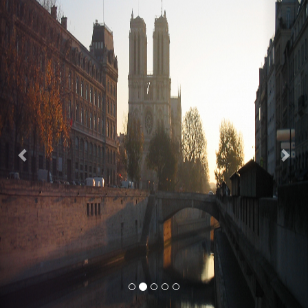
Previous
Nex