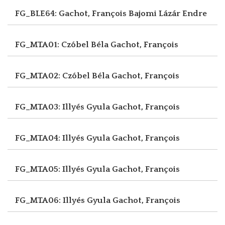
FG_BLE64: Gachot, François
Bajomi Lázár Endre
FG_MTA01: Czóbel Béla
Gachot, François
FG_MTA02: Czóbel Béla
Gachot, François
FG_MTA03: Illyés Gyula
Gachot, François
FG_MTA04: Illyés Gyula
Gachot, François
FG_MTA05: Illyés Gyula
Gachot, François
FG_MTA06: Illyés Gyula
Gachot, François