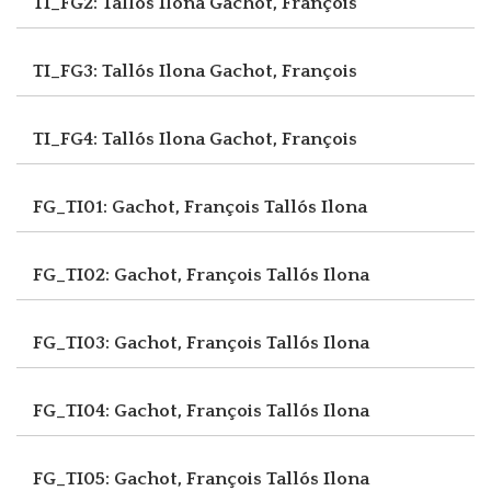
TI_FG2: Tallós Ilona
Gachot, François
TI_FG3: Tallós Ilona
Gachot, François
TI_FG4: Tallós Ilona
Gachot, François
FG_TI01: Gachot, François
Tallós Ilona
FG_TI02: Gachot, François
Tallós Ilona
FG_TI03: Gachot, François
Tallós Ilona
FG_TI04: Gachot, François
Tallós Ilona
FG_TI05: Gachot, François
Tallós Ilona