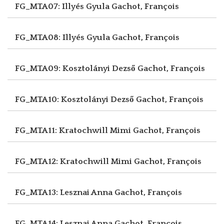
FG_MTA07: Illyés Gyula
Gachot, François
FG_MTA08: Illyés Gyula
Gachot, François
FG_MTA09: Kosztolányi Dezső
Gachot, François
FG_MTA10: Kosztolányi Dezső
Gachot, François
FG_MTA11: Kratochwill Mimi
Gachot, François
FG_MTA12: Kratochwill Mimi
Gachot, François
FG_MTA13: Lesznai Anna
Gachot, François
FG_MTA14: Lesznai Anna
Gachot, François