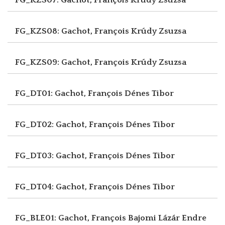
FG_KZS08: Gachot, François
Krúdy Zsuzsa
FG_KZS09: Gachot, François
Krúdy Zsuzsa
FG_DT01: Gachot, François
Dénes Tibor
FG_DT02: Gachot, François
Dénes Tibor
FG_DT03: Gachot, François
Dénes Tibor
FG_DT04: Gachot, François
Dénes Tibor
FG_BLE01: Gachot, François
Bajomi Lázár Endre