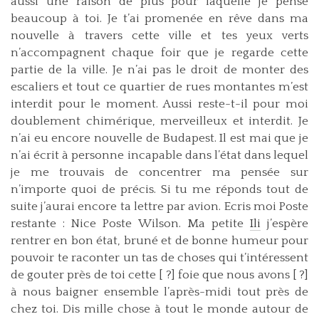
aussi une raison de plus pour laquelle je pense
beaucoup à toi. Je t’ai promenée en rêve dans ma
nouvelle à travers cette ville et tes yeux verts
n’accompagnent chaque foir que je regarde cette
partie de la ville. Je n’ai pas le droit de monter des
escaliers et tout ce quartier de rues montantes m’est
interdit pour le moment. Aussi reste-t-il pour moi
doublement chimérique, merveilleux et interdit. Je
n’ai eu encore nouvelle de Budapest. Il est mai que je
n’ai écrit à personne incapable dans l’état dans lequel
je me trouvais de concentrer ma pensée sur
n’importe quoi de précis. Si tu me réponds tout de
suite j’aurai encore ta lettre par avion. Ecris moi Poste
restante : Nice Poste Wilson. Ma petite
Ili
j’espère
rentrer en bon état, bruné et de bonne humeur pour
pouvoir te raconter un tas de choses qui t’intéressent
de gouter près de toi cette [ ?] foie que nous avons [ ?]
à nous baigner ensemble l’après-midi tout près de
chez toi. Dis mille chose à tout le monde autour de