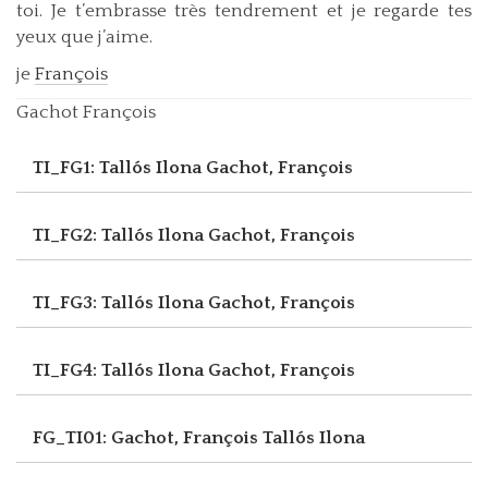
toi. Je t’embrasse très tendrement et je regarde tes
yeux que j’aime.
je
François
Gachot François
TI_FG1: Tallós Ilona
Gachot, François
TI_FG2: Tallós Ilona
Gachot, François
TI_FG3: Tallós Ilona
Gachot, François
TI_FG4: Tallós Ilona
Gachot, François
FG_TI01: Gachot, François
Tallós Ilona