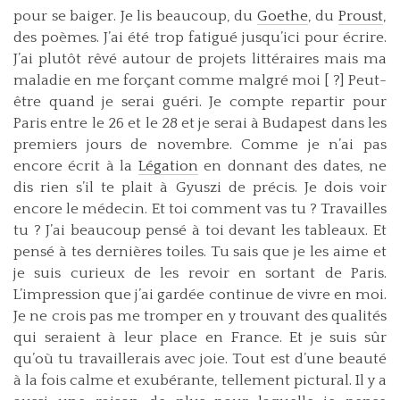
pour se baiger. Je lis beaucoup, du
Goethe
, du
Proust
,
des poèmes. J’ai été trop fatigué jusqu’ici pour écrire.
J’ai plutôt rêvé autour de projets littéraires mais ma
maladie en me forçant comme malgré moi [ ?] Peut-
être quand je serai guéri. Je compte repartir pour
Paris entre le 26 et le 28 et je serai à Budapest dans les
premiers jours de novembre. Comme je n’ai pas
encore écrit à la
Légation
en donnant des dates, ne
dis rien s’il te plait à Gyuszi de précis. Je dois voir
encore le médecin. Et toi comment vas tu ? Travailles
tu ? J’ai beaucoup pensé à toi devant les tableaux. Et
pensé à tes dernières toiles. Tu sais que je les aime et
je suis curieux de les revoir en sortant de Paris.
L’impression que j’ai gardée continue de vivre en moi.
Je ne crois pas me tromper en y trouvant des qualités
qui seraient à leur place en France. Et je suis sûr
qu’où tu travaillerais avec joie. Tout est d’une beauté
à la fois calme et exubérante, tellement pictural. Il y a