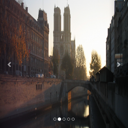
Previous
Nex