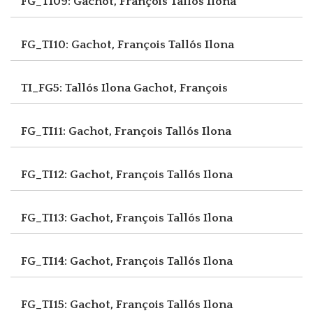
FG_TI09: Gachot, François
Tallós Ilona
FG_TI10: Gachot, François
Tallós Ilona
TI_FG5: Tallós Ilona
Gachot, François
FG_TI11: Gachot, François
Tallós Ilona
FG_TI12: Gachot, François
Tallós Ilona
FG_TI13: Gachot, François
Tallós Ilona
FG_TI14: Gachot, François
Tallós Ilona
FG_TI15: Gachot, François
Tallós Ilona