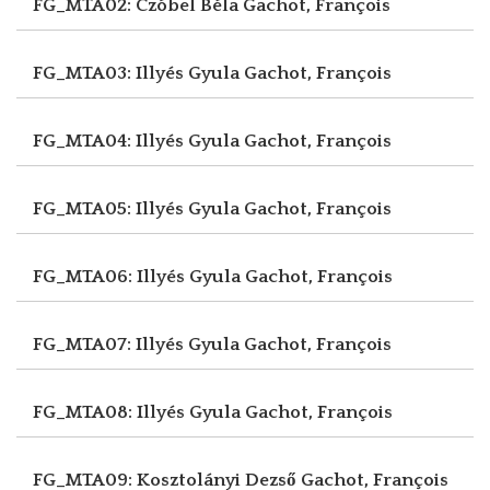
FG_MTA02: Czóbel Béla
Gachot, François
FG_MTA03: Illyés Gyula
Gachot, François
FG_MTA04: Illyés Gyula
Gachot, François
FG_MTA05: Illyés Gyula
Gachot, François
FG_MTA06: Illyés Gyula
Gachot, François
FG_MTA07: Illyés Gyula
Gachot, François
FG_MTA08: Illyés Gyula
Gachot, François
FG_MTA09: Kosztolányi Dezső
Gachot, François