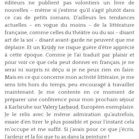
éditeurs ne publient pas volontiers un livre de
nouvelles – même si j’estime qu’il s’agit plutôt dans
ce cas de petits romans. D’ailleurs les tendances
actuelles – en vogue du moins – de la littérature
française, comme celles du théâtre ou du soi – disant
art de la soi – disant avant-garde ne peuvent que me
déplaire. Et un
Krúdy
ne risque guère d’être apprécié
à cette époque. Comme je l’ai traduit par plaisir et
pour voir ce que cela peut donner en français, je ne
serai ni surpris ni déçu si je ne peux rien en faire.
Mais en ce qui concerne mon activité littéraire, je me
sens très hors du temps, peu encouragé à travailler
maintenant. Je me contente en ce moment de
préparer une conférence pour mon prochain séjour
à Karlsruhe sur
Valery Larbaud
, Européen exemplaire.
Je le relis avec le même admiration qu’autrefois,
essaie d’en tirer le plus possible et pour l’instant cela
m’occupe et me suffit. Si j’avais pour ce que j’écris,
l’ardeur et la foi que tu as dans la peinture !