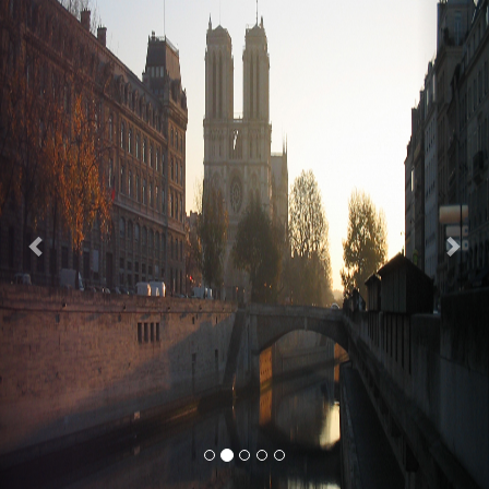
Previous
Nex