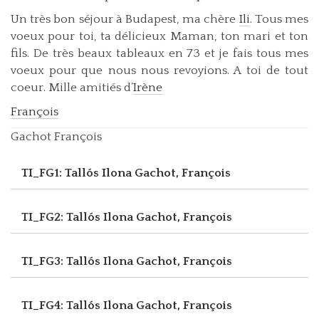
Un très bon séjour à Budapest, ma chère
Ili
. Tous mes
voeux pour toi, ta délicieux Maman, ton mari et ton
fils. De très beaux tableaux en 73 et je fais tous mes
voeux pour que nous nous revoyions. A toi de tout
coeur. Mille amitiés d’
Irène
François
Gachot François
TI_FG1: Tallós Ilona
Gachot, François
TI_FG2: Tallós Ilona
Gachot, François
TI_FG3: Tallós Ilona
Gachot, François
TI_FG4: Tallós Ilona
Gachot, François