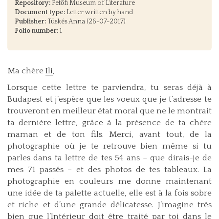
Repository:
Petőfi Museum of Literature
Document type:
Letter written by hand
Publisher:
Tüskés Anna (26-07-2017)
Folio number:
1
Ma chère
Ili
,
Lorsque cette lettre te parviendra, tu seras déjà à
Budapest et j’espère que les voeux que je t’adresse te
trouveront en meilleur état moral que ne le montrait
ta dernière lettre, grâce à la présence de ta chère
maman et de ton fils. Merci, avant tout, de la
photographie où je te retrouve bien même si tu
parles dans ta lettre de tes 54 ans – que dirais-je de
mes 71 passés – et des photos de tes tableaux. La
photographie en couleurs me donne maintenant
une idée de ta palette actuelle, elle est à la fois sobre
et riche et d’une grande délicatesse. J’imagine très
bien que l’Intérieur doit être traité par toi dans le