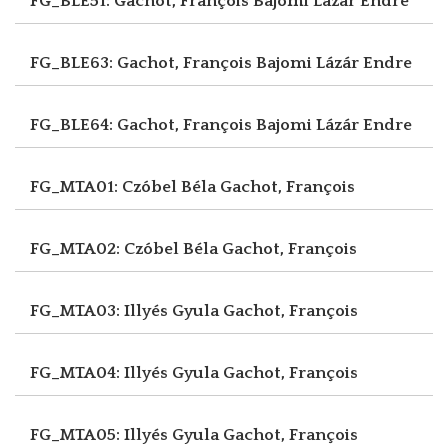
FG_BLE51: Gachot, François
Bajomi Lázár Endre
FG_BLE63: Gachot, François
Bajomi Lázár Endre
FG_BLE64: Gachot, François
Bajomi Lázár Endre
FG_MTA01: Czóbel Béla
Gachot, François
FG_MTA02: Czóbel Béla
Gachot, François
FG_MTA03: Illyés Gyula
Gachot, François
FG_MTA04: Illyés Gyula
Gachot, François
FG_MTA05: Illyés Gyula
Gachot, François