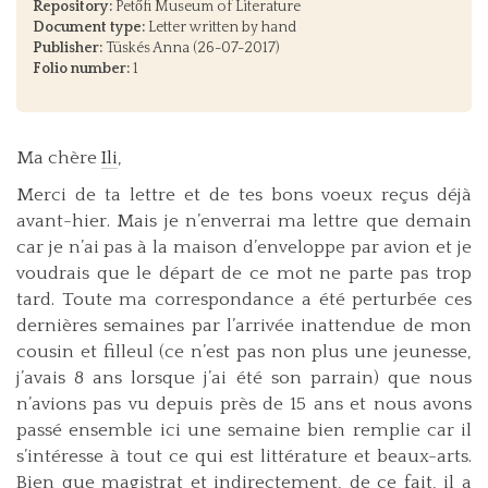
Repository:
Petőfi Museum of Literature
Document type:
Letter written by hand
Publisher:
Tüskés Anna (26-07-2017)
Folio number:
1
Ma chère
Ili
,
Merci de ta lettre et de tes bons voeux reçus déjà
avant-hier. Mais je n’enverrai ma lettre que demain
car je n’ai pas à la maison d’enveloppe par avion et je
voudrais que le départ de ce mot ne parte pas trop
tard. Toute ma correspondance a été perturbée ces
dernières semaines par l’arrivée inattendue de mon
cousin et filleul (ce n’est pas non plus une jeunesse,
j’avais 8 ans lorsque j’ai été son parrain) que nous
n’avions pas vu depuis près de 15 ans et nous avons
passé ensemble ici une semaine bien remplie car il
s’intéresse à tout ce qui est littérature et beaux-arts.
Bien que magistrat et indirectement, de ce fait, il a