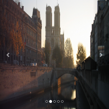
Previous
Nex