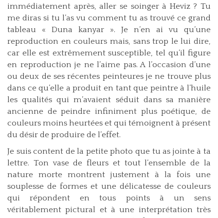
immédiatement après, aller se soinger à Heviz ? Tu
me diras si tu l’as vu comment tu as trouvé ce grand
tableau « Duna kanyar ». Je n’en ai vu qu’une
reproduction en couleurs mais, sans trop le lui dire,
car elle est extrêmement susceptible, tel qu’il figure
en reproduction je ne l’aime pas. A l’occasion d’une
ou deux de ses récentes peinteures je ne trouve plus
dans ce qu’elle a produit en tant que peintre à l’huile
les qualités qui m’avaient séduit dans sa manière
ancienne de peindre infiniment plus poétique, de
couleurs moins heurtées et qui témoignent à présent
du désir de produire de l’effet.
Je suis content de la petite photo que tu as jointe à ta
lettre. Ton vase de fleurs et tout l’ensemble de la
nature morte montrent justement à la fois une
souplesse de formes et une délicatesse de couleurs
qui répondent en tous points à un sens
véritablement pictural et à une interprétation très