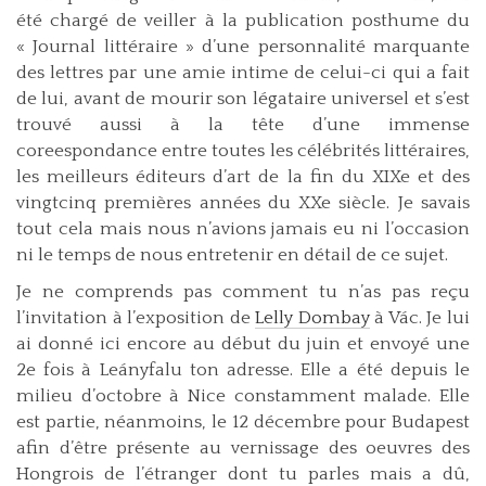
été chargé de veiller à la publication posthume du
« Journal littéraire » d’une personnalité marquante
des lettres par une amie intime de celui-ci qui a fait
de lui, avant de mourir son légataire universel et s’est
trouvé aussi à la tête d’une immense
coreespondance entre toutes les célébrités littéraires,
les meilleurs éditeurs d’art de la fin du XIXe et des
vingtcinq premières années du XXe siècle. Je savais
tout cela mais nous n’avions jamais eu ni l’occasion
ni le temps de nous entretenir en détail de ce sujet.
Je ne comprends pas comment tu n’as pas reçu
l’invitation à l’exposition de
Lelly Dombay
à Vác. Je lui
ai donné ici encore au début du juin et envoyé une
2e fois à Leányfalu ton adresse. Elle a été depuis le
milieu d’octobre à Nice constamment malade. Elle
est partie, néanmoins, le 12 décembre pour Budapest
afin d’être présente au vernissage des oeuvres des
Hongrois de l’étranger dont tu parles mais a dû,