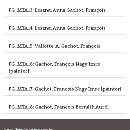
FG_MTA13: Lesznai Anna
Gachot, François
FG_MTA14: Lesznai Anna
Gachot, François
FG_MTA15: Vallette, A.
Gachot, François
FG_MTA16: Gachot, François
Nagy Imre
[painter]
FG_MTA17: Gachot, François
Nagy Imre [painter]
FG_MTA18: Gachot, François
Bernáth Aurél