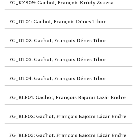
FG_KZS09: Gachot, François
Krúdy Zsuzsa
FG_DT01: Gachot, François
Dénes Tibor
FG_DT02: Gachot, François
Dénes Tibor
FG_DT03: Gachot, François
Dénes Tibor
FG_DT04: Gachot, François
Dénes Tibor
FG_BLE01: Gachot, François
Bajomi Lázár Endre
FG_BLE02: Gachot, François
Bajomi Lázár Endre
FG_BLE03: Gachot, François
Bajomi Lázár Endre