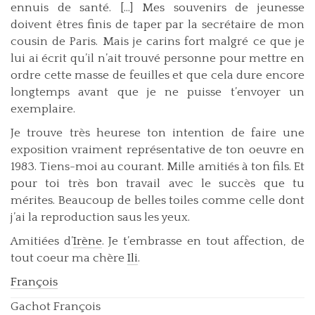
ennuis de santé. [...] Mes souvenirs de jeunesse
doivent êtres finis de taper par la secrétaire de mon
cousin de Paris. Mais je carins fort malgré ce que je
lui ai écrit qu’il n’ait trouvé personne pour mettre en
ordre cette masse de feuilles et que cela dure encore
longtemps avant que je ne puisse t’envoyer un
exemplaire.
Je trouve très heurese ton intention de faire une
exposition vraiment représentative de ton oeuvre en
1983. Tiens-moi au courant. Mille amitiés à ton fils. Et
pour toi très bon travail avec le succès que tu
mérites. Beaucoup de belles toiles comme celle dont
j’ai la reproduction saus les yeux.
Amitiées d’
Irène
. Je t’embrasse en tout affection, de
tout coeur ma chère
Ili
.
François
Gachot François