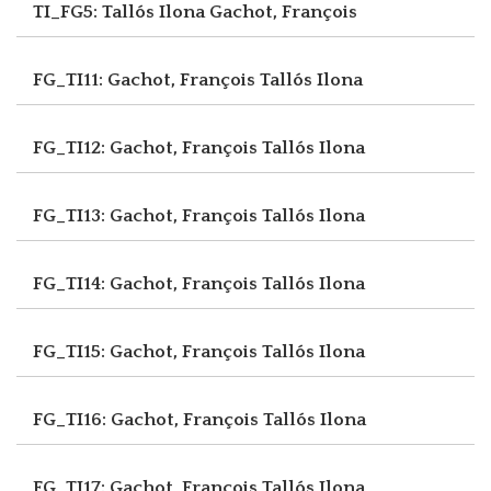
TI_FG5: Tallós Ilona
Gachot, François
FG_TI11: Gachot, François
Tallós Ilona
FG_TI12: Gachot, François
Tallós Ilona
FG_TI13: Gachot, François
Tallós Ilona
FG_TI14: Gachot, François
Tallós Ilona
FG_TI15: Gachot, François
Tallós Ilona
FG_TI16: Gachot, François
Tallós Ilona
FG_TI17: Gachot, François
Tallós Ilona