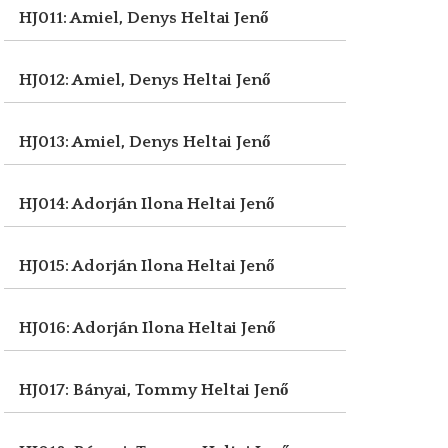
HJ011: Amiel, Denys
Heltai Jenő
HJ012: Amiel, Denys
Heltai Jenő
HJ013: Amiel, Denys
Heltai Jenő
HJ014: Adorján Ilona
Heltai Jenő
HJ015: Adorján Ilona
Heltai Jenő
HJ016: Adorján Ilona
Heltai Jenő
HJ017: Bányai, Tommy
Heltai Jenő