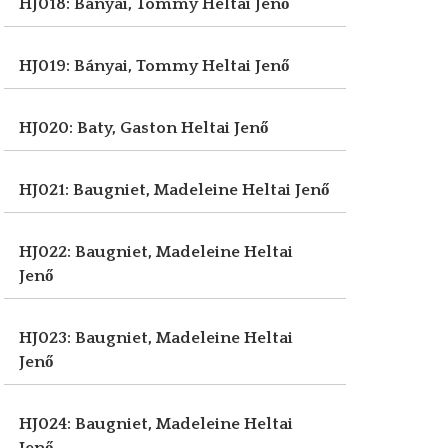
HJ018: Bányai, Tommy
Heltai Jenő
HJ019: Bányai, Tommy
Heltai Jenő
HJ020: Baty, Gaston
Heltai Jenő
HJ021: Baugniet, Madeleine
Heltai Jenő
HJ022: Baugniet, Madeleine
Heltai
Jenő
HJ023: Baugniet, Madeleine
Heltai
Jenő
HJ024: Baugniet, Madeleine
Heltai