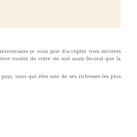
nniversaire je vous prie d’accepter mes sincères
xième moitié de votre vie soit aussi fécond que la
ys, vous qui êtes une de ses richesses les plus