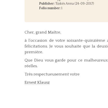
Publisher:
Tüskés Anna (24-09-2017)
Folio number:
1
Cher, grand Maître,
à l’occasion de votre soixante-quinzième a
félicitations. Je vous souhaite que la deu
première.
Que Dieu vous garde pour ce malheureux pa
réelles.
Très respectueusement votre
Ernest Klausz