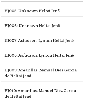
HJ005: Unknown
Heltai Jenő
HJ006: Unknown
Heltai Jenő
HJ007: Asfudson, Lynton
Heltai Jenő
HJ008: Asfudson, Lynton
Heltai Jenő
HJ009: Amarillas, Manuel Diez Garcia
de
Heltai Jenő
HJ010: Amarillas, Manuel Diez Garcia
de
Heltai Jenő