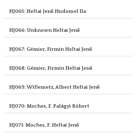
HJ065: Heltai Jenő
Hudomel Ila
HJ066: Unknown
Heltai Jenő
HJ067: Gémier, Firmin
Heltai Jenő
HJ068: Gémier, Firmin
Heltai Jenő
HJ069: Willemetz, Albert
Heltai Jenő
HJ070: Moches, F.
Palágyi Róbert
HJ071: Moches, F.
Heltai Jenő