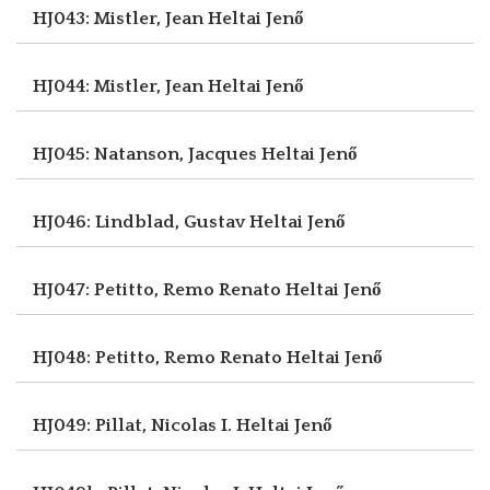
HJ043: Mistler, Jean
Heltai Jenő
HJ044: Mistler, Jean
Heltai Jenő
HJ045: Natanson, Jacques
Heltai Jenő
HJ046: Lindblad, Gustav
Heltai Jenő
HJ047: Petitto, Remo Renato
Heltai Jenő
HJ048: Petitto, Remo Renato
Heltai Jenő
HJ049: Pillat, Nicolas I.
Heltai Jenő