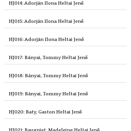
HJ014: Adorján Ilona
Heltai Jenő
HJ015: Adorján Ilona
Heltai Jenő
HJ016: Adorján Ilona
Heltai Jenő
HJ017: Bányai, Tommy
Heltai Jenő
HJ018: Bányai, Tommy
Heltai Jenő
HJ019: Bányai, Tommy
Heltai Jenő
HJ020: Baty, Gaston
Heltai Jenő
HJ021: Baugniet, Madeleine
Heltai Jenő