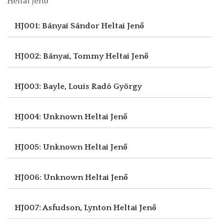
Heltai Jenő
HJ001: Bányai Sándor
Heltai Jenő
HJ002: Bányai, Tommy
Heltai Jenő
HJ003: Bayle, Louis
Radó György
HJ004: Unknown
Heltai Jenő
HJ005: Unknown
Heltai Jenő
HJ006: Unknown
Heltai Jenő
HJ007: Asfudson, Lynton
Heltai Jenő