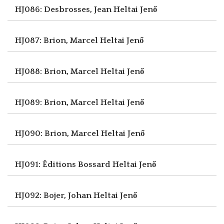
HJ086: Desbrosses, Jean
Heltai Jenő
HJ087: Brion, Marcel
Heltai Jenő
HJ088: Brion, Marcel
Heltai Jenő
HJ089: Brion, Marcel
Heltai Jenő
HJ090: Brion, Marcel
Heltai Jenő
HJ091: Éditions Bossard
Heltai Jenő
HJ092: Bojer, Johan
Heltai Jenő