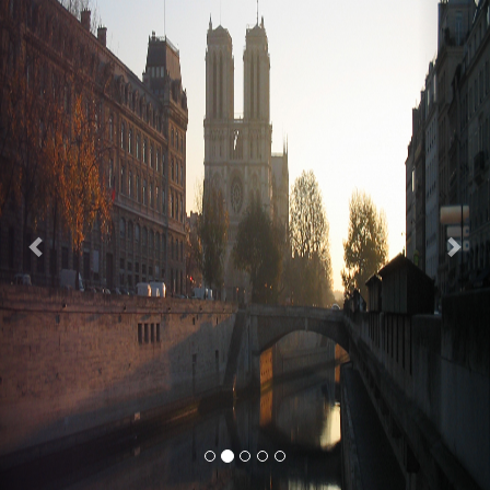
Previous
Nex