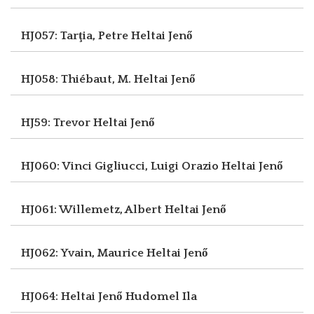
HJ057: Tarţia, Petre
Heltai Jenő
HJ058: Thiébaut, M.
Heltai Jenő
HJ59: Trevor
Heltai Jenő
HJ060: Vinci Gigliucci, Luigi Orazio
Heltai Jenő
HJ061: Willemetz, Albert
Heltai Jenő
HJ062: Yvain, Maurice
Heltai Jenő
HJ064: Heltai Jenő
Hudomel Ila