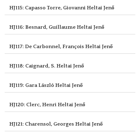
HJ115: Capasso Torre, Giovanni
Heltai Jenő
HJ116: Besnard, Guillaume
Heltai Jenő
HJ117: De Carbonnel, François
Heltai Jenő
HJ118: Caignard, S.
Heltai Jenő
HJ119: Gara László
Heltai Jenő
HJ120: Clerc, Henri
Heltai Jenő
HJ121: Charensol, Georges
Heltai Jenő