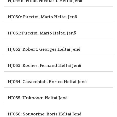
HJ049b: Pillat, Nicolas I.
Heltai Jenő
HJ050: Puccini, Mario
Heltai Jenő
HJ051: Puccini, Mario
Heltai Jenő
HJ052: Robert, Georges
Heltai Jenő
HJ053: Roches, Fernand
Heltai Jenő
HJ054: Cavacchioli, Enrico
Heltai Jenő
HJ055: Unknown
Heltai Jenő
HJ056: Souvorine, Boris
Heltai Jenő