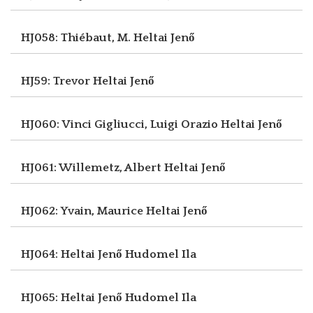
HJ058: Thiébaut, M.
Heltai Jenő
HJ59: Trevor
Heltai Jenő
HJ060: Vinci Gigliucci, Luigi Orazio
Heltai Jenő
HJ061: Willemetz, Albert
Heltai Jenő
HJ062: Yvain, Maurice
Heltai Jenő
HJ064: Heltai Jenő
Hudomel Ila
HJ065: Heltai Jenő
Hudomel Ila