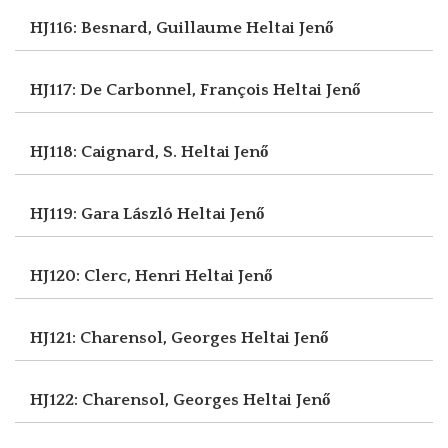
HJ116: Besnard, Guillaume
Heltai Jenő
HJ117: De Carbonnel, François
Heltai Jenő
HJ118: Caignard, S.
Heltai Jenő
HJ119: Gara László
Heltai Jenő
HJ120: Clerc, Henri
Heltai Jenő
HJ121: Charensol, Georges
Heltai Jenő
HJ122: Charensol, Georges
Heltai Jenő