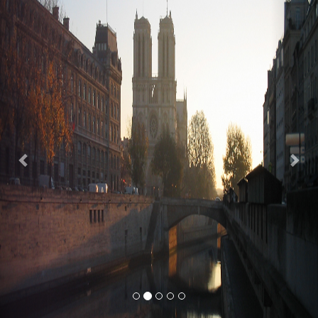
Previous
Nex