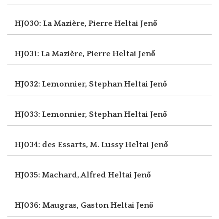
HJ030: La Mazière, Pierre
Heltai Jenő
HJ031: La Mazière, Pierre
Heltai Jenő
HJ032: Lemonnier, Stephan
Heltai Jenő
HJ033: Lemonnier, Stephan
Heltai Jenő
HJ034: des Essarts, M. Lussy
Heltai Jenő
HJ035: Machard, Alfred
Heltai Jenő
HJ036: Maugras, Gaston
Heltai Jenő