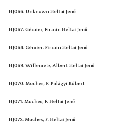
HJ066: Unknown
Heltai Jenő
HJ067: Gémier, Firmin
Heltai Jenő
HJ068: Gémier, Firmin
Heltai Jenő
HJ069: Willemetz, Albert
Heltai Jenő
HJ070: Moches, F.
Palágyi Róbert
HJ071: Moches, F.
Heltai Jenő
HJ072: Moches, F.
Heltai Jenő