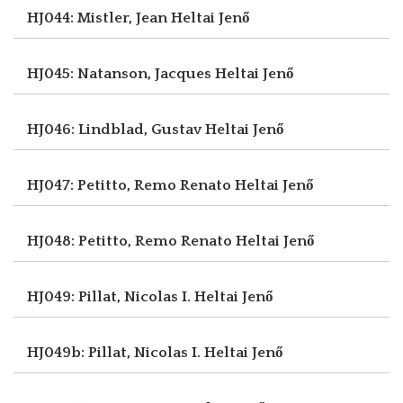
HJ044: Mistler, Jean
Heltai Jenő
HJ045: Natanson, Jacques
Heltai Jenő
HJ046: Lindblad, Gustav
Heltai Jenő
HJ047: Petitto, Remo Renato
Heltai Jenő
HJ048: Petitto, Remo Renato
Heltai Jenő
HJ049: Pillat, Nicolas I.
Heltai Jenő
HJ049b: Pillat, Nicolas I.
Heltai Jenő