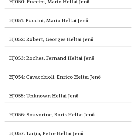
HJ050: Puccini, Mario
Heltai Jenő
HJ051: Puccini, Mario
Heltai Jenő
HJ052: Robert, Georges
Heltai Jenő
HJ053: Roches, Fernand
Heltai Jenő
HJ054: Cavacchioli, Enrico
Heltai Jenő
HJ055: Unknown
Heltai Jenő
HJ056: Souvorine, Boris
Heltai Jenő
HJ057: Tarţia, Petre
Heltai Jenő