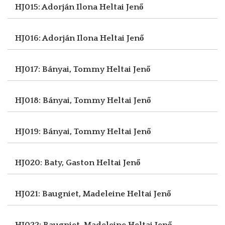
HJ015: Adorján Ilona
Heltai Jenő
HJ016: Adorján Ilona
Heltai Jenő
HJ017: Bányai, Tommy
Heltai Jenő
HJ018: Bányai, Tommy
Heltai Jenő
HJ019: Bányai, Tommy
Heltai Jenő
HJ020: Baty, Gaston
Heltai Jenő
HJ021: Baugniet, Madeleine
Heltai Jenő
HJ022: Baugniet, Madeleine
Heltai Jenő