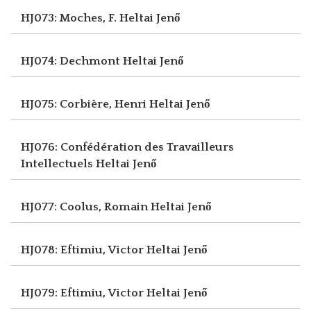
HJ073: Moches, F.
Heltai Jenő
HJ074: Dechmont
Heltai Jenő
HJ075: Corbière, Henri
Heltai Jenő
HJ076: Confédération des Travailleurs
Intellectuels
Heltai Jenő
HJ077: Coolus, Romain
Heltai Jenő
HJ078: Eftimiu, Victor
Heltai Jenő
HJ079: Eftimiu, Victor
Heltai Jenő