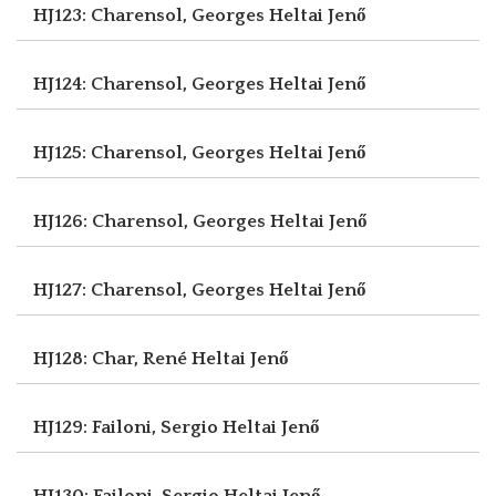
HJ123: Charensol, Georges
Heltai Jenő
HJ124: Charensol, Georges
Heltai Jenő
HJ125: Charensol, Georges
Heltai Jenő
HJ126: Charensol, Georges
Heltai Jenő
HJ127: Charensol, Georges
Heltai Jenő
HJ128: Char, René
Heltai Jenő
HJ129: Failoni, Sergio
Heltai Jenő
HJ130: Failoni, Sergio
Heltai Jenő