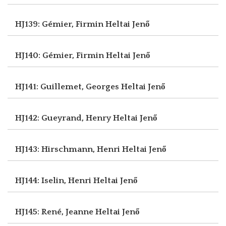
HJ139: Gémier, Firmin
Heltai Jenő
HJ140: Gémier, Firmin
Heltai Jenő
HJ141: Guillemet, Georges
Heltai Jenő
HJ142: Gueyrand, Henry
Heltai Jenő
HJ143: Hirschmann, Henri
Heltai Jenő
HJ144: Iselin, Henri
Heltai Jenő
HJ145: René, Jeanne
Heltai Jenő