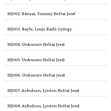
HJ002: Bányai, Tommy
Heltai Jenő
HJ003: Bayle, Louis
Radó György
HJ004: Unknown
Heltai Jenő
HJ005: Unknown
Heltai Jenő
HJ006: Unknown
Heltai Jenő
HJ007: Asfudson, Lynton
Heltai Jenő
HJ008: Asfudson, Lynton
Heltai Jenő