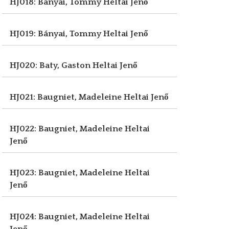
HJ018: Bányai, Tommy
Heltai Jenő
HJ019: Bányai, Tommy
Heltai Jenő
HJ020: Baty, Gaston
Heltai Jenő
HJ021: Baugniet, Madeleine
Heltai Jenő
HJ022: Baugniet, Madeleine
Heltai
Jenő
HJ023: Baugniet, Madeleine
Heltai
Jenő
HJ024: Baugniet, Madeleine
Heltai