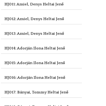
HJ011: Amiel, Denys
Heltai Jenő
HJ012: Amiel, Denys
Heltai Jenő
HJ013: Amiel, Denys
Heltai Jenő
HJ014: Adorján Ilona
Heltai Jenő
HJ015: Adorján Ilona
Heltai Jenő
HJ016: Adorján Ilona
Heltai Jenő
HJ017: Bányai, Tommy
Heltai Jenő