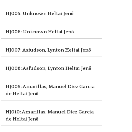
HJ005: Unknown
Heltai Jenő
HJ006: Unknown
Heltai Jenő
HJ007: Asfudson, Lynton
Heltai Jenő
HJ008: Asfudson, Lynton
Heltai Jenő
HJ009: Amarillas, Manuel Diez Garcia
de
Heltai Jenő
HJ010: Amarillas, Manuel Diez Garcia
de
Heltai Jenő