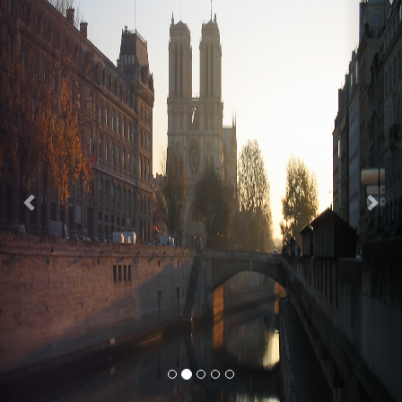
Previous
Nex