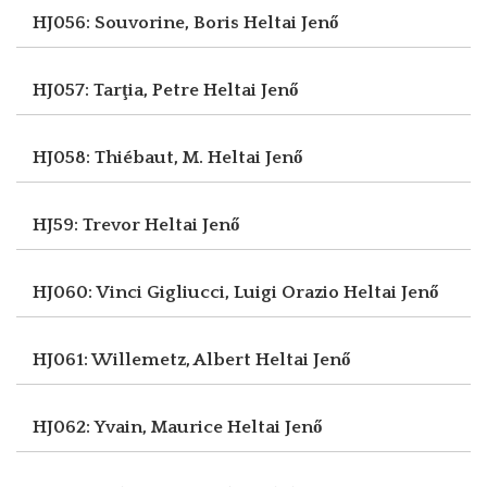
HJ056: Souvorine, Boris
Heltai Jenő
HJ057: Tarţia, Petre
Heltai Jenő
HJ058: Thiébaut, M.
Heltai Jenő
HJ59: Trevor
Heltai Jenő
HJ060: Vinci Gigliucci, Luigi Orazio
Heltai Jenő
HJ061: Willemetz, Albert
Heltai Jenő
HJ062: Yvain, Maurice
Heltai Jenő