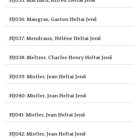
HJ035: Machard, Alfred
Heltai Jenő
HJ036: Maugras, Gaston
Heltai Jenő
HJ037: Mendraux, Hélène
Heltai Jenő
HJ038: Meltzer, Charles Henry
Heltai Jenő
HJ039: Mistler, Jean
Heltai Jenő
HJ040: Mistler, Jean
Heltai Jenő
HJ041: Mistler, Jean
Heltai Jenő
HJ042: Mistler, Jean
Heltai Jenő