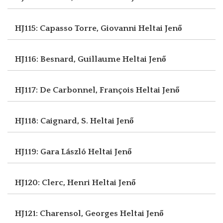
HJ115: Capasso Torre, Giovanni
Heltai Jenő
HJ116: Besnard, Guillaume
Heltai Jenő
HJ117: De Carbonnel, François
Heltai Jenő
HJ118: Caignard, S.
Heltai Jenő
HJ119: Gara László
Heltai Jenő
HJ120: Clerc, Henri
Heltai Jenő
HJ121: Charensol, Georges
Heltai Jenő