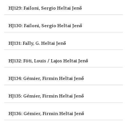
HJ129: Failoni, Sergio
Heltai Jenő
HJ130: Failoni, Sergio
Heltai Jenő
HJ131: Fally, G.
Heltai Jenő
HJ132: Fóti, Louis / Lajos
Heltai Jenő
HJ134: Gémier, Firmin
Heltai Jenő
HJ135: Gémier, Firmin
Heltai Jenő
HJ136: Gémier, Firmin
Heltai Jenő