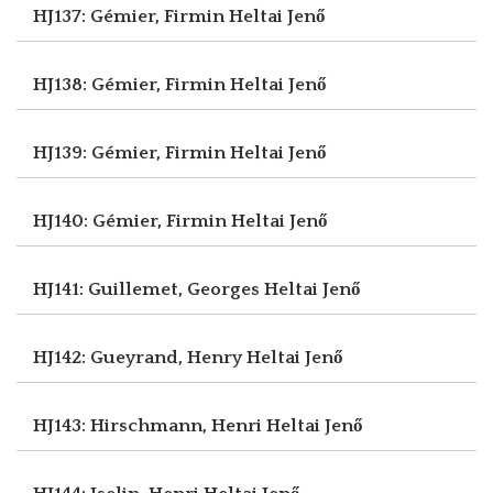
HJ137: Gémier, Firmin
Heltai Jenő
HJ138: Gémier, Firmin
Heltai Jenő
HJ139: Gémier, Firmin
Heltai Jenő
HJ140: Gémier, Firmin
Heltai Jenő
HJ141: Guillemet, Georges
Heltai Jenő
HJ142: Gueyrand, Henry
Heltai Jenő
HJ143: Hirschmann, Henri
Heltai Jenő