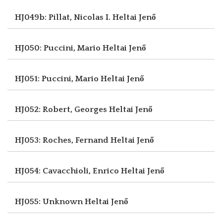
HJ049b: Pillat, Nicolas I.
Heltai Jenő
HJ050: Puccini, Mario
Heltai Jenő
HJ051: Puccini, Mario
Heltai Jenő
HJ052: Robert, Georges
Heltai Jenő
HJ053: Roches, Fernand
Heltai Jenő
HJ054: Cavacchioli, Enrico
Heltai Jenő
HJ055: Unknown
Heltai Jenő