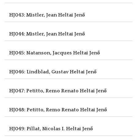
HJ043: Mistler, Jean
Heltai Jenő
HJ044: Mistler, Jean
Heltai Jenő
HJ045: Natanson, Jacques
Heltai Jenő
HJ046: Lindblad, Gustav
Heltai Jenő
HJ047: Petitto, Remo Renato
Heltai Jenő
HJ048: Petitto, Remo Renato
Heltai Jenő
HJ049: Pillat, Nicolas I.
Heltai Jenő