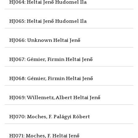
HJ064: Heltai Jenő
Hudomel Ila
HJ065: Heltai Jenő
Hudomel Ila
HJ066: Unknown
Heltai Jenő
HJ067: Gémier, Firmin
Heltai Jenő
HJ068: Gémier, Firmin
Heltai Jenő
HJ069: Willemetz, Albert
Heltai Jenő
HJ070: Moches, F.
Palágyi Róbert
HJ071: Moches, F.
Heltai Jenő