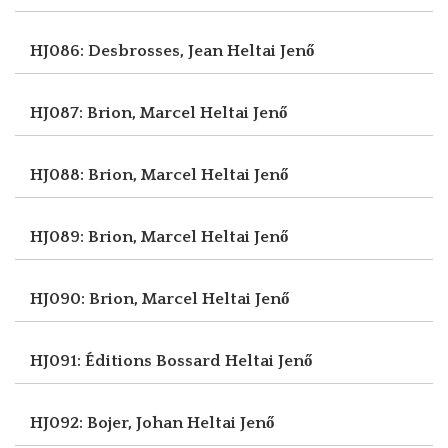
HJ086: Desbrosses, Jean
Heltai Jenő
HJ087: Brion, Marcel
Heltai Jenő
HJ088: Brion, Marcel
Heltai Jenő
HJ089: Brion, Marcel
Heltai Jenő
HJ090: Brion, Marcel
Heltai Jenő
HJ091: Éditions Bossard
Heltai Jenő
HJ092: Bojer, Johan
Heltai Jenő