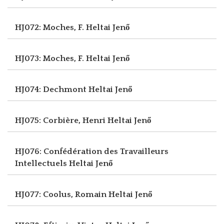
HJ072: Moches, F.
Heltai Jenő
HJ073: Moches, F.
Heltai Jenő
HJ074: Dechmont
Heltai Jenő
HJ075: Corbière, Henri
Heltai Jenő
HJ076: Confédération des Travailleurs
Intellectuels
Heltai Jenő
HJ077: Coolus, Romain
Heltai Jenő