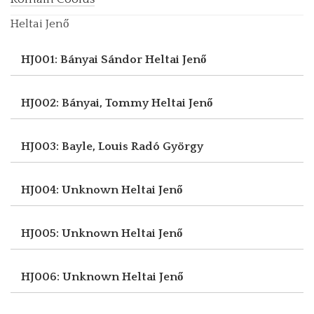
Heltai Jenő
HJ001: Bányai Sándor
Heltai Jenő
HJ002: Bányai, Tommy
Heltai Jenő
HJ003: Bayle, Louis
Radó György
HJ004: Unknown
Heltai Jenő
HJ005: Unknown
Heltai Jenő
HJ006: Unknown
Heltai Jenő