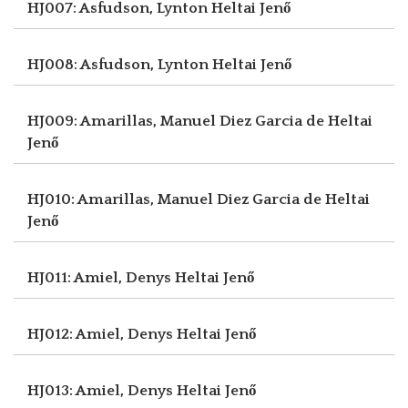
HJ007: Asfudson, Lynton
Heltai Jenő
HJ008: Asfudson, Lynton
Heltai Jenő
HJ009: Amarillas, Manuel Diez Garcia de
Heltai
Jenő
HJ010: Amarillas, Manuel Diez Garcia de
Heltai
Jenő
HJ011: Amiel, Denys
Heltai Jenő
HJ012: Amiel, Denys
Heltai Jenő
HJ013: Amiel, Denys
Heltai Jenő